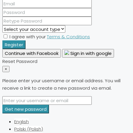
I agree with your
Terms & Conditions
Register
Continue with Facebook
Sign in with google
Reset Password
×
Please enter your username or email address. You will
receive a link to create a new password via email.
Get new password
English
Polski
(
Polish
)