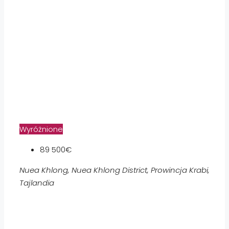
Wyróżnione
89 500€
Nuea Khlong, Nuea Khlong District, Prowincja Krabi,
Tajlandia