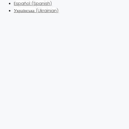
Español
(
Spanish
)
Українська
(
Ukrainian
)