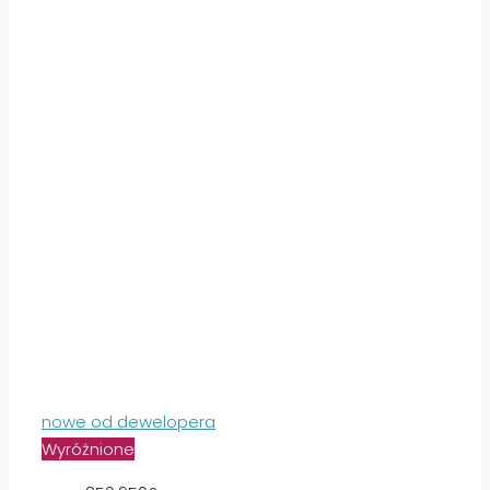
nowe od dewelopera
Wyróżnione