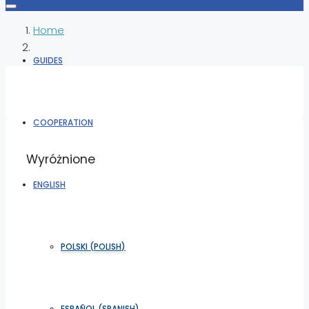
Home
GUIDES
COOPERATION
Wyróżnione
ENGLISH
POLSKI
(
POLISH
)
ESPAÑOL
(
SPANISH
)