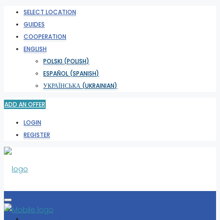
SELECT LOCATION
GUIDES
COOPERATION
ENGLISH
POLSKI
(
POLISH
)
ESPAÑOL
(
SPANISH
)
УКРАЇНСЬКА
(
UKRAINIAN
)
ADD AN OFFER
LOGIN
REGISTER
SELECT LOCATION