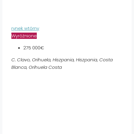
rynek wtórny
Wyróżnione
275 000€
C. Clavo, Orihuela, Hiszpania, Hiszpania, Costa
Blanca, Orihuela Costa