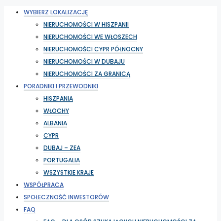
WYBIERZ LOKALIZACJĘ
NIERUCHOMOŚCI W HISZPANII
NIERUCHOMOŚCI WE WŁOSZECH
NIERUCHOMOŚCI CYPR PÓŁNOCNY
NIERUCHOMOŚCI W DUBAJU
NIERUCHOMOŚCI ZA GRANICĄ
PORADNIKI I PRZEWODNIKI
HISZPANIA
WŁOCHY
ALBANIA
CYPR
DUBAJ – ZEA
PORTUGALIA
WSZYSTKIE KRAJE
WSPÓŁPRACA
SPOŁECZNOŚĆ INWESTORÓW
FAQ