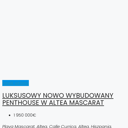
rynek wtórny
LUKSUSOWY NOWO WYBUDOWANY
PENTHOUSE W ALTEA MASCARAT
1 950 000€
Playa Mascarat. Altea, Calle Currica, Altea, Hiszpania,