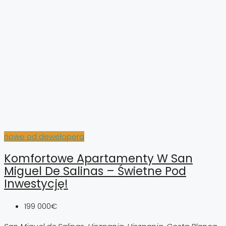
nowe od dewelopera
Komfortowe Apartamenty W San
Miguel De Salinas – Świetne Pod
Inwestycję!
199 000€