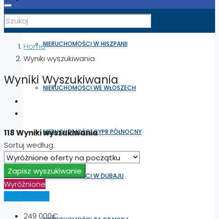
NIERUCHOMOŚCI W HISZPANII
Home
Wyniki wyszukiwania
Wyniki Wyszukiwania
NIERUCHOMOŚCI WE WŁOSZECH
NIERUCHOMOŚCI CYPR PÓŁNOCNY
118 Wyniki wyszukiwania
Sortuj według:
Zapisz wyszukiwanie
NIERUCHOMOŚCI W DUBAJU
Wyróżnione
rynek wtórny
249 000€