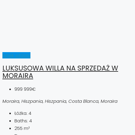
rynek wtórny
LUKSUSOWA WILLA NA SPRZEDAŻ W
MORAIRA
999 999€
Moraira, Hiszpania, Hiszpania, Costa Blanca, Moraira
Łóżka:
4
Baths:
4
255
m²