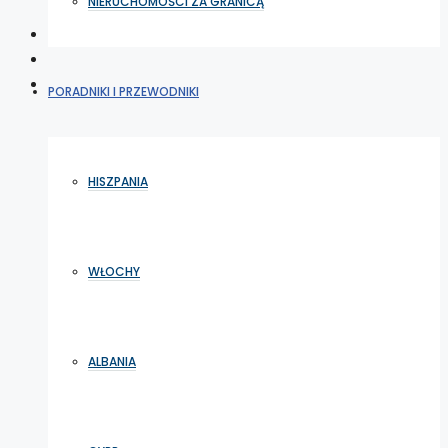
NIERUCHOMOŚCI ZA GRANICĄ
PORADNIKI I PRZEWODNIKI
HISZPANIA
WŁOCHY
ALBANIA