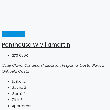
rynek wtórny
Penthouse W Villamartin
275 000€
Calle Clavo, Orihuela, Hiszpania, Hiszpania, Costa Blanca,
Orihuela Costa
Łóżka:
2
Baths:
2
Garaż:
1
76
m²
Apartament