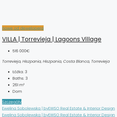
nowe od dewelopera
VILLA | Torrevieja | Lagoons Village
516 000€
Torrevieja, Hiszpania, Hiszpania, Costa Blanca, Torrevieja
Łóżka:
3
Baths:
3
261
m²
Dom
Szczegóły
Ewelina Sobolewska | byEWSO Real Estate & Interior Design
Ewelina Sobolewska | byEWSO Real Estate & Interior Design