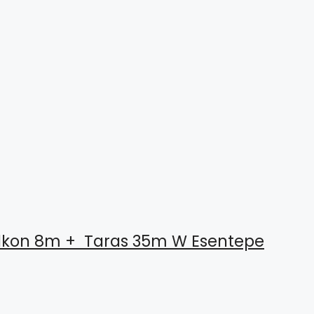
kon 8m + Taras 35m W Esentepe