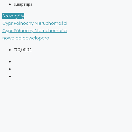
Квартира
Szczegóły
Cypr Północny Nieruchomości
Cypr Północny Nieruchomości
nowe od dewelopera
170,000£