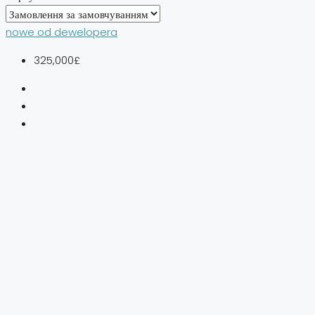
nowe od dewelopera
325,000£