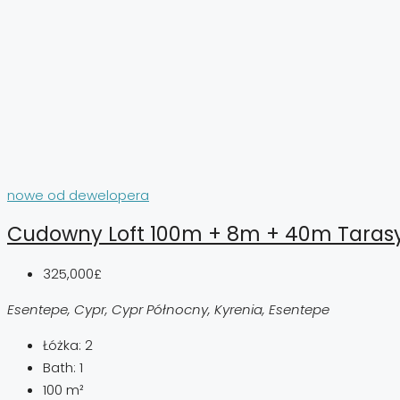
nowe od dewelopera
Cudowny Loft 100m + 8m + 40m Tarasy
325,000£
Esentepe, Cypr, Cypr Północny, Kyrenia, Esentepe
Łóżka:
2
Bath:
1
100
m²