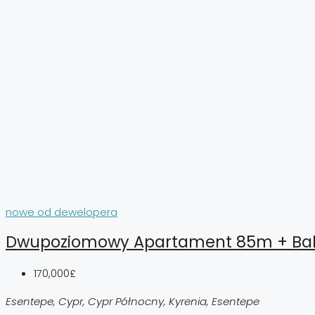
nowe od dewelopera
Dwupoziomowy Apartament 85m + Bal
170,000£
Esentepe, Cypr, Cypr Północny, Kyrenia, Esentepe