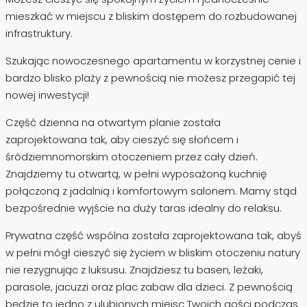
mieszkać w miejscu z bliskim dostępem do rozbudowanej
infrastruktury.
Szukając nowoczesnego apartamentu w korzystnej cenie i
bardzo blisko plaży z pewnością nie możesz przegapić tej
nowej inwestycji!
Część dzienna na otwartym planie została
zaprojektowana tak, aby cieszyć się słońcem i
śródziemnomorskim otoczeniem przez cały dzień.
Znajdziemy tu otwartą, w pełni wyposażoną kuchnię
połączoną z jadalnią i komfortowym salonem. Mamy stąd
bezpośrednie wyjście na duży taras idealny do relaksu.
Prywatna część wspólna została zaprojektowana tak, abyś
w pełni mógł cieszyć się życiem w bliskim otoczeniu natury
nie rezygnując z luksusu. Znajdziesz tu basen, leżaki,
parasole, jacuzzi oraz plac zabaw dla dzieci. Z pewnością
będzie to jedno z ulubionych miejsc Twoich gości podczas