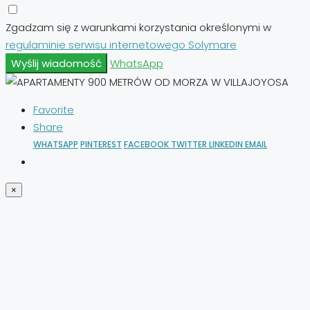
Zgadzam się z warunkami korzystania określonymi w
regulaminie serwisu internetowego Solymare
Wyślij wiadomość
WhatsApp
Favorite
Share
WHATSAPP
PINTEREST
FACEBOOK
TWITTER
LINKEDIN
EMAIL
×