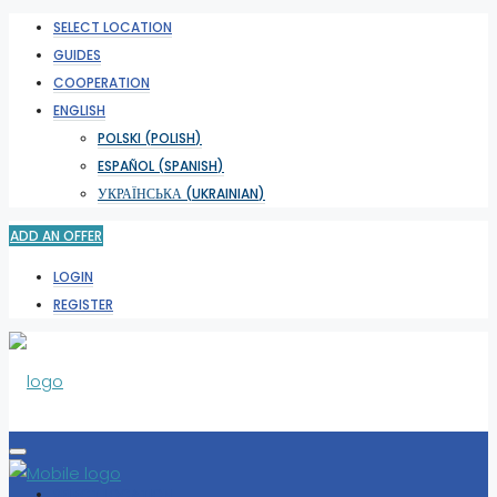
SELECT LOCATION
GUIDES
COOPERATION
ENGLISH
POLSKI
(
POLISH
)
ESPAÑOL
(
SPANISH
)
УКРАЇНСЬКА
(
UKRAINIAN
)
ADD AN OFFER
LOGIN
REGISTER
SELECT LOCATION