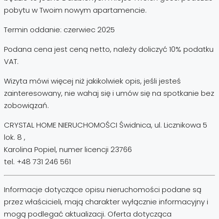
pobytu w Twoim nowym apartamencie.
Termin oddanie: czerwiec 2025
Podana cena jest ceną netto, należy doliczyć 10% podatku
VAT.
Wizyta mówi więcej niż jakikolwiek opis, jeśli jesteś
zainteresowany, nie wahaj się i umów się na spotkanie bez
zobowiązań.
CRYSTAL HOME NIERUCHOMOŚCI Świdnica, ul. Licznikowa 5
lok. 8 ,
Karolina Popiel, numer licencji 23766
tel. +48 731 246 561
Informacje dotyczące opisu nieruchomości podane są
przez właścicieli, mają charakter wyłącznie informacyjny i
mogą podlegać aktualizacji. Oferta dotycząca