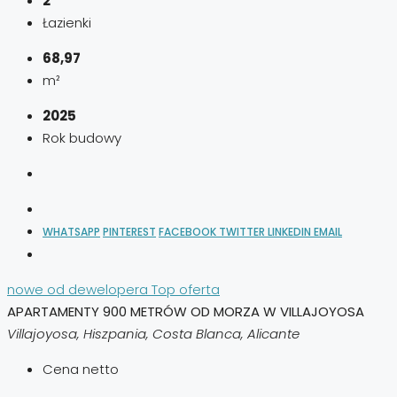
2
Łazienki
68,97
m²
2025
Rok budowy
WHATSAPP
PINTEREST
FACEBOOK
TWITTER
LINKEDIN
EMAIL
nowe od dewelopera
Top oferta
APARTAMENTY 900 METRÓW OD MORZA W VILLAJOYOSA
Villajoyosa, Hiszpania, Costa Blanca, Alicante
Cena netto