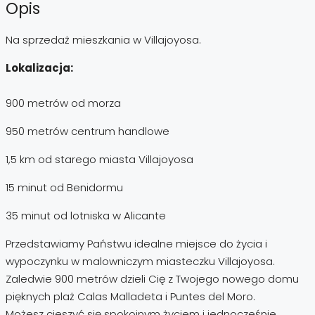
Opis
Na sprzedaż mieszkania w Villajoyosa.
Lokalizacja:
900 metrów od morza
950 metrów centrum handlowe
1,5 km od starego miasta Villajoyosa
15 minut od Benidormu
35 minut od lotniska w Alicante
Przedstawiamy Państwu idealne miejsce do życia i
wypoczynku w malowniczym miasteczku Villajoyosa.
Zaledwie 900 metrów dzieli Cię z Twojego nowego domu
pięknych plaż Calas Malladeta i Puntes del Moro.
Możesz cieszyć się spokojnym życiem i jednocześnie