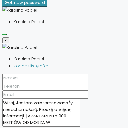
Get new password
Karolina Popiel
×
Karolina Popiel
Zobacz listę ofert