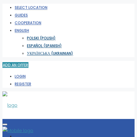
SELECT LOCATION
GUIDES
COOPERATION
ENGLISH
POLSKI
(
POLISH
)
ESPAÑOL
(
SPANISH
)
УКРАЇНСЬКА
(
UKRAINIAN
)
ADD AN OFFER
LOGIN
REGISTER
SELECT LOCATION