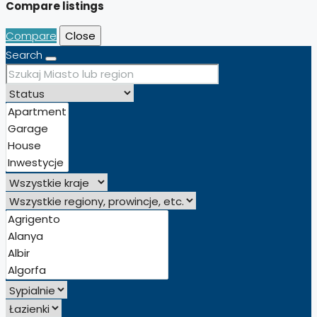
Compare listings
Compare
Close
Search