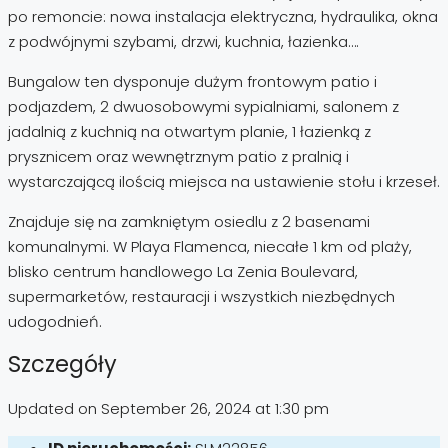
po remoncie: nowa instalacja elektryczna, hydraulika, okna
z podwójnymi szybami, drzwi, kuchnia, łazienka….
Bungalow ten dysponuje dużym frontowym patio i
podjazdem, 2 dwuosobowymi sypialniami, salonem z
jadalnią z kuchnią na otwartym planie, 1 łazienką z
prysznicem oraz wewnętrznym patio z pralnią i
wystarczającą ilością miejsca na ustawienie stołu i krzeseł.
Znajduje się na zamkniętym osiedlu z 2 basenami
komunalnymi. W Playa Flamenca, niecałe 1 km od plaży,
blisko centrum handlowego La Zenia Boulevard,
supermarketów, restauracji i wszystkich niezbędnych
udogodnień.
Szczegóły
Updated on September 26, 2024 at 1:30 pm