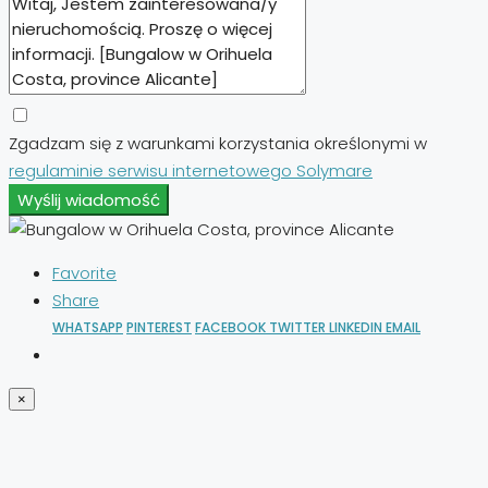
Zgadzam się z warunkami korzystania określonymi w
regulaminie serwisu internetowego Solymare
Wyślij wiadomość
Favorite
Share
WHATSAPP
PINTEREST
FACEBOOK
TWITTER
LINKEDIN
EMAIL
×