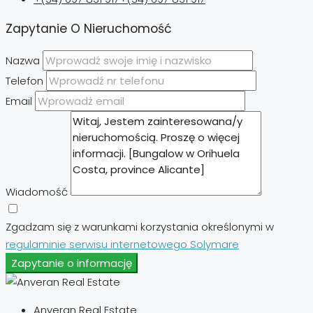
Zapytanie O Nieruchomość
Nazwa
Telefon
Email
Wiadomość
Zgadzam się z warunkami korzystania określonymi w
regulaminie serwisu internetowego Solymare
Zapytanie o informację
Anveran Real Estate