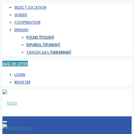
SELECT LOCATION
GUIDES
COOPERATION
ENGLISH
POLSKI
(
POLISH
)
ESPAÑOL
(
SPANISH
)
УКРАЇНСЬКА
(
UKRAINIAN
)
ADD AN OFFER
LOGIN
REGISTER
SELECT LOCATION