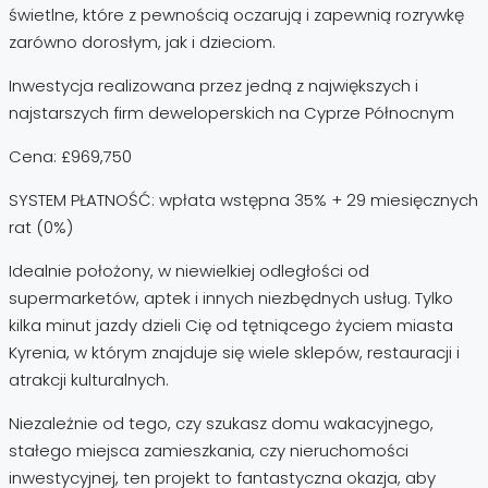
świetlne, które z pewnością oczarują i zapewnią rozrywkę
zarówno dorosłym, jak i dzieciom.
Inwestycja realizowana przez jedną z największych i
najstarszych firm deweloperskich na Cyprze Północnym
Cena: £969,750
SYSTEM PŁATNOŚĆ: wpłata wstępna 35% + 29 miesięcznych
rat (0%)
Idealnie położony, w niewielkiej odległości od
supermarketów, aptek i innych niezbędnych usług. Tylko
kilka minut jazdy dzieli Cię od tętniącego życiem miasta
Kyrenia, w którym znajduje się wiele sklepów, restauracji i
atrakcji kulturalnych.
Niezależnie od tego, czy szukasz domu wakacyjnego,
stałego miejsca zamieszkania, czy nieruchomości
inwestycyjnej, ten projekt to fantastyczna okazja, aby