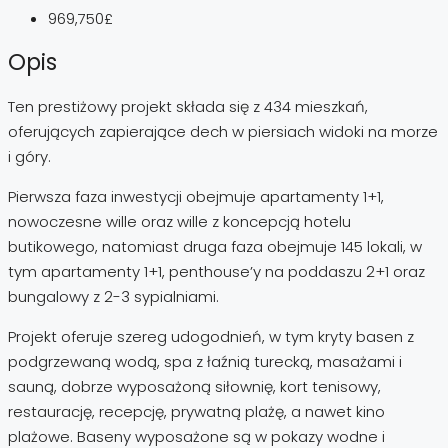
969,750£
Opis
Ten prestiżowy projekt składa się z 434 mieszkań,
oferujących zapierające dech w piersiach widoki na morze
i góry.
Pierwsza faza inwestycji obejmuje apartamenty 1+1,
nowoczesne wille oraz wille z koncepcją hotelu
butikowego, natomiast druga faza obejmuje 145 lokali, w
tym apartamenty 1+1, penthouse’y na poddaszu 2+1 oraz
bungalowy z 2-3 sypialniami.
Projekt oferuje szereg udogodnień, w tym kryty basen z
podgrzewaną wodą, spa z łaźnią turecką, masażami i
sauną, dobrze wyposażoną siłownię, kort tenisowy,
restaurację, recepcję, prywatną plażę, a nawet kino
plażowe. Baseny wyposażone są w pokazy wodne i