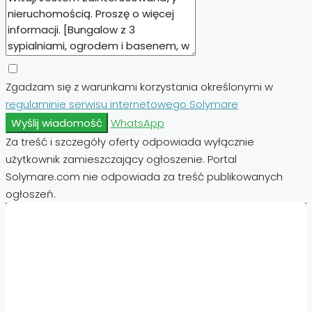
Zgadzam się z warunkami korzystania określonymi w
regulaminie serwisu internetowego Solymare
Wyślij wiadomość
WhatsApp
Za treść i szczegóły oferty odpowiada wyłącznie
użytkownik zamieszczający ogłoszenie. Portal
Solymare.com nie odpowiada za treść publikowanych
ogłoszeń.
Nieruchomości:
Nieruchomości Hiszpania
Nieruchomości Emiraty Arabskie Dubaj
Nieruchomości Cypr Północny