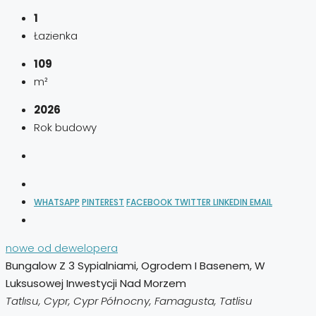
1
Łazienka
109
m²
2026
Rok budowy
WHATSAPP
PINTEREST
FACEBOOK
TWITTER
LINKEDIN
EMAIL
nowe od dewelopera
Bungalow Z 3 Sypialniami, Ogrodem I Basenem, W
Luksusowej Inwestycji Nad Morzem
Tatlısu, Cypr, Cypr Północny, Famagusta, Tatlisu