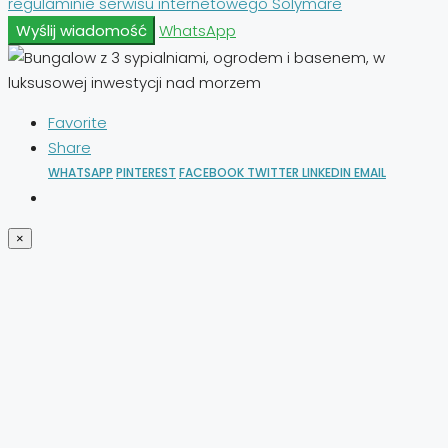
regulaminie serwisu internetowego Solymare
Wyślij wiadomość
WhatsApp
Favorite
Share
WHATSAPP
PINTEREST
FACEBOOK
TWITTER
LINKEDIN
EMAIL
×