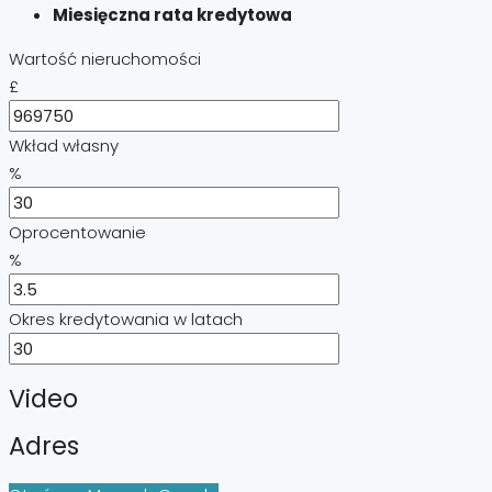
Miesięczna rata kredytowa
Wartość nieruchomości
£
Wkład własny
%
Oprocentowanie
%
Okres kredytowania w latach
Video
Adres