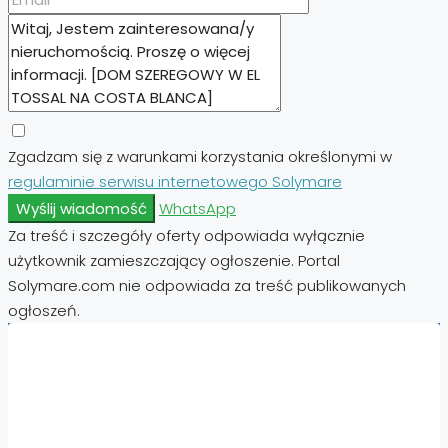
Zgadzam się z warunkami korzystania określonymi w
regulaminie serwisu internetowego Solymare
Wyślij wiadomość
WhatsApp
Za treść i szczegóły oferty odpowiada wyłącznie
użytkownik zamieszczający ogłoszenie. Portal
Solymare.com nie odpowiada za treść publikowanych
ogłoszeń.
Nieruchomości:
Nieruchomości Hiszpania
Nieruchomości Emiraty Arabskie Dubaj