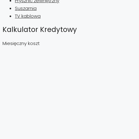
Prysznic zewnętrzny
Suszarnia
TV kablowa
Kalkulator Kredytowy
Miesięczny koszt