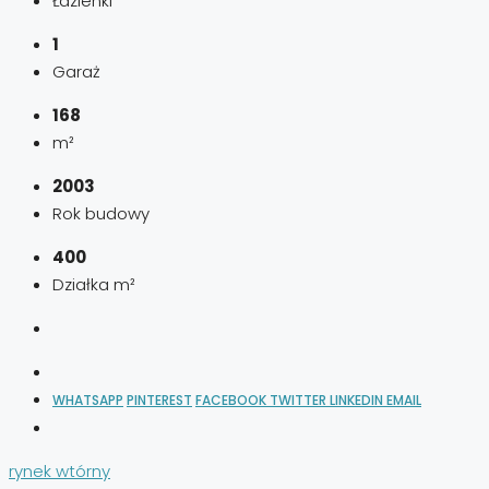
Łazienki
1
Garaż
168
m²
2003
Rok budowy
400
Działka m²
WHATSAPP
PINTEREST
FACEBOOK
TWITTER
LINKEDIN
EMAIL
rynek wtórny