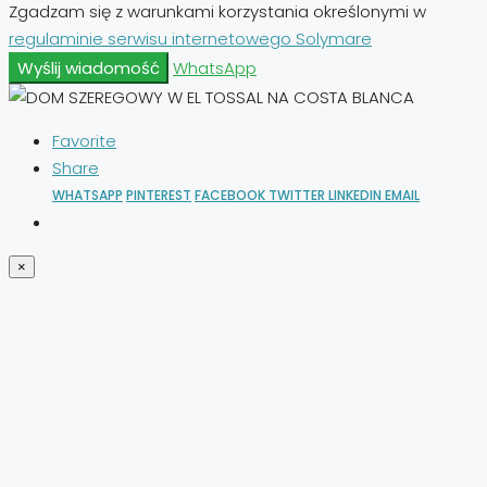
Zgadzam się z warunkami korzystania określonymi w
regulaminie serwisu internetowego Solymare
Wyślij wiadomość
WhatsApp
Favorite
Share
WHATSAPP
PINTEREST
FACEBOOK
TWITTER
LINKEDIN
EMAIL
×