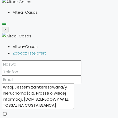
Altea-Casas
×
Altea-Casas
Zobacz listę ofert