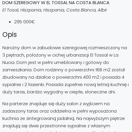
DOM SZEREGOWY W EL TOSSAL NA COSTA BLANCA
El Tosal, Hiszpania, Hiszpania, Costa Blanca, Albir
295 000€
Opis
Narożny dom w zabudowie szeregowej rozmieszczony na
3 piętrach, położony w cichej urbanizacji El Tossal w La
Nucia. Dom jest w pełni umeblowany i gotowy do
zamieszkania. Dom rodzinny o powierzchni 168 m2 został
zbudowany na działce o powierzchni 400 m2 i posiada 4
sypialnie i 2 łazienki. Posiada zupełnie nową letnią kuchnię i
duży taras, bardzo wygodny w ciepłe, słoneczne dni.
Na parterze znajduje się duży salon z wyjściem na
zadaszony taras oraz oddzielna w pełni wyposażona
kuchnia ze zintegrowaną jadalnią. Na najwyższym piętrze
znajdują się dwie przestronne sypialnie z własnym