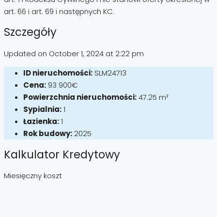
art. 66 i art. 69 i następnych KC.
Szczegóły
Updated on October 1, 2024 at 2:22 pm
ID nieruchomości:
SLM24713
Cena:
93 900€
Powierzchnia nieruchomości:
47.25 m²
Sypialnia:
1
Łazienka:
1
Rok budowy:
2025
Kalkulator Kredytowy
Miesięczny koszt