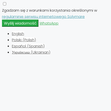
Zgadzam się z warunkami korzystania określonymi w
regulaminie serwisu internetowego Solymare
Wyślij wiadomość
WhatsApp
English
Polski
(
Polish
)
Español
(
Spanish
)
Українська
(
Ukrainian
)