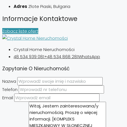
Adres
Złote Piaski, Bułgaria
Informacje Kontaktowe
Zobacz listę ofert
Crystal Home Nieruchomości
48 534 939 081
+48 534 868 281
WhatsApp
Zapytanie O Nieruchomość
Nazwa
Telefon
Email