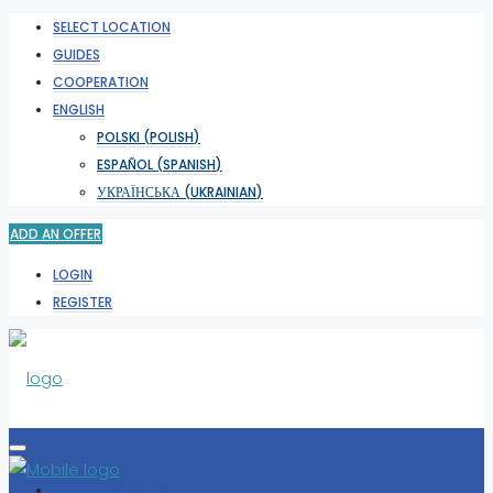
SELECT LOCATION
GUIDES
COOPERATION
ENGLISH
POLSKI
(
POLISH
)
ESPAÑOL
(
SPANISH
)
УКРАЇНСЬКА
(
UKRAINIAN
)
ADD AN OFFER
LOGIN
REGISTER
SELECT LOCATION