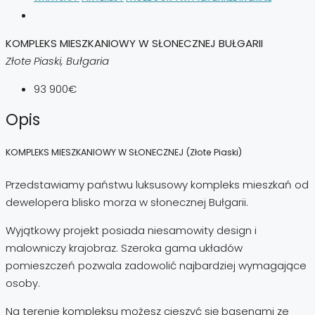
KOMPLEKS MIESZKANIOWY W SŁONECZNEJ BUŁGARII
Złote Piaski, Bułgaria
93 900€
Opis
KOMPLEKS MIESZKANIOWY W SŁONECZNEJ (Złote Piaski)
Przedstawiamy państwu luksusowy kompleks mieszkań od
dewelopera blisko morza w słonecznej Bułgarii.
Wyjątkowy projekt posiada niesamowity design i
malowniczy krajobraz. Szeroka gama układów
pomieszczeń pozwala zadowolić najbardziej wymagające
osoby.
Na terenie kompleksu możesz cieszyć się basenami ze