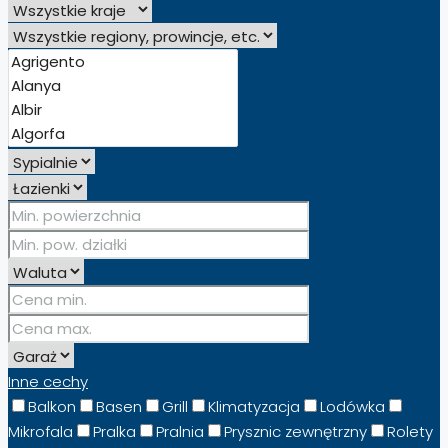
Inne cechy
Balkon
Basen
Grill
Klimatyzacja
Lodówka
Mikrofala
Pralka
Pralnia
Prysznic zewnętrzny
Rolety