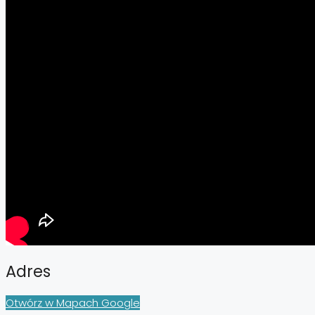
Adres
Otwórz w Mapach Google