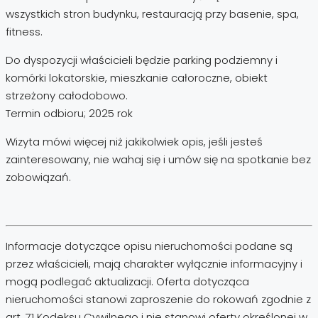
wszystkich stron budynku, restauracją przy basenie, spa,
fitness.
Do dyspozycji właścicieli będzie parking podziemny i
komórki lokatorskie, mieszkanie całoroczne, obiekt
strzeżony całodobowo.
Termin odbioru; 2025 rok
Wizyta mówi więcej niż jakikolwiek opis, jeśli jesteś
zainteresowany, nie wahaj się i umów się na spotkanie bez
zobowiązań.
Informacje dotyczące opisu nieruchomości podane są
przez właścicieli, mają charakter wyłącznie informacyjny i
mogą podlegać aktualizacji. Oferta dotycząca
nieruchomości stanowi zaproszenie do rokowań zgodnie z
art. 71 Kodeksu Cywilnego i nie stanowi oferty określonej w