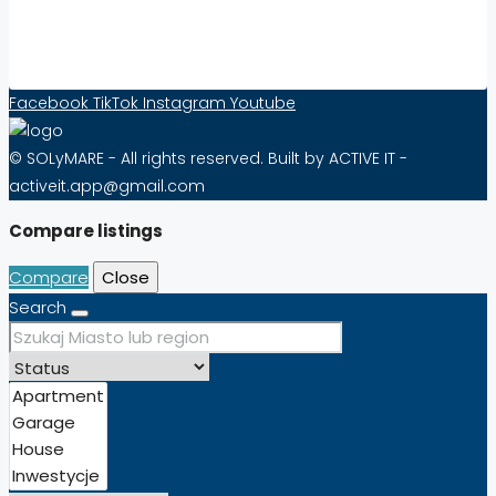
Contact Form
Facebook
TikTok
Instagram
Youtube
© SOLyMARE - All rights reserved. Built by ACTIVE IT -
activeit.app@gmail.com
Compare listings
Compare
Close
Search