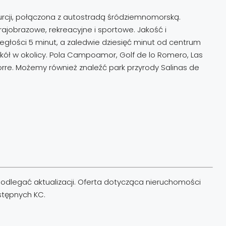
 Murcji, połączona z autostradą śródziemnomorską.
ajobrazowe, rekreacyjne i sportowe. Jakość i
egłości 5 minut, a zaledwie dziesięć minut od centrum
ół w okolicy. Pola Campoamor, Golf de lo Romero, Las
 Torre. Możemy również znaleźć park przyrody Salinas de
odlegać aktualizacji. Oferta dotycząca nieruchomości
astępnych KC.