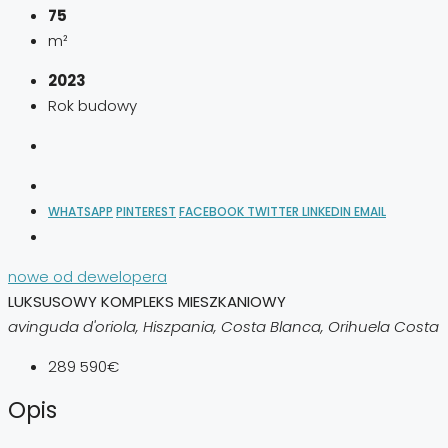
75
m²
2023
Rok budowy
WHATSAPP
PINTEREST
FACEBOOK
TWITTER
LINKEDIN
EMAIL
nowe od dewelopera
LUKSUSOWY KOMPLEKS MIESZKANIOWY
avinguda d'oriola, Hiszpania, Costa Blanca, Orihuela Costa
289 590€
Opis