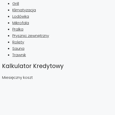
Grill
Klimatyzacja
Lodówka
Mikrofala
Pralka
Prysznic zewnętrzny
Rolety
Sauna
Trawnik
Kalkulator Kredytowy
Miesięczny koszt