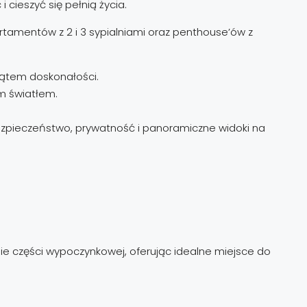
ieszyć się pełnią życia.
rtamentów z 2 i 3 sypialniami oraz penthouse’ów z
kątem doskonałości.
m światłem.
ezpieczeństwo, prywatność i panoramiczne widoki na
enie części wypoczynkowej, oferując idealne miejsce do