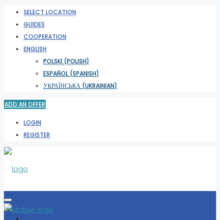
SELECT LOCATION
GUIDES
COOPERATION
ENGLISH
POLSKI
(
POLISH
)
ESPAÑOL
(
SPANISH
)
УКРАЇНСЬКА
(
UKRAINIAN
)
ADD AN OFFER
LOGIN
REGISTER
SELECT LOCATION