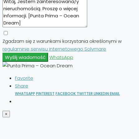
Zgadzam się z warunkami korzystania określonymi w
regulaminie serwisu internetowego Solymare
Wyślij wiadomość
WhatsApp
Favorite
Share
WHATSAPP
PINTEREST
FACEBOOK
TWITTER
LINKEDIN
EMAIL
×