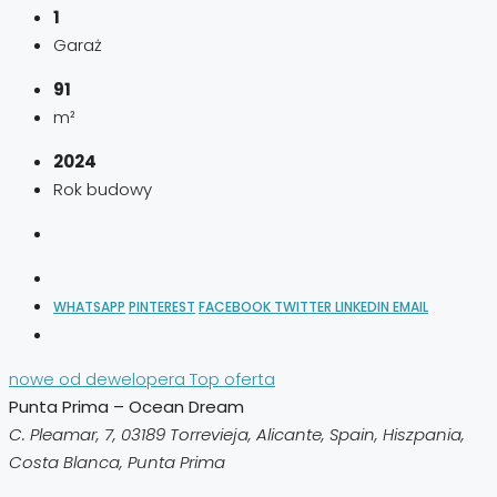
1
Garaż
91
m²
2024
Rok budowy
WHATSAPP
PINTEREST
FACEBOOK
TWITTER
LINKEDIN
EMAIL
nowe od dewelopera
Top oferta
Punta Prima – Ocean Dream
C. Pleamar, 7, 03189 Torrevieja, Alicante, Spain, Hiszpania,
Costa Blanca, Punta Prima