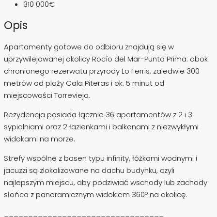
310 000€
Opis
Apartamenty gotowe do odbioru znajdują się w
uprzywilejowanej okolicy Rocío del Mar-Punta Prima: obok
chronionego rezerwatu przyrody Lo Ferris, zaledwie 300
metrów od plaży Cala Piteras i ok. 5 minut od
miejscowości Torrevieja.
Rezydencja posiada łącznie 36 apartamentów z 2 i 3
sypialniami oraz 2 łazienkami i balkonami z niezwykłymi
widokami na morze.
Strefy wspólne z basen typu infinity, łóżkami wodnymi i
jacuzzi są zlokalizowane na dachu budynku, czyli
najlepszym miejscu, aby podziwiać wschody lub zachody
słońca z panoramicznym widokiem 360º na okolicę.
_________________________________