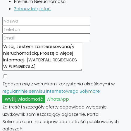
Premium Nieruchomości
Zobacz listę ofert
Zgadzam się z warunkami korzystania określonymi w
regulaminie serwisu internetowego Solymare
Wyślij wiadomość
WhatsApp
Za treść i szczegóły oferty odpowiada wyłącznie
użytkownik zamieszczający ogłoszenie. Portal
Solymare.com nie odpowiada za treść publikowanych
ogłoszeń.