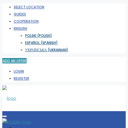
SELECT LOCATION
GUIDES
COOPERATION
ENGLISH
POLSKI
(
POLISH
)
ESPAÑOL
(
SPANISH
)
УКРАЇНСЬКА
(
UKRAINIAN
)
ADD AN OFFER
LOGIN
REGISTER
SELECT LOCATION