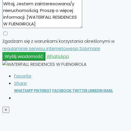
Zgadzam się z warunkami korzystania określonymi w
regulaminie serwisu internetowego Solymare
Wyślij wiadomość
WhatsApp
Favorite
Share
WHATSAPP
PINTEREST
FACEBOOK
TWITTER
LINKEDIN
EMAIL
×