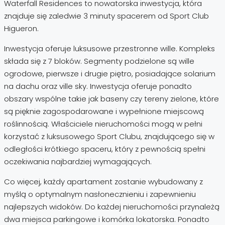
Waterfall Residences to nowatorska inwestycja, która
znajduje się zaledwie 3 minuty spacerem od Sport Club
Higueron.
Inwestycja oferuje luksusowe przestronne wille. Kompleks
składa się z 7 bloków. Segmenty podzielone są wille
ogrodowe, pierwsze i drugie piętro, posiadające solarium
na dachu oraz ville sky. Inwestycja oferuje ponadto
obszary wspólne takie jak baseny czy tereny zielone, które
są pięknie zagospodarowane i wypełnione miejscową
roślinnością. Właściciele nieruchomości mogą w pełni
korzystać z luksusowego Sport Clubu, znajdującego się w
odległości krótkiego spaceru, który z pewnością spełni
oczekiwania najbardziej wymagających.
Co więcej, każdy apartament zostanie wybudowany z
myślą o optymalnym nasłonecznieniu i zapewnieniu
najlepszych widoków. Do każdej nieruchomości przynależą
dwa miejsca parkingowe i komórka lokatorska. Ponadto