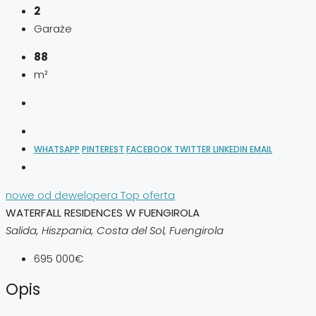
2
Garaże
88
m²
WHATSAPP
PINTEREST
FACEBOOK
TWITTER
LINKEDIN
EMAIL
nowe od dewelopera
Top oferta
WATERFALL RESIDENCES W FUENGIROLA
Salida, Hiszpania, Costa del Sol, Fuengirola
695 000€
Opis