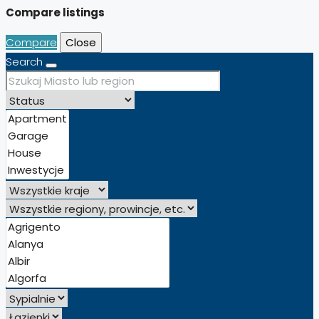
Compare listings
Compare
Close
Search