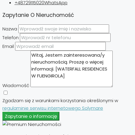
+48729115020
WhatsApp
Zapytanie O Nieruchomość
Nazwa
Telefon
Email
Wiadomość
Zgadzam się z warunkami korzystania określonymi w
regulaminie serwisu internetowego Solymare
Zapytanie o informację