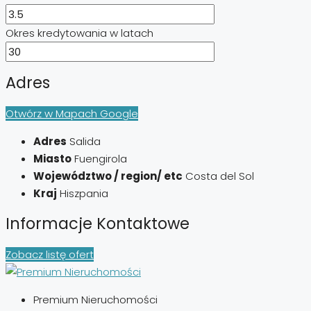
Okres kredytowania w latach
Adres
Otwórz w Mapach Google
Adres
Salida
Miasto
Fuengirola
Województwo / region/ etc
Costa del Sol
Kraj
Hiszpania
Informacje Kontaktowe
Zobacz listę ofert
Premium Nieruchomości