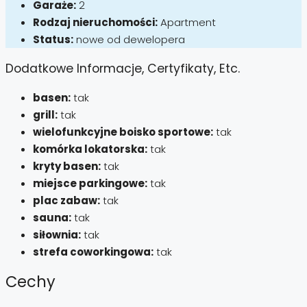
Garaże:
2
Rodzaj nieruchomości:
Apartment
Status:
nowe od dewelopera
Dodatkowe Informacje, Certyfikaty, Etc.
basen:
tak
grill:
tak
wielofunkcyjne boisko sportowe:
tak
komórka lokatorska:
tak
kryty basen:
tak
miejsce parkingowe:
tak
plac zabaw:
tak
sauna:
tak
siłownia:
tak
strefa coworkingowa:
tak
Cechy