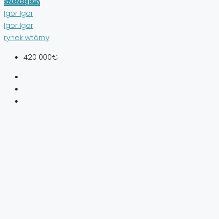
Szczegóły
Igor Igor
Igor Igor
rynek wtórny
420 000€