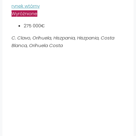
rynek wtórny
Wyróżnione
275 000€
C. Clavo, Orihuela, Hiszpania, Hiszpania, Costa
Blanca, Orihuela Costa