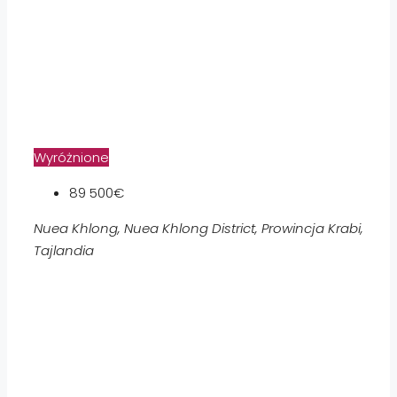
Wyróżnione
89 500€
Nuea Khlong, Nuea Khlong District, Prowincja Krabi,
Tajlandia