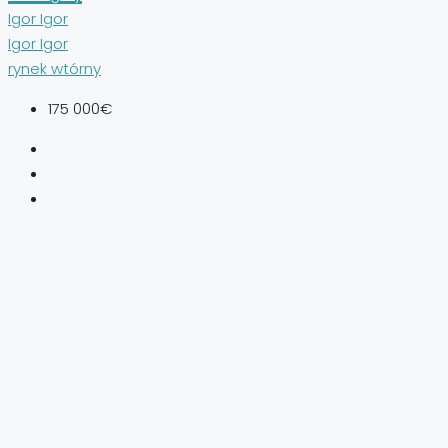
Igor Igor
Igor Igor
rynek wtórny
175 000€