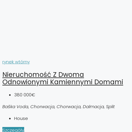
rynek wtórny
Nieruchomość Z Dwoma
Odnowionymi Kamiennymi Domami
380 000€
Baška Voda, Chorwacja, Chorwacja, Dalmacja, Split
House
Szczegóły