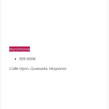
Wyróżnione
309 500€
Calle Gijon, Quesada, Hiszpania