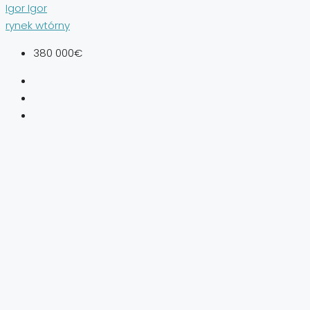
Igor Igor
rynek wtórny
380 000€