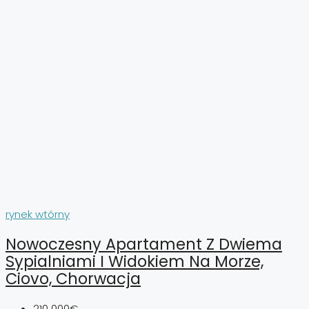
rynek wtórny
Nowoczesny Apartament Z Dwiema
Sypialniami I Widokiem Na Morze,
Ciovo, Chorwacja
210 000€