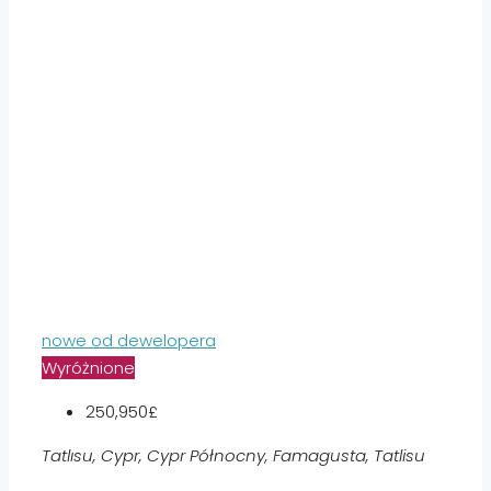
nowe od dewelopera
Wyróżnione
250,950£
Tatlısu, Cypr, Cypr Północny, Famagusta, Tatlisu