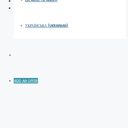
УКРАЇНСЬКА
(
UKRAINIAN
)
ADD AN OFFER