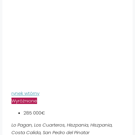
rynek wtórny
Wyróżnione
285 000€
Lo Pagan, Los Cuarteros, Hiszpania, Hiszpania,
Costa Calida, San Pedro del Pinatar