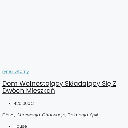
rynek wtórny
Dom Wolnostojący Składający Się Z
Dwóch Mieszkań
420 000€
Čiovo, Chorwacja, Chorwacja, Dalmacja, Split
House