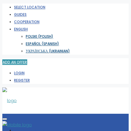
SELECT LOCATION
GUIDES
COOPERATION
ENGLISH
POLSKI
(
POLISH
)
ESPAÑOL
(
SPANISH
)
УКРАЇНСЬКА
(
UKRAINIAN
)
ADD AN OFFER
LOGIN
REGISTER
SELECT LOCATION