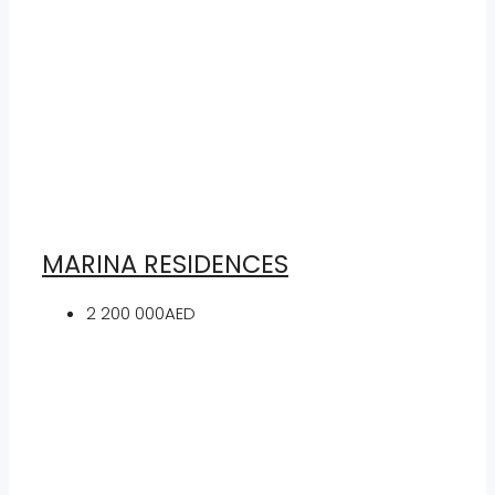
MARINA RESIDENCES
2 200 000AED