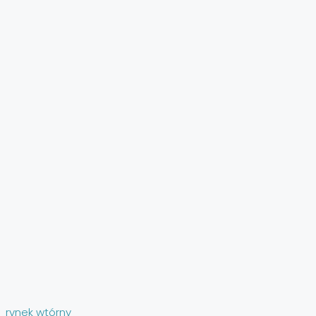
rynek wtórny