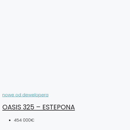
nowe od dewelopera
OASIS 325 – ESTEPONA
454 000€