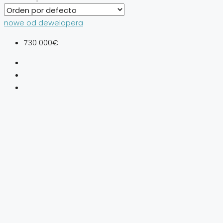
nowe od dewelopera
730 000€