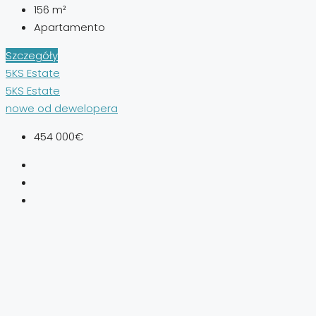
156
m²
Apartamento
Szczegóły
5KS Estate
5KS Estate
nowe od dewelopera
454 000€