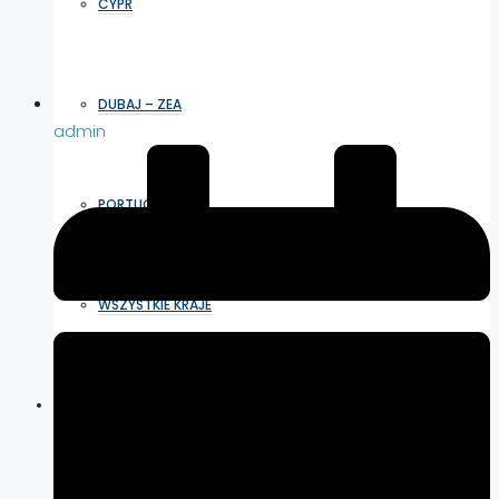
CYPR
DUBAJ – ZEA
admin
PORTUGALIA
WSZYSTKIE KRAJE
WSPÓŁPRACA