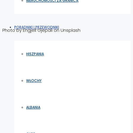
NIERUCHOMOŚCI ZA GRANICĄ
PORADNIKI I PRZEWODNIKI
Photo by Engjell Gjepali on Unsplash
HISZPANIA
WŁOCHY
ALBANIA