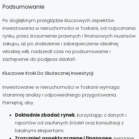
Podsumowanie
Po dogłębnym przeglądzie kluczowych aspektów
inwestowania w nieruchomości w Toskanii, od rozpoznania
rynku, przez zrozumienie prawnych i finansowych niuansów
zakupu, aż po znalezienie i zabezpieczenie idealnej
włoskiej willi, nadszedł czas na podsumowanie i
zachęcenie do podjęcia działań.
Kluczowe Kroki Do Skutecznej Inwestycji
Inwestowanie w nieruchomości w Toskanii wymaga
starannej analizy i odpowiedniego przygotowania.
Pamiętaj, aby:
Dokładnie zbadać rynek
, korzystając z danych i
raportów od zaufanych źródeł oraz konsultacji z
lokalnymi ekspertami.
Zrozumieć aspekty prawne i finansowe
związane