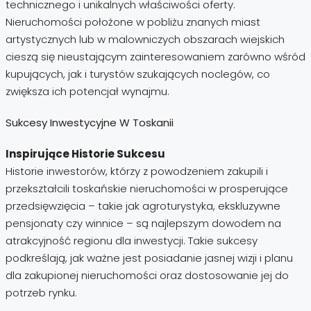
technicznego i unikalnych właściwości oferty.
Nieruchomości położone w pobliżu znanych miast
artystycznych lub w malowniczych obszarach wiejskich
cieszą się nieustającym zainteresowaniem zarówno wśród
kupujących, jak i turystów szukających noclegów, co
zwiększa ich potencjał wynajmu.
Sukcesy Inwestycyjne W Toskanii
Inspirujące Historie Sukcesu
Historie inwestorów, którzy z powodzeniem zakupili i
przekształcili toskańskie nieruchomości w prosperujące
przedsięwzięcia – takie jak agroturystyka, ekskluzywne
pensjonaty czy winnice – są najlepszym dowodem na
atrakcyjność regionu dla inwestycji. Takie sukcesy
podkreślają, jak ważne jest posiadanie jasnej wizji i planu
dla zakupionej nieruchomości oraz dostosowanie jej do
potrzeb rynku.