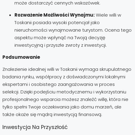
może dostarczyć cennych wskazówek.
Rozważenie Możliwości Wynajmu:
Wiele willi w
Toskanii posiada wysoki potencjał jako
nieruchomości wynajmowane turystom. Ocena tego
aspektu może wpłynąć na Twoją decyzję
inwestycyjną i przyszłe zwroty z inwestycji.
Podsumowanie
Znalezienie idealnej willi w Toskanii wymaga skrupulatnego
badania rynku, współpracy z doświadczonymi lokalnymi
ekspertami i osobistego zaangażowania w proces
selekcji. Dzięki podejściu metodycznemu i wykorzystaniu
profesjonalnego wsparcia możesz znaleźć willę, która nie
tylko spełni Twoje oczekiwania jako domu marzeń, ale
także okaże się mądrą inwestycją finansową.
Inwestycja Na Przyszłość