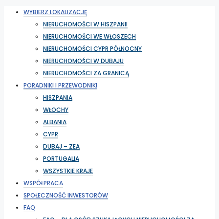
WYBIERZ LOKALIZACJĘ
NIERUCHOMOŚCI W HISZPANII
NIERUCHOMOŚCI WE WŁOSZECH
NIERUCHOMOŚCI CYPR PÓŁNOCNY
NIERUCHOMOŚCI W DUBAJU
NIERUCHOMOŚCI ZA GRANICĄ
PORADNIKI I PRZEWODNIKI
HISZPANIA
WŁOCHY
ALBANIA
CYPR
DUBAJ – ZEA
PORTUGALIA
WSZYSTKIE KRAJE
WSPÓŁPRACA
SPOŁECZNOŚĆ INWESTORÓW
FAQ