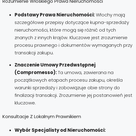
Rozumienie Włoskiego Prawa Nieruchomości
Podstawy Prawa Nieruchomości:
Włochy mają
szczegółowe przepisy dotyczące kupna-sprzedaży
nieruchomości, które mogą się różnić od tych
znanych z innych krajów. Kluczowe jest zrozumienie
procesu prawnego i dokumentów wymaganych przy
transakcji zakupu.
Znaczenie Umowy Przedwstępnej
(Compromesso):
Ta umowa, zawierana na
początkowych etapach procesu zakupu, określa
warunki sprzedaży i zobowiązuje obie strony do
finalizacji transakcji. Zrozumienie jej postanowień jest
kluczowe.
Konsultacje Z Lokalnym Prawnikiem
Wybór Specjalisty od Nieruchomości: