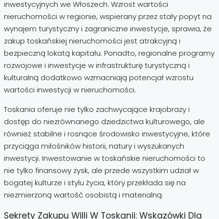
inwestycyjnych we Włoszech. Wzrost wartości
nieruchomości w regionie, wspierany przez stały popyt na
wynajem turystyczny i zagraniczne inwestycje, sprawia, że
zakup toskańskiej nieruchomości jest atrakcyjną i
bezpieczną lokatą kapitału. Ponadto, regionalne programy
rozwojowe i inwestycje w infrastrukturę turystyczną i
kulturalną dodatkowo wzmacniają potencjał wzrostu
wartości inwestycji w nieruchomości.
Toskania oferuje nie tylko zachwycające krajobrazy i
dostęp do niezrównanego dziedzictwa kulturowego, ale
również stabilne i rosnące środowisko inwestycyjne, które
przyciąga miłośników historii, natury i wyszukanych
inwestycji. Inwestowanie w toskańskie nieruchomości to
nie tylko finansowy zysk, ale przede wszystkim udział w
bogatej kulturze i stylu życia, który przekłada się na
niezmierzoną wartość osobistą i materialną.
Sekrety Zakupu Willi W Toskanii: Wskazówki Dla