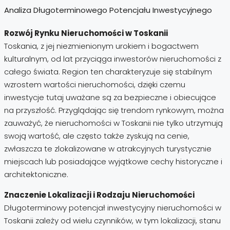
Analiza Długoterminowego Potencjału Inwestycyjnego
Rozwój Rynku Nieruchomości w Toskanii
Toskania, z jej niezmienionym urokiem i bogactwem
kulturalnym, od lat przyciąga inwestorów nieruchomości z
całego świata. Region ten charakteryzuje się stabilnym
wzrostem wartości nieruchomości, dzięki czemu
inwestycje tutaj uważane są za bezpieczne i obiecujące
na przyszłość. Przyglądając się trendom rynkowym, można
zauważyć, że nieruchomości w Toskanii nie tylko utrzymują
swoją wartość, ale często także zyskują na cenie,
zwłaszcza te zlokalizowane w atrakcyjnych turystycznie
miejscach lub posiadające wyjątkowe cechy historyczne i
architektoniczne.
Znaczenie Lokalizacji i Rodzaju Nieruchomości
Długoterminowy potencjał inwestycyjny nieruchomości w
Toskanii zależy od wielu czynników, w tym lokalizacji, stanu