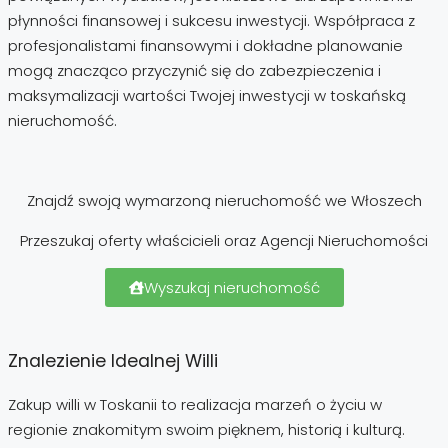
płynności finansowej i sukcesu inwestycji. Współpraca z
profesjonalistami finansowymi i dokładne planowanie
mogą znacząco przyczynić się do zabezpieczenia i
maksymalizacji wartości Twojej inwestycji w toskańską
nieruchomość.
Znajdź swoją wymarzoną nieruchomość we Włoszech
Przeszukaj oferty właścicieli oraz Agencji Nieruchomości
Wyszukaj nieruchomość
Znalezienie Idealnej Willi
Zakup willi w Toskanii to realizacja marzeń o życiu w
regionie znakomitym swoim pięknem, historią i kulturą.