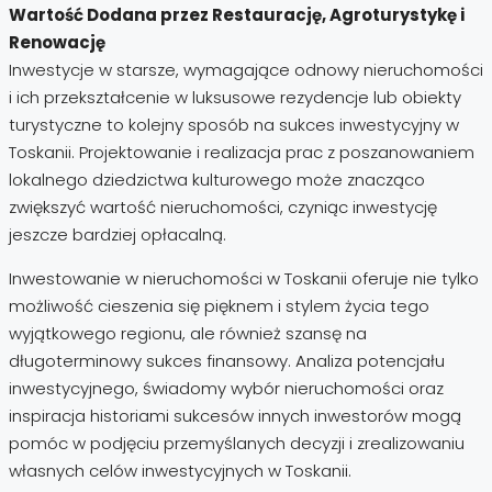
Wartość Dodana przez Restaurację, Agroturystykę i
Renowację
Inwestycje w starsze, wymagające odnowy nieruchomości
i ich przekształcenie w luksusowe rezydencje lub obiekty
turystyczne to kolejny sposób na sukces inwestycyjny w
Toskanii. Projektowanie i realizacja prac z poszanowaniem
lokalnego dziedzictwa kulturowego może znacząco
zwiększyć wartość nieruchomości, czyniąc inwestycję
jeszcze bardziej opłacalną.
Inwestowanie w nieruchomości w Toskanii oferuje nie tylko
możliwość cieszenia się pięknem i stylem życia tego
wyjątkowego regionu, ale również szansę na
długoterminowy sukces finansowy. Analiza potencjału
inwestycyjnego, świadomy wybór nieruchomości oraz
inspiracja historiami sukcesów innych inwestorów mogą
pomóc w podjęciu przemyślanych decyzji i zrealizowaniu
własnych celów inwestycyjnych w Toskanii.