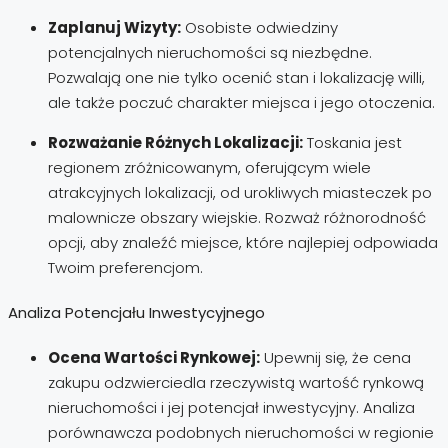
Zaplanuj Wizyty:
Osobiste odwiedziny
potencjalnych nieruchomości są niezbędne.
Pozwalają one nie tylko ocenić stan i lokalizację willi,
ale także poczuć charakter miejsca i jego otoczenia.
Rozważanie Różnych Lokalizacji:
Toskania jest
regionem zróżnicowanym, oferującym wiele
atrakcyjnych lokalizacji, od urokliwych miasteczek po
malownicze obszary wiejskie. Rozważ różnorodność
opcji, aby znaleźć miejsce, które najlepiej odpowiada
Twoim preferencjom.
Analiza Potencjału Inwestycyjnego
Ocena Wartości Rynkowej:
Upewnij się, że cena
zakupu odzwierciedla rzeczywistą wartość rynkową
nieruchomości i jej potencjał inwestycyjny. Analiza
porównawcza podobnych nieruchomości w regionie