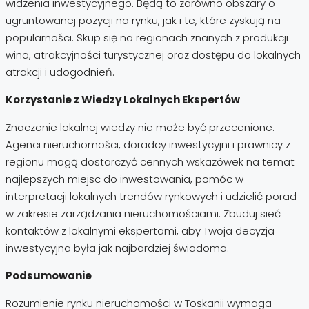
widzenia inwestycyjnego. Będą to zarówno obszary o
ugruntowanej pozycji na rynku, jak i te, które zyskują na
popularności. Skup się na regionach znanych z produkcji
wina, atrakcyjności turystycznej oraz dostępu do lokalnych
atrakcji i udogodnień.
Korzystanie z Wiedzy Lokalnych Ekspertów
Znaczenie lokalnej wiedzy nie może być przecenione.
Agenci nieruchomości, doradcy inwestycyjni i prawnicy z
regionu mogą dostarczyć cennych wskazówek na temat
najlepszych miejsc do inwestowania, pomóc w
interpretacji lokalnych trendów rynkowych i udzielić porad
w zakresie zarządzania nieruchomościami. Zbuduj sieć
kontaktów z lokalnymi ekspertami, aby Twoja decyzja
inwestycyjna była jak najbardziej świadoma.
Podsumowanie
Rozumienie rynku nieruchomości w Toskanii wymaga