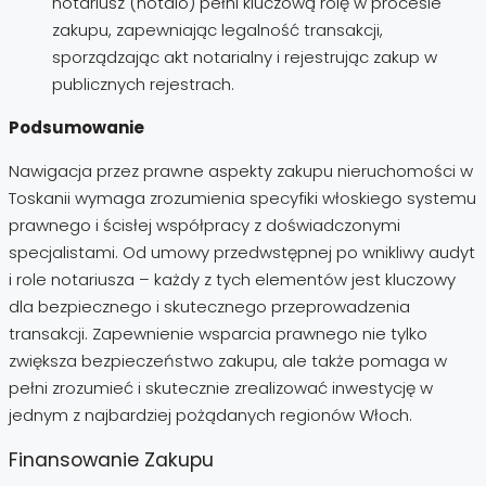
notariusz (notaio) pełni kluczową rolę w procesie
zakupu, zapewniając legalność transakcji,
sporządzając akt notarialny i rejestrując zakup w
publicznych rejestrach.
Podsumowanie
Nawigacja przez prawne aspekty zakupu nieruchomości w
Toskanii wymaga zrozumienia specyfiki włoskiego systemu
prawnego i ścisłej współpracy z doświadczonymi
specjalistami. Od umowy przedwstępnej po wnikliwy audyt
i role notariusza – każdy z tych elementów jest kluczowy
dla bezpiecznego i skutecznego przeprowadzenia
transakcji. Zapewnienie wsparcia prawnego nie tylko
zwiększa bezpieczeństwo zakupu, ale także pomaga w
pełni zrozumieć i skutecznie zrealizować inwestycję w
jednym z najbardziej pożądanych regionów Włoch.
Finansowanie Zakupu