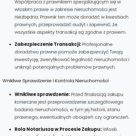
Współpraca z prawnikiem specjalizującym się w
włoskim prawie w zakresie nieruchomości jest
niezbędna. Prawnik ten może doradzić w kwestiach
prawnych, przeprowadzić audyt i zapewnić, że
wszystkie aspekty transakcji są zgodne z prawem.
Zabezpieczenie Transakcji:
Profesjonalne
doradztwo prawne pomoże zabezpieczyć Twoją
inwestycję, zweryfikować legalność nieruchomości i
uniknąć potencjalnych problemów prawnych.
Wnikliwe Sprawdzenie I Kontrola Nieruchomości
Wnikliwe sprawdzenie:
Przed finalizacją zakupu
konieczne jest przeprowadzenie szczegółowego
badania nieruchomości, w tym jej historii, stanu
prawnego, ewentualnych obciążeń czy ograniczeń.
Rola Notariusza w Procesie Zakupu:
Włoski