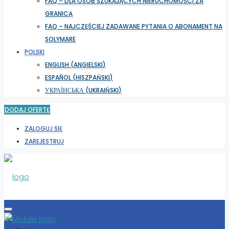
FAQ – DLA OSÓB SZUKAJĄCYCH NIERUCHOMOŚCI ZA
GRANICĄ
FAQ – NAJCZĘŚCIEJ ZADAWANE PYTANIA O ABONAMENT NA
SOLYMARE
POLSKI
ENGLISH
(
ANGIELSKI
)
ESPAÑOL
(
HISZPAŃSKI
)
УКРАЇНСЬКА
(
UKRAIŃSKI
)
DODAJ OFERTĘ
ZALOGUJ SIĘ
ZAREJESTRUJ
WYBIERZ LOKALIZACJĘ