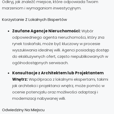
Odkryj, jak znaleźć miejsce, które odpowiada Twoim
marzeniom i wymaganiom inwestycyjnym.
Korzystanie Z Lokalnych Ekspertów
Zaufane Agencje Nieruchomości:
Wybór
odpowiedniego agenta nieruchomości, który zna
rynek toskański, może być kluczowy w procesie
wyszukiwania idealnej willi. Agenci posiadają dostęp
do ekskluzywnych ofert, często niepublikowanych w
ogólnodostępnych serwisach.
Konsultacje z Architektem lub Projektantem
Wnętrz:
Współpraca z lokalnymi ekspertami, takimi
jak architekci i projektanci wnętrz, może pomóc w
ocenie potencjału oraz możliwości adaptacji i
modernizacji nabywanej willi.
Odwiedziny Na Miejscu