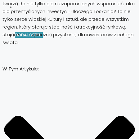
tworzą tło nie tylko dla niezapomnianych wspomnień, ale i
dla przemyślanych inwestycji. Dlaczego Toskania? To nie
tylko serce włoskiej kultury i sztuki, ale przede wszystkim
region, który oferuje stabilność i atrakcyjność rynkową,
stając się bezpieczną przystanią dla inwestorów z całego
DODAJ OFERTĘ
świata.
W Tym Artykule: