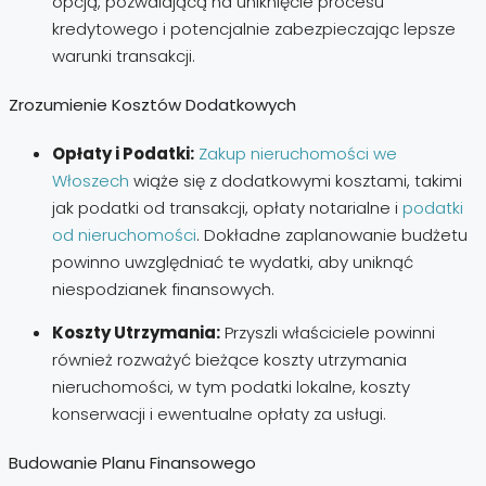
opcją, pozwalającą na uniknięcie procesu
kredytowego i potencjalnie zabezpieczając lepsze
warunki transakcji.
Zrozumienie Kosztów Dodatkowych
Opłaty i Podatki:
Zakup nieruchomości we
Włoszech
wiąże się z dodatkowymi kosztami, takimi
jak podatki od transakcji, opłaty notarialne i
podatki
od nieruchomości
. Dokładne zaplanowanie budżetu
powinno uwzględniać te wydatki, aby uniknąć
niespodzianek finansowych.
Koszty Utrzymania:
Przyszli właściciele powinni
również rozważyć bieżące koszty utrzymania
nieruchomości, w tym podatki lokalne, koszty
konserwacji i ewentualne opłaty za usługi.
Budowanie Planu Finansowego