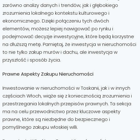
zarówno analizy danych i trendów, jak i głębokiego
zrozumienia lokalnego kontekstu kulturowego i
ekonomicznego. Dzięki połączeniu tych dwóch
elementów, możesz lepiej nawigować po rynku i
podejmować decyzje inwestycyjne, które będą korzystne
na dłuższą metę. Pamiętaj, że inwestycja w nieruchomości
to nie tylko zakup murów i dachu, ale inwestycja w
przyszłość i sposób życia.
Prawne Aspekty Zakupu Nieruchomości
Inwestowanie w nieruchomości w Toskanii, jak i w innych
częściach Włoch, wiąże się z koniecznością zrozumienia i
przestrzegania lokalnych przepisów prawnych. Ta sekcja
ma na celu przewodnictwo przez kluczowe aspekty
prawne, które są niezbędne do bezpiecznego i
pomyślnego zakupu włoskiej willi.