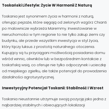
Toskański Lifestyle: Życie W Harmonii Z Naturą
Toskania jest synonimem życia w harmonii z naturą,
oferując pejzaże, które sięgają od zielonych wzgórz Chianti
po malownicze wybrzeża Maremmy. Inwestowanie w
nieruchomości w tym regionie to nie tylko zakup ziemi czy
budynku, ale przede wszystkim inwestycja w styl życia,
który łączy luksus z prostotą naturalnego otoczenia.
Kupujący są tu przyciągani możliwością posiadania domu
wśród winnic, oliwników lub w bezpośrednim kontakcie z
toskańską wsią, co oferuje nie tylko odpoczynek i ucieczkę
od miejskiego zgiełku, ale także potencjał do prowadzenia
działalności agroturystycznej.
Inwestycyjny Potencjał Toskanii: Stabilność I Wzrost
Toskania nieustannie utrzymuje swoją pozycję jako jedna z
najbardziej stabilnych i obiecujących lokalizacji