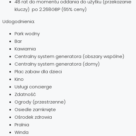
48 rat do momentu oddania do użytku (przekazanie
kluczy) po 2.268GBP (65% ceny)
Udogodnienia:
Park wodny
Bar
Kawiarnia
Centralny system generatora (obszary wspólne)
Centralny system generatora (domy)
Plac zabaw dla dzieci
Kino
Usługi concierge
Zdatność
Ogrody (przestrzenne)
Osiedle zamknięte
Ośrodek zdrowia
Pralnia
Winda