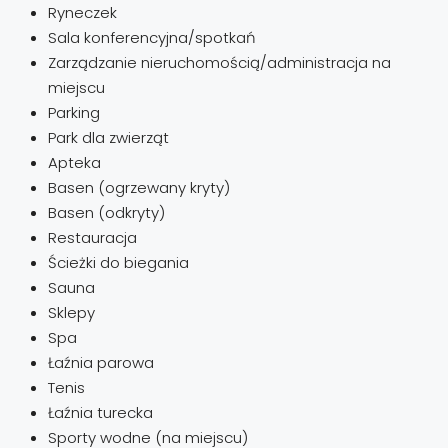
Ryneczek
Sala konferencyjna/spotkań
Zarządzanie nieruchomością/administracja na
miejscu
Parking
Park dla zwierząt
Apteka
Basen (ogrzewany kryty)
Basen (odkryty)
Restauracja
Ścieżki do biegania
Sauna
Sklepy
Spa
Łaźnia parowa
Tenis
Łaźnia turecka
Sporty wodne (na miejscu)