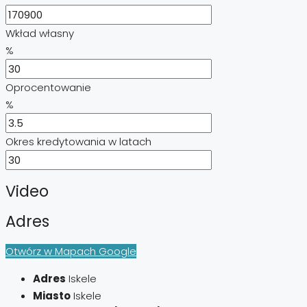
Wkład własny
%
Oprocentowanie
%
Okres kredytowania w latach
Video
Adres
Otwórz w Mapach Google
Adres
Iskele
Miasto
Iskele