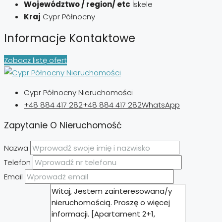
Województwo / region/ etc
İskele
Kraj
Cypr Północny
Informacje Kontaktowe
Zobacz listę ofert
Cypr Północny Nieruchomości
+48 884 417 282
+48 884 417 282
WhatsApp
Zapytanie O Nieruchomość
Nazwa
Telefon
Email