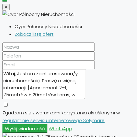
×
Cypr Północny Nieruchomości
Zobacz listę ofert
Zgadzam się z warunkami korzystania określonymi w
regulaminie serwisu internetowego Solymare
Wyślij wiadomość
WhatsApp