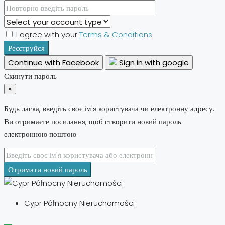
I agree with your
Terms & Conditions
Реєструйся
Continue with Facebook
Sign in with google
Скинути пароль
×
Будь ласка, введіть своє ім'я користувача чи електронну адресу.
Ви отримаєте посилання, щоб створити новий пароль
електронною поштою.
Отримати новий пароль
Cypr Północny Nieruchomości