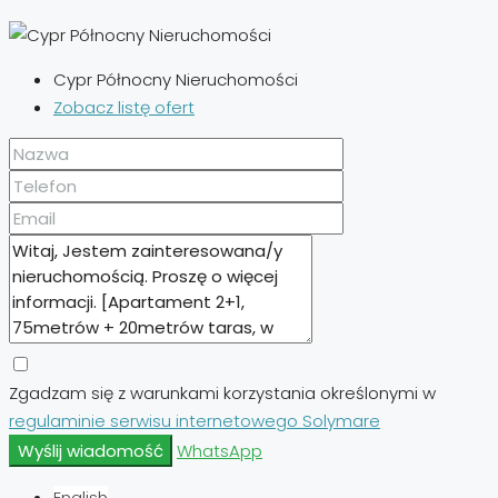
Cypr Północny Nieruchomości
Zobacz listę ofert
Zgadzam się z warunkami korzystania określonymi w
regulaminie serwisu internetowego Solymare
Wyślij wiadomość
WhatsApp
English