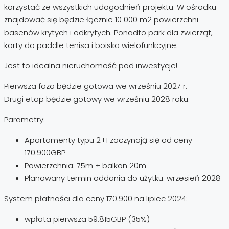
korzystać ze wszystkich udogodnień projektu. W ośrodku
znajdować się będzie łącznie 10 000 m2 powierzchni
basenów krytych i odkrytych. Ponadto park dla zwierząt,
korty do paddle tenisa i boiska wielofunkcyjne.
Jest to idealna nieruchomość pod inwestycje!
Pierwsza faza będzie gotowa we wrześniu 2027 r.
Drugi etap będzie gotowy we wrześniu 2028 roku.
Parametry:
Apartamenty typu 2+1 zaczynają się od ceny
170.900GBP
Powierzchnia: 75m + balkon 20m
Planowany termin oddania do użytku: wrzesień 2028
System płatności dla ceny 170.900 na lipiec 2024:
wpłata pierwsza 59.815GBP (35%)