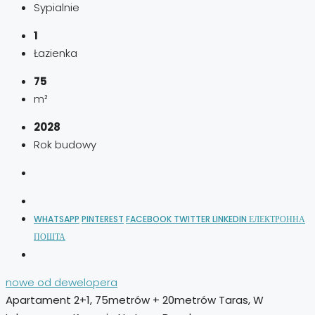
Sypialnie
1
Łazienka
75
m²
2028
Rok budowy
WHATSAPP
PINTEREST
FACEBOOK
TWITTER
LINKEDIN
ЕЛЕКТРОННА
ПОШТА
nowe od dewelopera
Apartament 2+1, 75metrów + 20metrów Taras, W