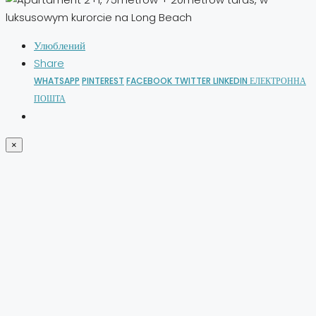
Улюблений
Share
WHATSAPP
PINTEREST
FACEBOOK
TWITTER
LINKEDIN
ЕЛЕКТРОННА
ПОШТА
×