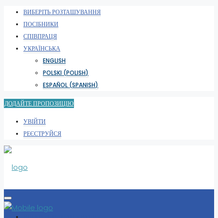
ВИБЕРІТЬ РОЗТАШУВАННЯ
ПОСІБНИКИ
СПІВПРАЦЯ
УКРАЇНСЬКА
ENGLISH
POLSKI
(
POLISH
)
ESPAÑOL
(
SPANISH
)
ДОДАЙТЕ ПРОПОЗИЦІЮ
УВІЙТИ
РЕЄСТРУЙСЯ
ВИБЕРІТЬ РОЗТАШУВАННЯ