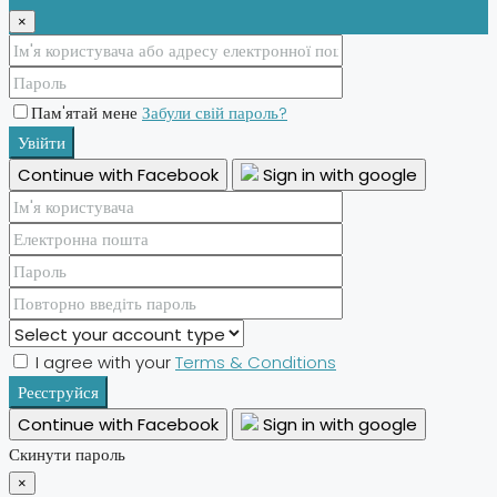
×
Пам'ятай мене
Забули свій пароль?
Увійти
Continue with Facebook
Sign in with google
I agree with your
Terms & Conditions
Реєструйся
Continue with Facebook
Sign in with google
Скинути пароль
×