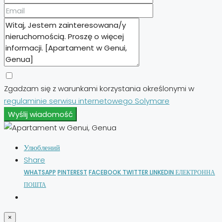
Zgadzam się z warunkami korzystania określonymi w
regulaminie serwisu internetowego Solymare
Wyślij wiadomość
Улюблений
Share
WHATSAPP
PINTEREST
FACEBOOK
TWITTER
LINKEDIN
ЕЛЕКТРОННА
ПОШТА
×