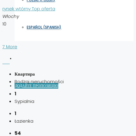
rynek wtórny
Top oferta
Włochy
10
ESPAÑOL
(
SPANISH
)
7 More
Квартира
Rodzaj nieruchomości
ДОДАЙТЕ ПРОПОЗИЦІЮ
1
Sypialnia
1
Łazienka
54