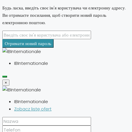
Будь ласка, введіть своє ім'я користувача чи електронну адресу.
Ви отримаєте посилання, щоб створити новий пароль
електронною поштою.
Отримати новий пароль
IBInternationale
×
IBInternationale
Zobacz listę ofert