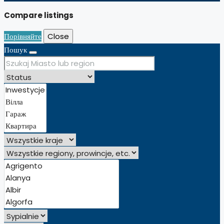
Compare listings
Порівняйте
Close
Пошук