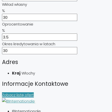
Wkład własny
%
Oprocentowanie
%
Okres kredytowania w latach
Adres
Kraj
Włochy
Informacje Kontaktowe
Zobacz listę ofert
IBInternationale