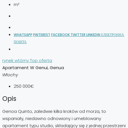
m²
WHATSAPP
PINTEREST
FACEBOOK
TWITTER
LINKEDIN
ЕЛЕКТРОННА
ПОШТА
rynek wtórny
Top oferta
Apartament W Genui, Genua
Włochy
250 000€
Opis
Genoa Quinto, zaledwie kilka kroków od morza, to
wspaniały, niedawno odnowiony i umeblowany
apartament typu studio, składający się z jednej przestrzeni