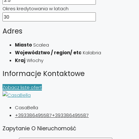
Okres kredytowania w latach
Adres
Miasto
Scalea
Województwo / region/ etc
Kalabria
Kraj
Włochy
Informacje Kontaktowe
Zobacz listę ofert
CasaBella
+393386495587
+393386495587
Zapytanie O Nieruchomość