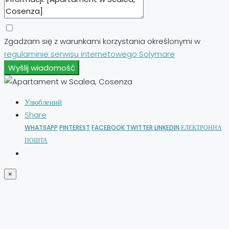
Zgadzam się z warunkami korzystania określonymi w
regulaminie serwisu internetowego Solymare
Wyślij wiadomość
Улюблений
Share
WHATSAPP
PINTEREST
FACEBOOK
TWITTER
LINKEDIN
ЕЛЕКТРОННА
ПОШТА
×