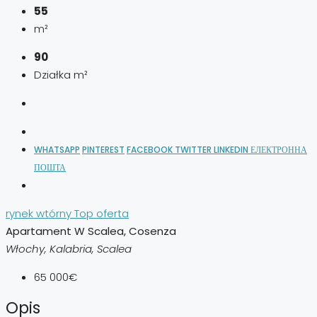
55
m²
90
Działka m²
WHATSAPP
PINTEREST
FACEBOOK
TWITTER
LINKEDIN
ЕЛЕКТРОННА
ПОШТА
rynek wtórny
Top oferta
Apartament W Scalea, Cosenza
Włochy, Kalabria, Scalea
65 000€
Opis