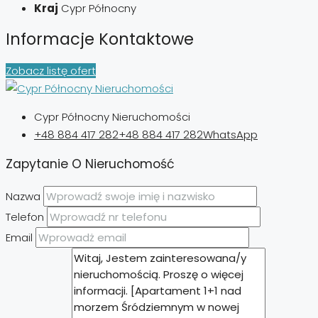
Kraj
Cypr Północny
Informacje Kontaktowe
Zobacz listę ofert
Cypr Północny Nieruchomości
+48 884 417 282
+48 884 417 282
WhatsApp
Zapytanie O Nieruchomość
Nazwa
Telefon
Email