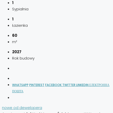
1
Sypialnia
1
Łazienka
60
m²
2027
Rok budowy
WHATSAPP
PINTEREST
FACEBOOK
TWITTER
LINKEDIN
ЕЛЕКТРОННА
ПОШТА
nowe od dewelopera