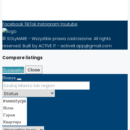
Контактна форма
Facebook
TikTok
Instagram
Youtube
© SOLyMARE - Wszystkie prawa zastrzeżone. All rights
reserved. Built by ACTIVE IT - activeit.app@gmail.com
Compare listings
Порівняйте
Close
Пошук