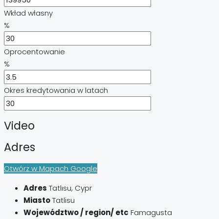
Wkład własny
%
Oprocentowanie
%
Okres kredytowania w latach
Video
Adres
Otwórz w Mapach Google
Adres
Tatlısu, Cypr
Miasto
Tatlisu
Województwo / region/ etc
Famagusta