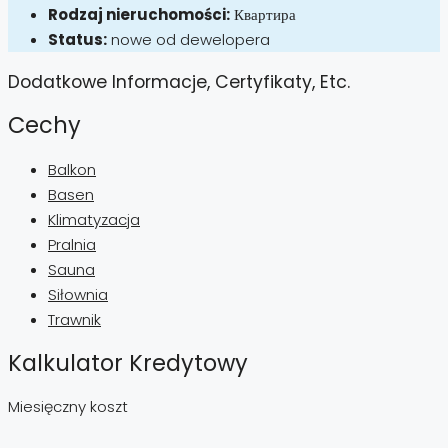
Rodzaj nieruchomości:
Квартира
Status:
nowe od dewelopera
Dodatkowe Informacje, Certyfikaty, Etc.
Cechy
Balkon
Basen
Klimatyzacja
Pralnia
Sauna
Siłownia
Trawnik
Kalkulator Kredytowy
Miesięczny koszt