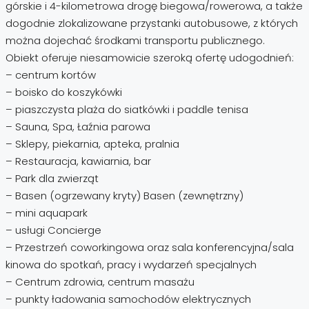
górskie i 4-kilometrowa drogę biegowa/rowerowa, a także
dogodnie zlokalizowane przystanki autobusowe, z których
można dojechać środkami transportu publicznego.
Obiekt oferuje niesamowicie szeroką ofertę udogodnień:
– centrum kortów
– boisko do koszykówki
– piaszczysta plaża do siatkówki i paddle tenisa
– Sauna, Spa, Łaźnia parowa
– Sklepy, piekarnia, apteka, pralnia
– Restauracja, kawiarnia, bar
– Park dla zwierząt
– Basen (ogrzewany kryty) Basen (zewnętrzny)
– mini aquapark
– usługi Concierge
– Przestrzeń coworkingowa oraz sala konferencyjna/sala
kinowa do spotkań, pracy i wydarzeń specjalnych
– Centrum zdrowia, centrum masażu
– punkty ładowania samochodów elektrycznych