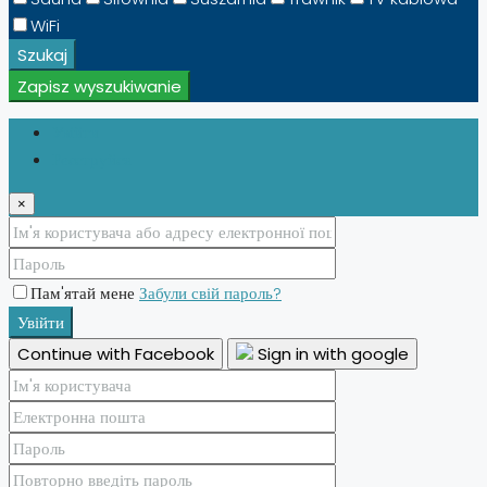
WiFi
Szukaj
Zapisz wyszukiwanie
Увійти
Реєструйся
×
Пам'ятай мене
Забули свій пароль?
Увійти
Continue with Facebook
Sign in with google