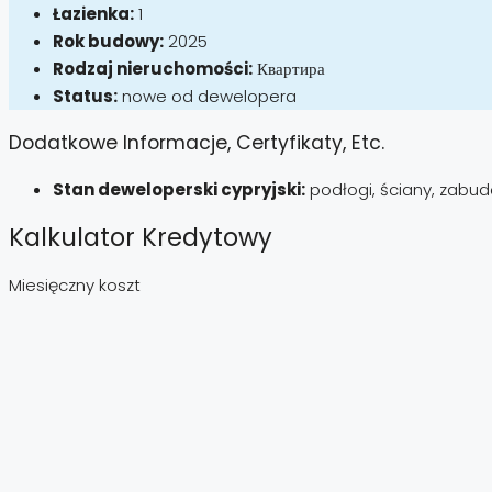
Łazienka:
1
Rok budowy:
2025
Rodzaj nieruchomości:
Квартира
Status:
nowe od dewelopera
Dodatkowe Informacje, Certyfikaty, Etc.
Stan deweloperski cypryjski:
podłogi, ściany, zabu
Kalkulator Kredytowy
Miesięczny koszt