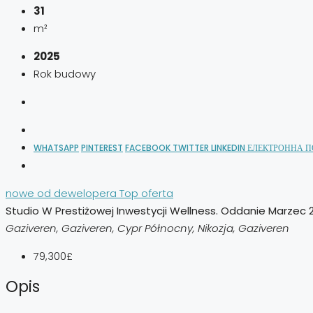
31
m²
2025
Rok budowy
WHATSAPP
PINTEREST
FACEBOOK
TWITTER
LINKEDIN
ЕЛЕКТРОННА 
nowe od dewelopera
Top oferta
Studio W Prestiżowej Inwestycji Wellness. Oddanie Marzec
Gaziveren, Gaziveren, Cypr Północny, Nikozja, Gaziveren
79,300£
Opis