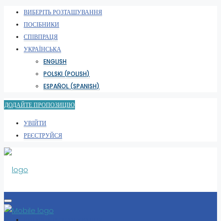
ВИБЕРІТЬ РОЗТАШУВАННЯ
ПОСІБНИКИ
СПІВПРАЦЯ
УКРАЇНСЬКА
ENGLISH
POLSKI
(
POLISH
)
ESPAÑOL
(
SPANISH
)
ДОДАЙТЕ ПРОПОЗИЦІЮ
УВІЙТИ
РЕЄСТРУЙСЯ
ВИБЕРІТЬ РОЗТАШУВАННЯ