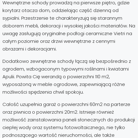
Wewnętrzne schody prowadzą na pierwsze piętro, gdzie
korytarz otacza dom, oddzielając część dzienną od
sypialni. Przestrzenie te charakteryzują się starannym
doborem mebli, dekoracji i wysokiej jakości materiałów. Na
uwagę zasługują oryginalne podłogi ceramiczne Vietri na
całym poziomie oraz drzwi wewnętrzne z cennymi
obrazami i dekoracjami.
Dodatkowo zewnętrzne schody łączą się bezpośrednio z
ogrodem, wzbogaconym typowymi roślinami i kwiatami
Apulii. Powita Cię werandą o powierzchni 110 m2,
wyposażoną w meble ogrodowe, zapewniającą różne
możliwości spędzenia chwil spokoju.
Całość uzupełnia garaż o powierzchni 60m2 na parterze
oraz piwnica o powierzchni 20m2. Istnieje również
możliwość zainstalowania paneli słonecznych do produkcji
ciepłej wody oraz systemu fotowoltaicznego, nie tylko
podnoszącego wartość nieruchomości, ale także