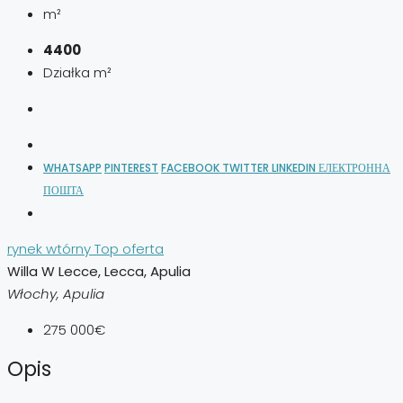
m²
4400
Działka m²
WHATSAPP
PINTEREST
FACEBOOK
TWITTER
LINKEDIN
ЕЛЕКТРОННА
ПОШТА
rynek wtórny
Top oferta
Willa W Lecce, Lecca, Apulia
Włochy, Apulia
275 000€
Opis