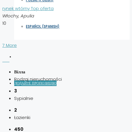
rynek wtórny
Top oferta
Włochy, Apulia
10
ESPAÑOL
(
SPANISH
)
7 More
Вілла
Rodzaj nieruchomości
ДОДАЙТЕ ПРОПОЗИЦІЮ
3
Sypialnie
2
Łazienki
450