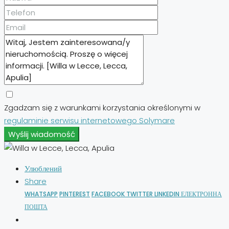
Zgadzam się z warunkami korzystania określonymi w
regulaminie serwisu internetowego Solymare
Wyślij wiadomość
Улюблений
Share
WHATSAPP
PINTEREST
FACEBOOK
TWITTER
LINKEDIN
ЕЛЕКТРОННА
ПОШТА