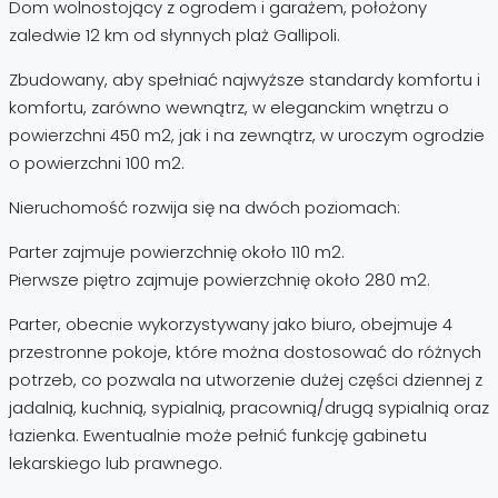
Dom wolnostojący z ogrodem i garażem, położony
zaledwie 12 km od słynnych plaż Gallipoli.
Zbudowany, aby spełniać najwyższe standardy komfortu i
komfortu, zarówno wewnątrz, w eleganckim wnętrzu o
powierzchni 450 m2, jak i na zewnątrz, w uroczym ogrodzie
o powierzchni 100 m2.
Nieruchomość rozwija się na dwóch poziomach:
Parter zajmuje powierzchnię około 110 m2.
Pierwsze piętro zajmuje powierzchnię około 280 m2.
Parter, obecnie wykorzystywany jako biuro, obejmuje 4
przestronne pokoje, które można dostosować do różnych
potrzeb, co pozwala na utworzenie dużej części dziennej z
jadalnią, kuchnią, sypialnią, pracownią/drugą sypialnią oraz
łazienka. Ewentualnie może pełnić funkcję gabinetu
lekarskiego lub prawnego.