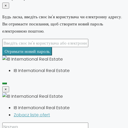
×
Будь ласка, введіть своє ім'я користувача чи електронну адресу.
Ви отримаєте посилання, щоб створити новий пароль
електронною поштою.
Отримати новий пароль
IB International Real Estate
×
IB International Real Estate
Zobacz listę ofert