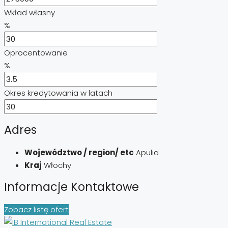
Wkład własny
%
Oprocentowanie
%
Okres kredytowania w latach
Adres
Województwo / region/ etc
Apulia
Kraj
Włochy
Informacje Kontaktowe
Zobacz listę ofert