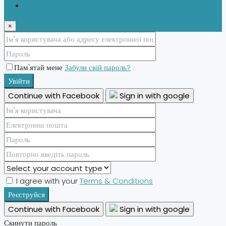
Реєструйся
×
Пам'ятай мене
Забули свій пароль?
Увійти
Continue with Facebook
Sign in with google
I agree with your
Terms & Conditions
Реєструйся
Continue with Facebook
Sign in with google
Скинути пароль