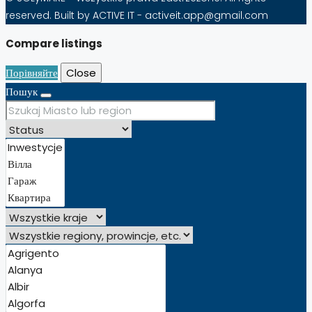
reserved. Built by ACTIVE IT - activeit.app@gmail.com
Compare listings
Порівняйте
Close
Пошук