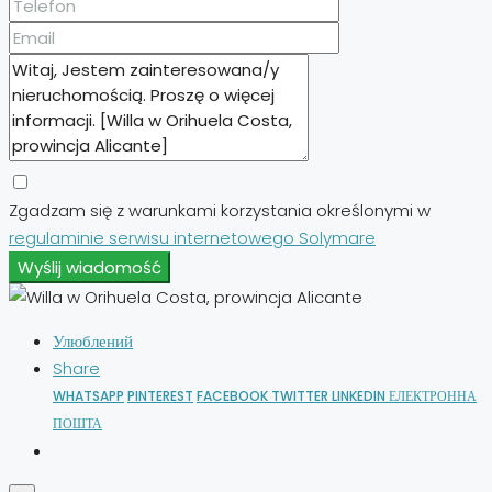
Zgadzam się z warunkami korzystania określonymi w
regulaminie serwisu internetowego Solymare
Wyślij wiadomość
Улюблений
Share
WHATSAPP
PINTEREST
FACEBOOK
TWITTER
LINKEDIN
ЕЛЕКТРОННА
ПОШТА