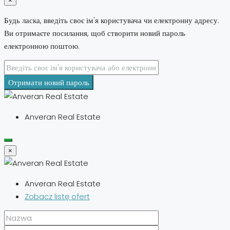
×
Будь ласка, введіть своє ім'я користувача чи електронну адресу.
Ви отримаєте посилання, щоб створити новий пароль
електронною поштою.
Отримати новий пароль
Anveran Real Estate
×
Anveran Real Estate
Zobacz listę ofert