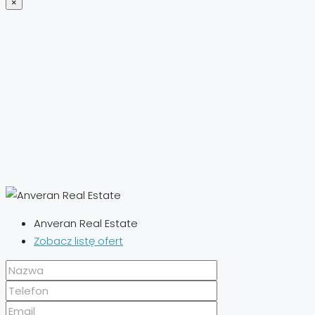
×
Anveran Real Estate
Zobacz listę ofert