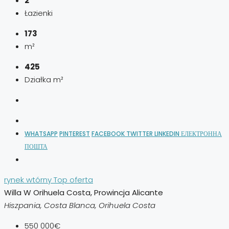
2
Łazienki
173
m²
425
Działka m²
WHATSAPP
PINTEREST
FACEBOOK
TWITTER
LINKEDIN
ЕЛЕКТРОННА
ПОШТА
rynek wtórny
Top oferta
Willa W Orihuela Costa, Prowincja Alicante
Hiszpania, Costa Blanca, Orihuela Costa
550 000€