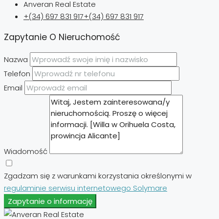
Anveran Real Estate
+(34) 697 831 917
+(34) 697 831 917
Zapytanie O Nieruchomość
Nazwa
Telefon
Email
Wiadomość
Zgadzam się z warunkami korzystania określonymi w
regulaminie serwisu internetowego Solymare
Zapytanie o informację