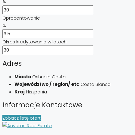
%
Oprocentowanie
%
Okres kredytowania w latach
Adres
Miasto
Orihuela Costa
Województwo / region/ etc
Costa Blanca
Kraj
Hiszpania
Informacje Kontaktowe
Zobacz listę ofert