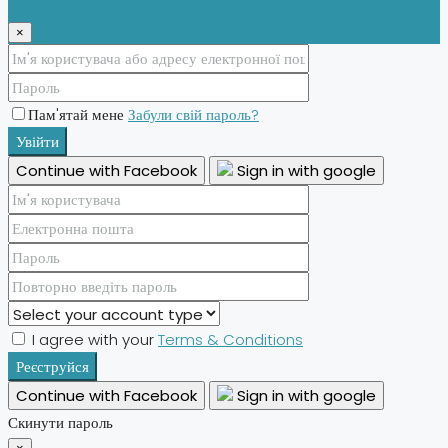
×
Пам'ятай мене
Забули свій пароль?
Увійти
Continue with Facebook
Sign in with google
I agree with your
Terms & Conditions
Реєструйся
Continue with Facebook
Sign in with google
Скинути пароль