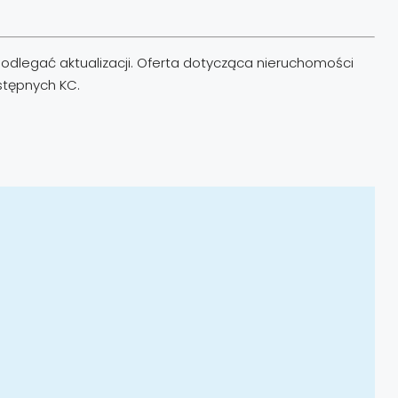
odlegać aktualizacji. Oferta dotycząca nieruchomości
astępnych KC.