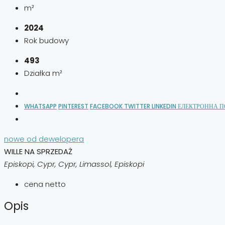
m²
2024
Rok budowy
493
Działka m²
WHATSAPP
PINTEREST
FACEBOOK
TWITTER
LINKEDIN
ЕЛЕКТРОННА 
nowe od dewelopera
WILLE NA SPRZEDAŻ
Episkopi, Cypr, Cypr, Limassol, Episkopi
cena netto
Opis