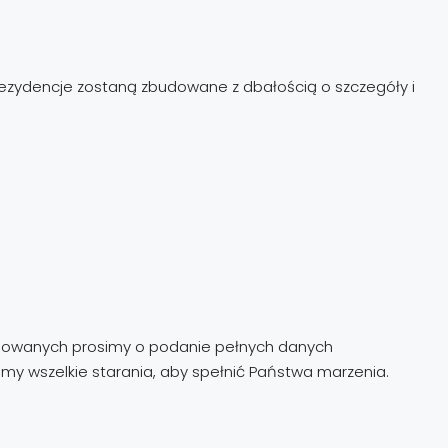
 rezydencje zostaną zbudowane z dbałością o szczegóły i
teresowanych prosimy o podanie pełnych danych
my wszelkie starania, aby spełnić Państwa marzenia.