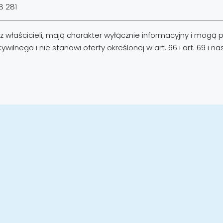
8 281
właścicieli, mają charakter wyłącznie informacyjny i mogą p
ilnego i nie stanowi oferty określonej w art. 66 i art. 69 i n