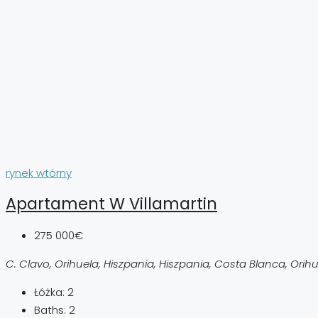
rynek wtórny
Apartament W Villamartin
275 000€
C. Clavo, Orihuela, Hiszpania, Hiszpania, Costa Blanca, Orih
Łóżka:
2
Baths:
2