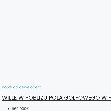
nowe od dewelopera
WILLE W POBLIŻU POLA GOLFOWEGO W F
560 000€