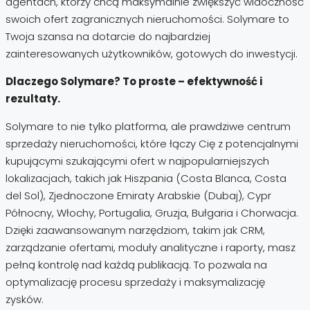
agentach, którzy chcą maksymalnie zwiększyć widoczność
swoich ofert zagranicznych nieruchomości. Solymare to
Twoja szansa na dotarcie do najbardziej
zainteresowanych użytkowników, gotowych do inwestycji.
Dlaczego Solymare? To proste – efektywność i
rezultaty.
Solymare to nie tylko platforma, ale prawdziwe centrum
sprzedaży nieruchomości, które łączy Cię z potencjalnymi
kupującymi szukającymi ofert w najpopularniejszych
lokalizacjach, takich jak Hiszpania (Costa Blanca, Costa
del Sol), Zjednoczone Emiraty Arabskie (Dubaj), Cypr
Północny, Włochy, Portugalia, Gruzja, Bułgaria i Chorwacja.
Dzięki zaawansowanym narzędziom, takim jak CRM,
zarządzanie ofertami, moduły analityczne i raporty, masz
pełną kontrolę nad każdą publikacją. To pozwala na
optymalizację procesu sprzedaży i maksymalizację
zysków.