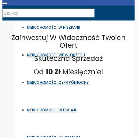
NIERUCHOMOŚCI W HISZPANII
Zainwestuj W Widoczność Twoich
Ofert
NIERUCHOMOŚCI WE WŁOSZECH
Skuteczna Sprzedaż
Od
10 Zł
Miesięcznie!
NIERUCHOMOŚCI CYPR PÓŁNOCNY
NIERUCHOMOŚCI W DUBAJU