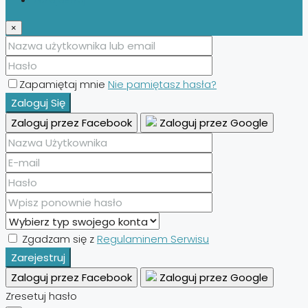
×
Zapamiętaj mnie
Nie pamiętasz hasła?
Zaloguj Się
Zaloguj przez Facebook
Zaloguj przez Google
Zgadzam się z
Regulaminem Serwisu
Zarejestruj
Zaloguj przez Facebook
Zaloguj przez Google
Zresetuj hasło