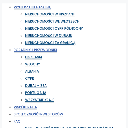
WYBIERZ LOKALIZACJĘ
NIERUCHOMOŚCI W HISZPANII
NIERUCHOMOŚCI WE WŁOSZECH
NIERUCHOMOŚCI CYPR PÓŁNOCNY
NIERUCHOMOŚCI W DUBAJU
NIERUCHOMOŚCI ZA GRANICĄ
PORADNIKI I PRZEWODNIKI
HISZPANIA
WŁOCHY
ALBANIA
CYPR
DUBAJ – ZEA
PORTUGALIA
WSZYSTKIE KRAJE
WSPÓŁPRACA
SPOŁECZNOŚĆ INWESTORÓW
FAQ