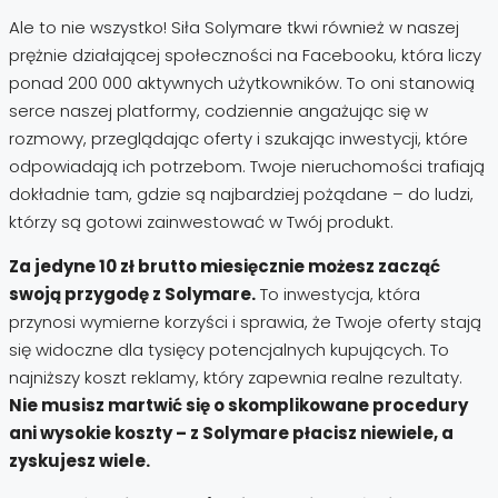
Ale to nie wszystko! Siła Solymare tkwi również w naszej
prężnie działającej społeczności na Facebooku, która liczy
ponad 200 000 aktywnych użytkowników. To oni stanowią
serce naszej platformy, codziennie angażując się w
rozmowy, przeglądając oferty i szukając inwestycji, które
odpowiadają ich potrzebom. Twoje nieruchomości trafiają
dokładnie tam, gdzie są najbardziej pożądane – do ludzi,
którzy są gotowi zainwestować w Twój produkt.
Za jedyne 10 zł brutto miesięcznie możesz zacząć
swoją przygodę z Solymare.
To inwestycja, która
przynosi wymierne korzyści i sprawia, że Twoje oferty stają
się widoczne dla tysięcy potencjalnych kupujących. To
najniższy koszt reklamy, który zapewnia realne rezultaty.
Nie musisz martwić się o skomplikowane procedury
ani wysokie koszty – z Solymare płacisz niewiele, a
zyskujesz wiele.