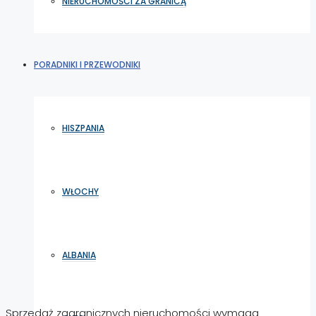
NIERUCHOMOŚCI ZA GRANICĄ
PORADNIKI I PRZEWODNIKI
HISZPANIA
WŁOCHY
ALBANIA
Sprzedaż zagranicznych nieruchomości wymaga