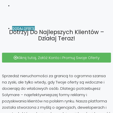
DODAJ OFERTĘ
Dotrzyj Do Najlepszych Klientów –
Działaj Teraz!
Kliknij tutaj, Załóż Konto i Promuj Swoje Oferty
Sprzedaż nieruchomości za granicą to ogromna szansa
na zyski, ale tylko wtedy, gdy Twoje oferty są widoczne i
docierają do właściwych osób. Dlatego potrzebujesz
Solymare – najefektywniejszej formy reklamy i
pozyskiwania klientów na polskim rynku. Nasza platforma
została stworzona z myślą o agencjach, deweloperach i