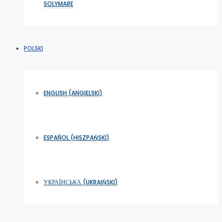
SOLYMARE
POLSKI
ENGLISH
(
ANGIELSKI
)
ESPAÑOL
(
HISZPAŃSKI
)
УКРАЇНСЬКА
(
UKRAIŃSKI
)