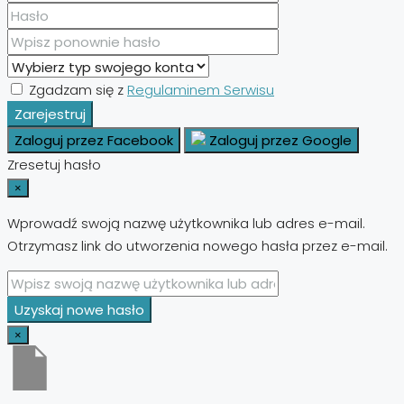
Zgadzam się z
Regulaminem Serwisu
Zarejestruj
Zaloguj przez Facebook
Zaloguj przez Google
Zresetuj hasło
×
Wprowadź swoją nazwę użytkownika lub adres e-mail.
Otrzymasz link do utworzenia nowego hasła przez e-mail.
Uzyskaj nowe hasło
×