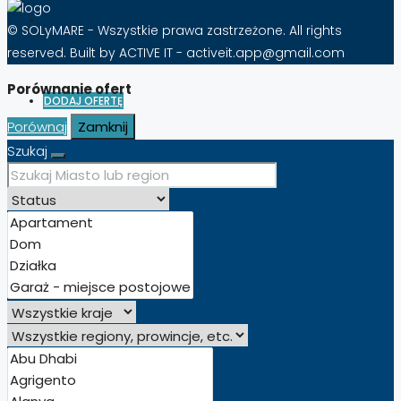
© SOLyMARE - Wszystkie prawa zastrzeżone. All rights
reserved. Built by ACTIVE IT - activeit.app@gmail.com
Porównanie ofert
DODAJ OFERTĘ
Porównaj
Zamknij
Szukaj