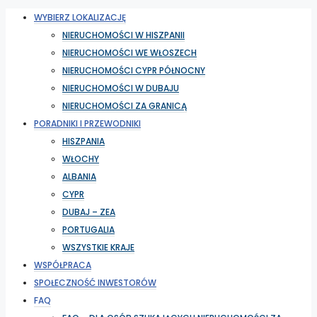
WYBIERZ LOKALIZACJĘ
NIERUCHOMOŚCI W HISZPANII
NIERUCHOMOŚCI WE WŁOSZECH
NIERUCHOMOŚCI CYPR PÓŁNOCNY
NIERUCHOMOŚCI W DUBAJU
NIERUCHOMOŚCI ZA GRANICĄ
PORADNIKI I PRZEWODNIKI
HISZPANIA
WŁOCHY
ALBANIA
CYPR
DUBAJ – ZEA
PORTUGALIA
WSZYSTKIE KRAJE
WSPÓŁPRACA
SPOŁECZNOŚĆ INWESTORÓW
FAQ