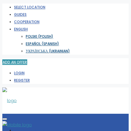
SELECT LOCATION
GUIDES
COOPERATION
ENGLISH
POLSKI
(
POLISH
)
ESPAÑOL
(
SPANISH
)
УКРАЇНСЬКА
(
UKRAINIAN
)
ADD AN OFFER
LOGIN
REGISTER
SELECT LOCATION