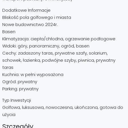
Dodatkowe Informacje
Bliskość pola golfowego i miasta
Nowe budownictwo 2024r.
Basen
Klimatyzacja: ciepła/chłodna, ogrzewanie podłogowe
Widoki: góry, panoramiczny, ogród, basen
Cechy: zadaszony taras, prywatne szafy, solarium,
schowek, łazienka, podwójne szyby, piwnica, prywatny
taras
Kuchnia: w pełni wyposażona
Ogród: prywatny
Parking: prywatny
Typ Inwestycji
Golfowa, luksusowa, nowoczesna, ukończona, gotowa do
użycia
Szczegóły