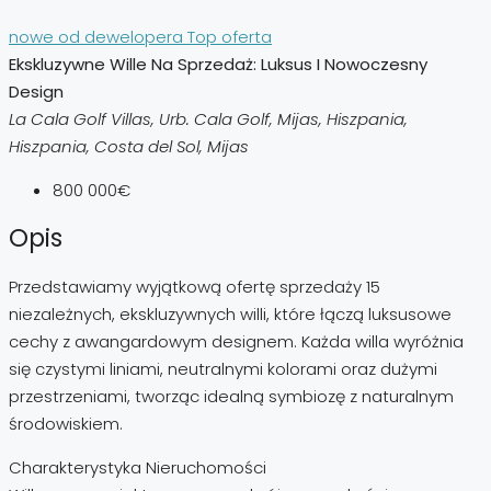
nowe od dewelopera
Top oferta
Ekskluzywne Wille Na Sprzedaż: Luksus I Nowoczesny
Design
La Cala Golf Villas, Urb. Cala Golf, Mijas, Hiszpania,
Hiszpania, Costa del Sol, Mijas
800 000€
Opis
Przedstawiamy wyjątkową ofertę sprzedaży 15
niezależnych, ekskluzywnych willi, które łączą luksusowe
cechy z awangardowym designem. Każda willa wyróżnia
się czystymi liniami, neutralnymi kolorami oraz dużymi
przestrzeniami, tworząc idealną symbiozę z naturalnym
środowiskiem.
Charakterystyka Nieruchomości