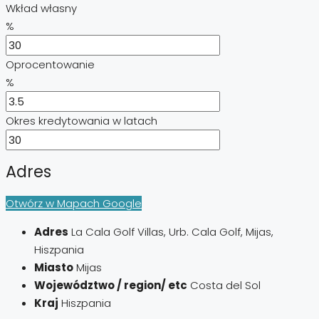
Wkład własny
%
Oprocentowanie
%
Okres kredytowania w latach
Adres
Otwórz w Mapach Google
Adres
La Cala Golf Villas, Urb. Cala Golf, Mijas,
Hiszpania
Miasto
Mijas
Województwo / region/ etc
Costa del Sol
Kraj
Hiszpania