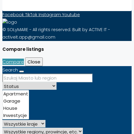
Facebook
TikTok
Instagram
Youtube
© SOLyMARE - All rights reserved. Built by ACTIVE IT -
activeit.app@gmail.com
Compare listings
Compare
Close
Search