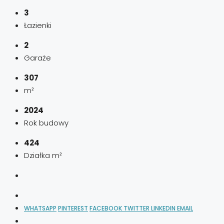
3
Łazienki
2
Garaże
307
m²
2024
Rok budowy
424
Działka m²
WHATSAPP
PINTEREST
FACEBOOK
TWITTER
LINKEDIN
EMAIL