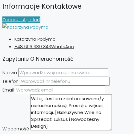
Informacje Kontaktowe
Zobacz listę ofert
Katarzyna Podyma
+48 605 380 343
WhatsApp
Zapytanie O Nieruchomość
Nazwa
Telefon
Email
Wiadomość