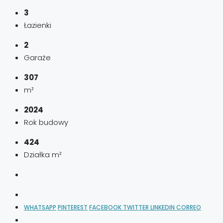
3
Łazienki
2
Garaże
307
m²
2024
Rok budowy
424
Działka m²
WHATSAPP
PINTEREST
FACEBOOK
TWITTER
LINKEDIN
CORREO