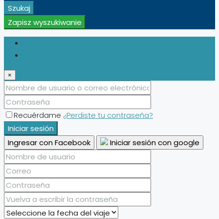
Szukaj
Zapisz wyszukiwanie
Iniciar sesión
Registro
×
Recuérdame
¿Perdiste tu contraseña?
Iniciar sesión
Ingresar con Facebook
Iniciar sesión con google