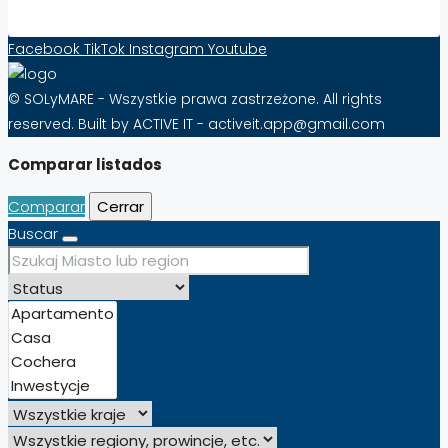
Facebook
TikTok
Instagram
Youtube
© SOLyMARE - Wszystkie prawa zastrzeżone. All rights
reserved. Built by ACTIVE IT - activeit.app@gmail.com
Comparar listados
Comparar
Cerrar
Buscar