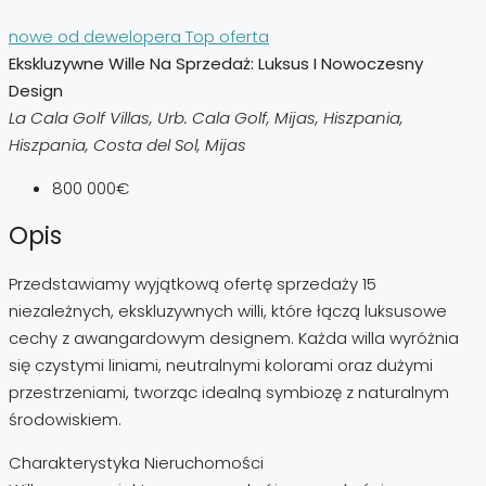
nowe od dewelopera
Top oferta
Ekskluzywne Wille Na Sprzedaż: Luksus I Nowoczesny
Design
La Cala Golf Villas, Urb. Cala Golf, Mijas, Hiszpania,
Hiszpania, Costa del Sol, Mijas
800 000€
Opis
Przedstawiamy wyjątkową ofertę sprzedaży 15
niezależnych, ekskluzywnych willi, które łączą luksusowe
cechy z awangardowym designem. Każda willa wyróżnia
się czystymi liniami, neutralnymi kolorami oraz dużymi
przestrzeniami, tworząc idealną symbiozę z naturalnym
środowiskiem.
Charakterystyka Nieruchomości