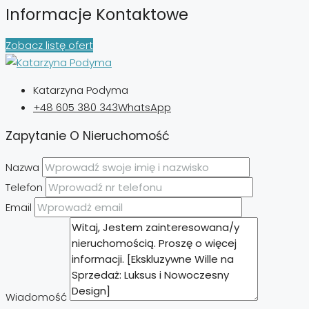
Informacje Kontaktowe
Zobacz listę ofert
Katarzyna Podyma
+48 605 380 343
WhatsApp
Zapytanie O Nieruchomość
Nazwa
Telefon
Email
Wiadomość