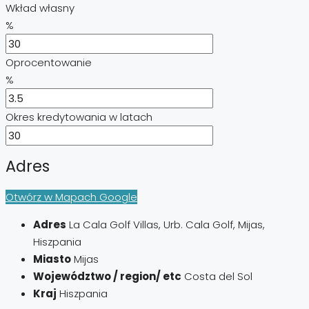
Wkład własny
%
Oprocentowanie
%
Okres kredytowania w latach
Adres
Otwórz w Mapach Google
Adres
La Cala Golf Villas, Urb. Cala Golf, Mijas,
Hiszpania
Miasto
Mijas
Województwo / region/ etc
Costa del Sol
Kraj
Hiszpania