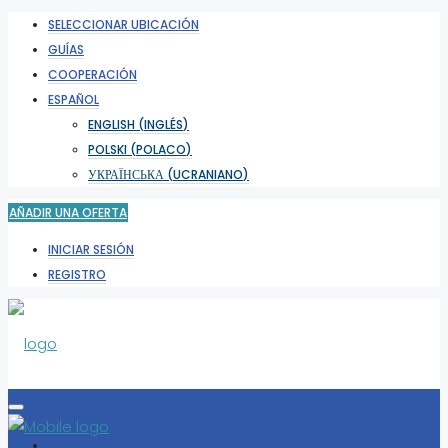
SELECCIONAR UBICACIÓN
GUÍAS
COOPERACIÓN
ESPAÑOL
ENGLISH
(
INGLÉS
)
POLSKI
(
POLACO
)
УКРАЇНСЬКА
(
UCRANIANO
)
AÑADIR UNA OFERTA
INICIAR SESIÓN
REGISTRO
SELECCIONAR UBICACIÓN