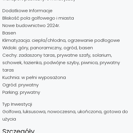
Dodatkowe Informacje
Bliskość pola golfowego i miasta
Nowe budownictwo 2024r.
Basen
Klimatyzacja: ciepła/chłodna, ogrzewanie podłogowe
Widoki: góry, panoramiczny, ogród, basen
Cechy: zadaszony taras, prywatne szafy, solarium,
schowek, łazienka, podwójne szyby, piwnica, prywatny
taras
Kuchnia: w pełni wyposażona
Ogród: prywatny
Parking: prywatny
Typ Inwestycji
Golfowa, luksusowa, nowoczesna, ukończona, gotowa do
użycia
Szczegóły