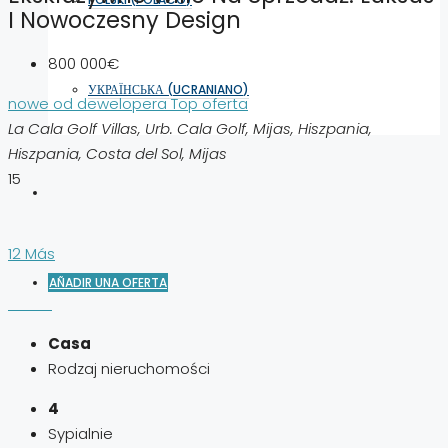
I Nowoczesny Design
800 000€
УКРАЇНСЬКА
(
UCRANIANO
)
nowe od dewelopera
Top oferta
La Cala Golf Villas, Urb. Cala Golf, Mijas, Hiszpania,
Hiszpania, Costa del Sol, Mijas
15
12 Más
AÑADIR UNA OFERTA
Casa
Rodzaj nieruchomości
4
Sypialnie