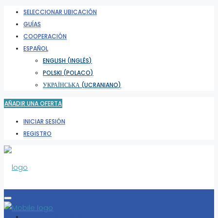
SELECCIONAR UBICACIÓN
GUÍAS
COOPERACIÓN
ESPAÑOL
ENGLISH
(
INGLÉS
)
POLSKI
(
POLACO
)
УКРАЇНСЬКА
(
UCRANIANO
)
AÑADIR UNA OFERTA
INICIAR SESIÓN
REGISTRO
SELECCIONAR UBICACIÓN