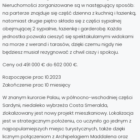
Nieruchomości zorganizowane są w następujący sposób:
na parterze znajduje się część dzienna z kuchnią i łazienką,
natomiast drugie piętro składa się z części sypialnej
obejmującej 2 sypialnie, łazienkę i garderobę. Każda
jednostka pozwala cieszyć się spektakularnymi widokami
na morze z werand i tarasów, dzięki czemu nigdy nie
będziesz musiał rezygnować z chwil ciszy i spokoju.
Ceny od 491 000 € do 602 000 €.
Rozpoczęcie prac 10.2023
Zakończenie prac 10 miesięcy
W znanym kurorcie Palau, w północno-wschodniej części
Sardynii, niedaleko wybrzeża Costa Smeralda,
zlokalizowany jest nowy projekt mieszkaniowy. Lokalizacja
jest w strategicznym położeniu, co uczyniło go jednym z
najpopularniejszych miejsc turystycznych, także dzięki
licznym połączeniom z Archipelagiem Maddalena oraz