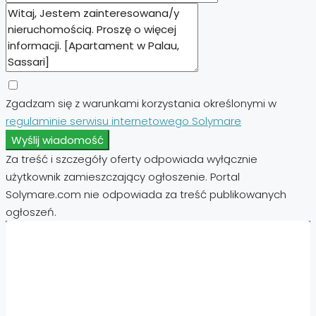
Zgadzam się z warunkami korzystania określonymi w
regulaminie serwisu internetowego Solymare
Wyślij wiadomość
Za treść i szczegóły oferty odpowiada wyłącznie
użytkownik zamieszczający ogłoszenie. Portal
Solymare.com nie odpowiada za treść publikowanych
ogłoszeń.
Nieruchomości:
Nieruchomości Hiszpania
Nieruchomości Emiraty Arabskie Dubaj