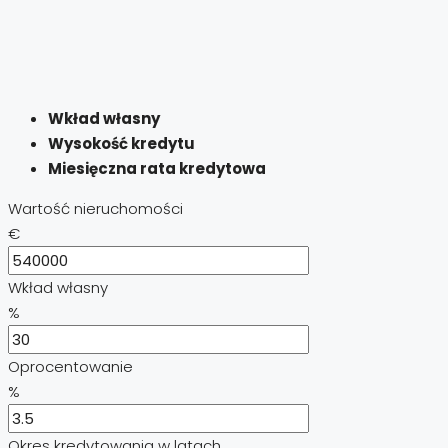
Wkład własny
Wysokość kredytu
Miesięczna rata kredytowa
Wartość nieruchomości
€
Wkład własny
%
Oprocentowanie
%
Okres kredytowania w latach