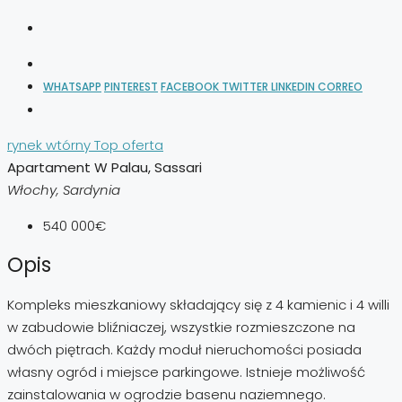
WHATSAPP
PINTEREST
FACEBOOK
TWITTER
LINKEDIN
CORREO
rynek wtórny
Top oferta
Apartament W Palau, Sassari
Włochy, Sardynia
540 000€
Opis
Kompleks mieszkaniowy składający się z 4 kamienic i 4 willi
w zabudowie bliźniaczej, wszystkie rozmieszczone na
dwóch piętrach. Każdy moduł nieruchomości posiada
własny ogród i miejsce parkingowe. Istnieje możliwość
zainstalowania w ogrodzie basenu naziemnego.