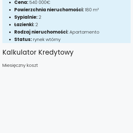
Cena:
540 000€
Powierzchnia nieruchomości:
180 m²
Sypialnie:
2
Łazienki:
2
Rodzaj nieruchomości:
Apartamento
Status:
rynek wtórny
Kalkulator Kredytowy
Miesięczny koszt