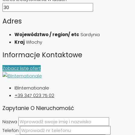
Adres
Województwo / region/ etc
Sardynia
Kraj
Włochy
Informacje Kontaktowe
Zobacz listę ofert
IBInternationale
+39 347 023 75 02
Zapytanie O Nieruchomość
Nazwa
Telefon