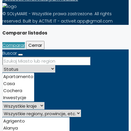
© SOLyMARE - Wszystkie prawa zastrzeżone. All rights
reserved. Built by ACTIVE IT - activeit.app@gmail.com
Comparar listados
Comparar
Cerrar
Buscar