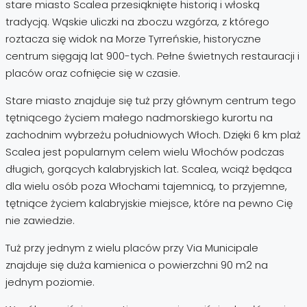
stare miasto Scalea przesiąknięte historią i włoską
tradycją. Wąskie uliczki na zboczu wzgórza, z którego
roztacza się widok na Morze Tyrreńskie, historyczne
centrum sięgają lat 900-tych. Pełne świetnych restauracji i
placów oraz cofnięcie się w czasie.
Stare miasto znajduje się tuż przy głównym centrum tego
tętniącego życiem małego nadmorskiego kurortu na
zachodnim wybrzeżu południowych Włoch. Dzięki 6 km plaż
Scalea jest popularnym celem wielu Włochów podczas
długich, gorących kalabryjskich lat. Scalea, wciąż będąca
dla wielu osób poza Włochami tajemnicą, to przyjemne,
tętniące życiem kalabryjskie miejsce, które na pewno Cię
nie zawiedzie.
Tuż przy jednym z wielu placów przy Via Municipale
znajduje się duża kamienica o powierzchni 90 m2 na
jednym poziomie.