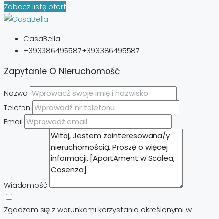
Zobacz listę ofert
CasaBella
+393386495587
+393386495587
Zapytanie O Nieruchomość
Nazwa
Telefon
Email
Wiadomość
Zgadzam się z warunkami korzystania określonymi w