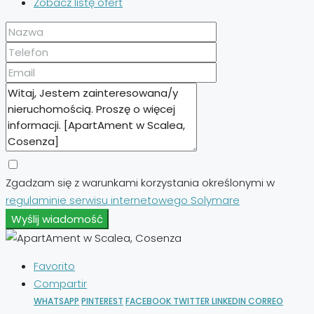
Zobacz listę ofert
Zgadzam się z warunkami korzystania określonymi w
regulaminie serwisu internetowego Solymare
Wyślij wiadomość
Favorito
Compartir
WHATSAPP
PINTEREST
FACEBOOK
TWITTER
LINKEDIN
CORREO