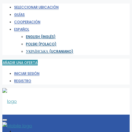
SELECCIONAR UBICACIÓN
GUÍAS
COOPERACIÓN
ESPAÑOL
ENGLISH
(
INGLÉS
)
POLSKI
(
POLACO
)
УКРАЇНСЬКА
(
UCRANIANO
)
AÑADIR UNA OFERTA
INICIAR SESIÓN
REGISTRO
SELECCIONAR UBICACIÓN