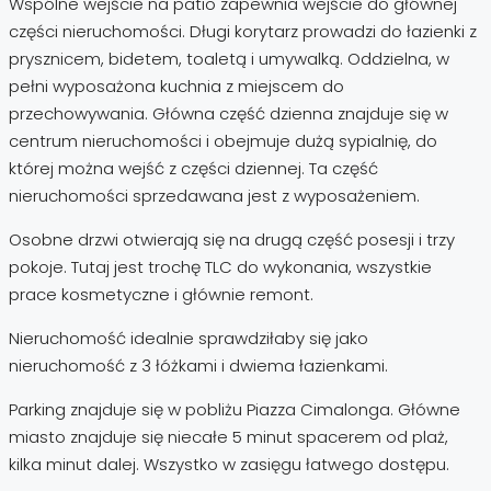
Wspólne wejście na patio zapewnia wejście do głównej
części nieruchomości. Długi korytarz prowadzi do łazienki z
prysznicem, bidetem, toaletą i umywalką. Oddzielna, w
pełni wyposażona kuchnia z miejscem do
przechowywania. Główna część dzienna znajduje się w
centrum nieruchomości i obejmuje dużą sypialnię, do
której można wejść z części dziennej. Ta część
nieruchomości sprzedawana jest z wyposażeniem.
Osobne drzwi otwierają się na drugą część posesji i trzy
pokoje. Tutaj jest trochę TLC do wykonania, wszystkie
prace kosmetyczne i głównie remont.
Nieruchomość idealnie sprawdziłaby się jako
nieruchomość z 3 łóżkami i dwiema łazienkami.
Parking znajduje się w pobliżu Piazza Cimalonga. Główne
miasto znajduje się niecałe 5 minut spacerem od plaż,
kilka minut dalej. Wszystko w zasięgu łatwego dostępu.