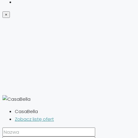
×
CasaBella
Zobacz listę ofert