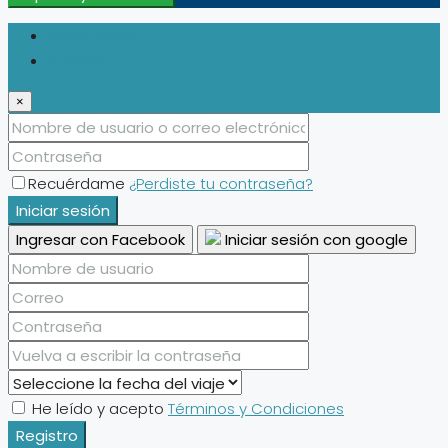
Iniciar sesión
Registro
×
Recuérdame
¿Perdiste tu contraseña?
Iniciar sesión
Ingresar con Facebook
Iniciar sesión con google
He leído y acepto
Términos y Condiciones
Registro