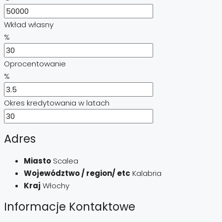
Wkład własny
%
Oprocentowanie
%
Okres kredytowania w latach
Adres
Miasto
Scalea
Województwo / region/ etc
Kalabria
Kraj
Włochy
Informacje Kontaktowe