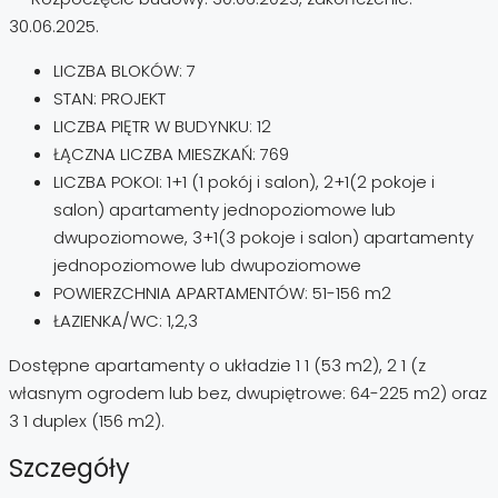
30.06.2025.
LICZBA BLOKÓW: 7
STAN: PROJEKT
LICZBA PIĘTR W BUDYNKU: 12
ŁĄCZNA LICZBA MIESZKAŃ: 769
LICZBA POKOI: 1+1 (1 pokój i salon), 2+1(2 pokoje i
salon) apartamenty jednopoziomowe lub
dwupoziomowe, 3+1(3 pokoje i salon) apartamenty
jednopoziomowe lub dwupoziomowe
POWIERZCHNIA APARTAMENTÓW: 51-156 m2
ŁAZIENKA/WC: 1,2,3
Dostępne apartamenty o układzie 1 1 (53 m2), 2 1 (z
własnym ogrodem lub bez, dwupiętrowe: 64-225 m2) oraz
3 1 duplex (156 m2).
Szczegóły