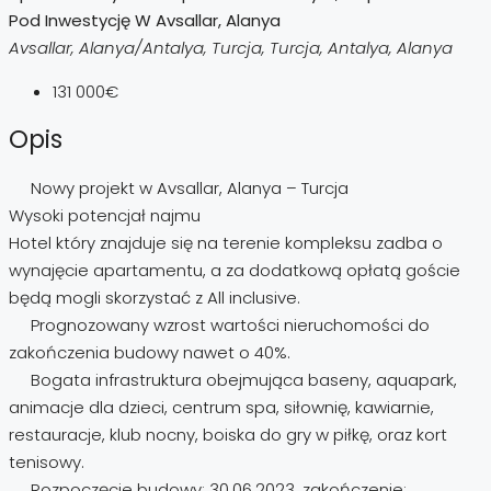
Pod Inwestycję W Avsallar, Alanya
Avsallar, Alanya/Antalya, Turcja, Turcja, Antalya, Alanya
131 000€
Opis
Nowy projekt w Avsallar, Alanya – Turcja
Wysoki potencjał najmu
Hotel który znajduje się na terenie kompleksu zadba o
wynajęcie apartamentu, a za dodatkową opłatą goście
będą mogli skorzystać z All inclusive.
Prognozowany wzrost wartości nieruchomości do
zakończenia budowy nawet o 40%.
Bogata infrastruktura obejmująca baseny, aquapark,
animacje dla dzieci, centrum spa, siłownię, kawiarnie,
restauracje, klub nocny, boiska do gry w piłkę, oraz kort
tenisowy.
Rozpoczęcie budowy: 30.06.2023, zakończenie: