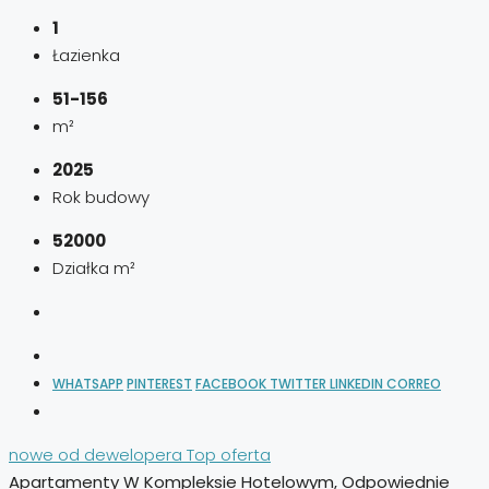
1
Łazienka
51-156
m²
2025
Rok budowy
52000
Działka m²
WHATSAPP
PINTEREST
FACEBOOK
TWITTER
LINKEDIN
CORREO
nowe od dewelopera
Top oferta
Apartamenty W Kompleksie Hotelowym, Odpowiednie