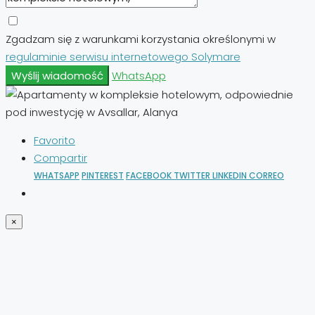
Zgadzam się z warunkami korzystania określonymi w
regulaminie serwisu internetowego Solymare
Wyślij wiadomość
WhatsApp
Favorito
Compartir
WHATSAPP
PINTEREST
FACEBOOK
TWITTER
LINKEDIN
CORREO
×