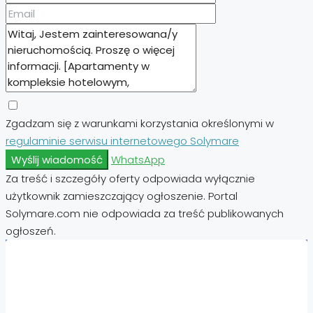
Zgadzam się z warunkami korzystania określonymi w
regulaminie serwisu internetowego Solymare
Wyślij wiadomość
WhatsApp
Za treść i szczegóły oferty odpowiada wyłącznie
użytkownik zamieszczający ogłoszenie. Portal
Solymare.com nie odpowiada za treść publikowanych
ogłoszeń.
Nieruchomości:
Nieruchomości Hiszpania