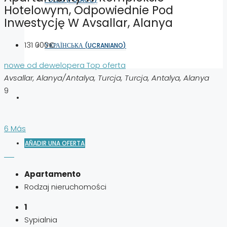
Hotelowym, Odpowiednie Pod
Inwestycję W Avsallar, Alanya
131 000€
УКРАЇНСЬКА
(
UCRANIANO
)
nowe od dewelopera
Top oferta
Avsallar, Alanya/Antalya, Turcja, Turcja, Antalya, Alanya
9
6 Más
AÑADIR UNA OFERTA
Apartamento
Rodzaj nieruchomości
1
Sypialnia