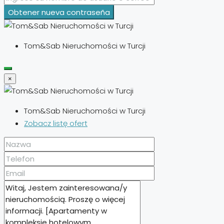
Obtener nueva contraseña
Tom&Sab Nieruchomości w Turcji
×
Tom&Sab Nieruchomości w Turcji
Zobacz listę ofert