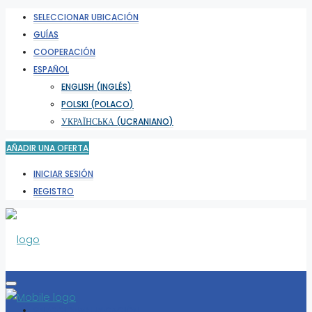
SELECCIONAR UBICACIÓN
GUÍAS
COOPERACIÓN
ESPAÑOL
ENGLISH
(
INGLÉS
)
POLSKI
(
POLACO
)
УКРАЇНСЬКА
(
UCRANIANO
)
AÑADIR UNA OFERTA
INICIAR SESIÓN
REGISTRO
SELECCIONAR UBICACIÓN