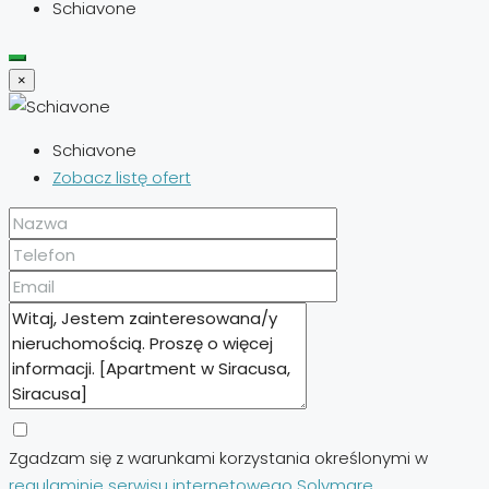
Schiavone
×
Schiavone
Zobacz listę ofert
Zgadzam się z warunkami korzystania określonymi w
regulaminie serwisu internetowego Solymare