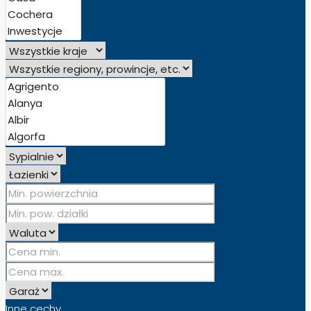
Inne cechy