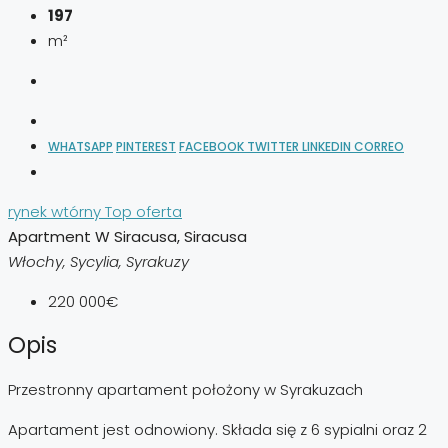
197
m²
WHATSAPP
PINTEREST
FACEBOOK
TWITTER
LINKEDIN
CORREO
rynek wtórny
Top oferta
Apartment W Siracusa, Siracusa
Włochy, Sycylia, Syrakuzy
220 000€
Opis
Przestronny apartament położony w Syrakuzach
Apartament jest odnowiony. Składa się z 6 sypialni oraz 2