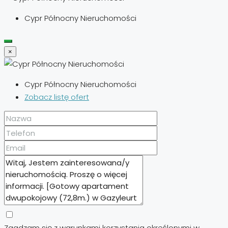
Cypr Północny Nieruchomości
×
Cypr Północny Nieruchomości
Zobacz listę ofert
Zgadzam się z warunkami korzystania określonymi w