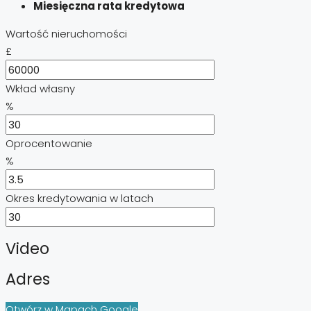
Miesięczna rata kredytowa
Wartość nieruchomości
£
Wkład własny
%
Oprocentowanie
%
Okres kredytowania w latach
Video
Adres
Otwórz w Mapach Google