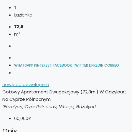
1
Łazienka
72,8
m²
WHATSAPP
PINTEREST
FACEBOOK
TWITTER
LINKEDIN
CORREO
nowe od dewelopera
Gotowy Apartament Dwupokojowy (72,8m.) W Gazyleurt
Na Cyprze Północnym
Güzelyurt, Cypr Północny, Nikozja, Guzelyurt
60,000£
Opis