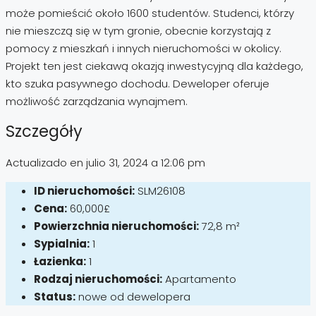
może pomieścić około 1600 studentów. Studenci, którzy
nie mieszczą się w tym gronie, obecnie korzystają z
pomocy z mieszkań i innych nieruchomości w okolicy.
Projekt ten jest ciekawą okazją inwestycyjną dla każdego,
kto szuka pasywnego dochodu. Deweloper oferuje
możliwość zarządzania wynajmem.
Szczegóły
Actualizado en julio 31, 2024 a 12:06 pm
ID nieruchomości:
SLM26108
Cena:
60,000£
Powierzchnia nieruchomości:
72,8 m²
Sypialnia:
1
Łazienka:
1
Rodzaj nieruchomości:
Apartamento
Status:
nowe od dewelopera