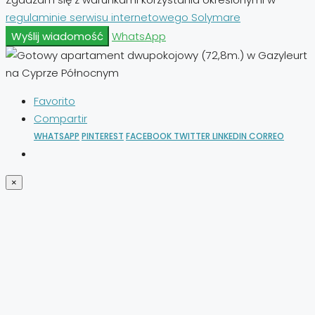
regulaminie serwisu internetowego Solymare
Wyślij wiadomość
WhatsApp
Favorito
Compartir
WHATSAPP
PINTEREST
FACEBOOK
TWITTER
LINKEDIN
CORREO
×