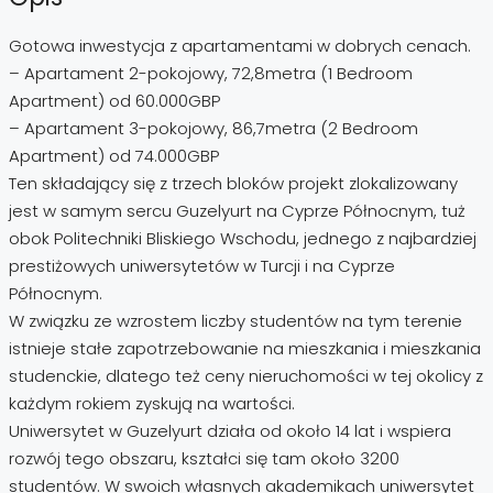
Gotowa inwestycja z apartamentami w dobrych cenach.
– Apartament 2-pokojowy, 72,8metra (1 Bedroom
Apartment) od 60.000GBP
– Apartament 3-pokojowy, 86,7metra (2 Bedroom
Apartment) od 74.000GBP
Ten składający się z trzech bloków projekt zlokalizowany
jest w samym sercu Guzelyurt na Cyprze Północnym, tuż
obok Politechniki Bliskiego Wschodu, jednego z najbardziej
prestiżowych uniwersytetów w Turcji i na Cyprze
Północnym.
W związku ze wzrostem liczby studentów na tym terenie
istnieje stałe zapotrzebowanie na mieszkania i mieszkania
studenckie, dlatego też ceny nieruchomości w tej okolicy z
każdym rokiem zyskują na wartości.
Uniwersytet w Guzelyurt działa od około 14 lat i wspiera
rozwój tego obszaru, kształci się tam około 3200
studentów. W swoich własnych akademikach uniwersytet