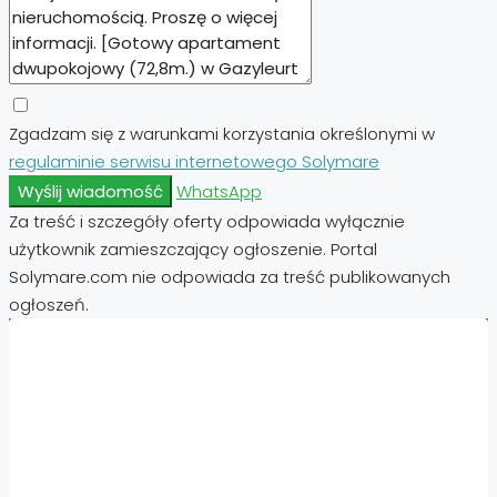
Zgadzam się z warunkami korzystania określonymi w
regulaminie serwisu internetowego Solymare
Wyślij wiadomość
WhatsApp
Za treść i szczegóły oferty odpowiada wyłącznie
użytkownik zamieszczający ogłoszenie. Portal
Solymare.com nie odpowiada za treść publikowanych
ogłoszeń.
Nieruchomości:
Nieruchomości Hiszpania
Nieruchomości Emiraty Arabskie Dubaj
Nieruchomości Cypr Północny