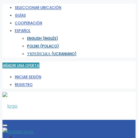
SELECCIONAR UBICACIÓN
GUÍAS
COOPERACIÓN
ESPAÑOL
ENGLISH
(
INGLÉS
)
POLSKI
(
POLACO
)
УКРАЇНСЬКА
(
UCRANIANO
)
AÑADIR UNA OFERTA
INICIAR SESIÓN
REGISTRO
SELECCIONAR UBICACIÓN