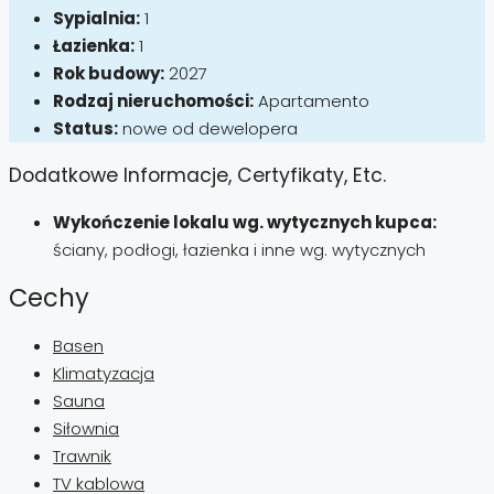
Sypialnia:
1
Łazienka:
1
Rok budowy:
2027
Rodzaj nieruchomości:
Apartamento
Status:
nowe od dewelopera
Dodatkowe Informacje, Certyfikaty, Etc.
Wykończenie lokalu wg. wytycznych kupca:
ściany, podłogi, łazienka i inne wg. wytycznych
Cechy
Basen
Klimatyzacja
Sauna
Siłownia
Trawnik
TV kablowa