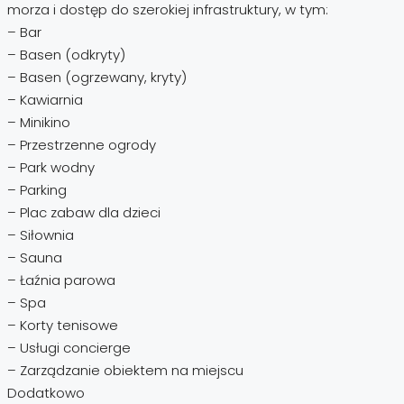
morza i dostęp do szerokiej infrastruktury, w tym:
– Bar
– Basen (odkryty)
– Basen (ogrzewany, kryty)
– Kawiarnia
– Minikino
– Przestrzenne ogrody
– Park wodny
– Parking
– Plac zabaw dla dzieci
– Siłownia
– Sauna
– Łaźnia parowa
– Spa
– Korty tenisowe
– Usługi concierge
– Zarządzanie obiektem na miejscu
Dodatkowo