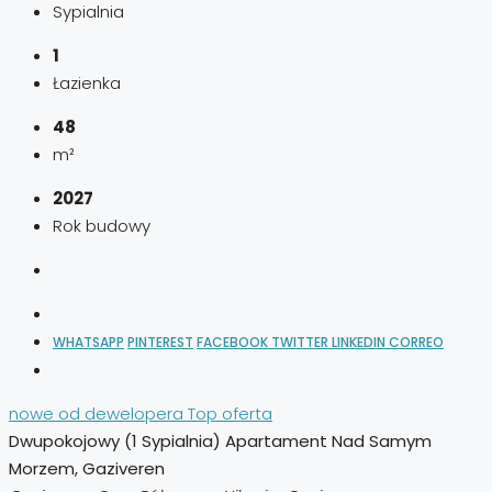
Sypialnia
1
Łazienka
48
m²
2027
Rok budowy
WHATSAPP
PINTEREST
FACEBOOK
TWITTER
LINKEDIN
CORREO
nowe od dewelopera
Top oferta
Dwupokojowy (1 Sypialnia) Apartament Nad Samym
Morzem, Gaziveren