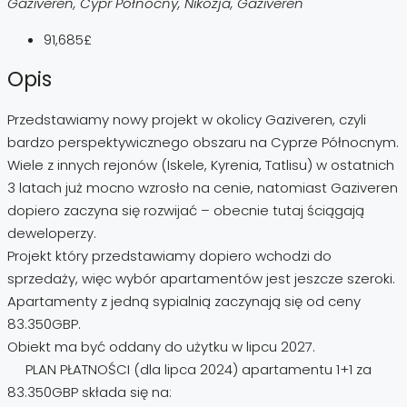
Gaziveren, Cypr Północny, Nikozja, Gaziveren
91,685£
Opis
Przedstawiamy nowy projekt w okolicy Gaziveren, czyli
bardzo perspektywicznego obszaru na Cyprze Północnym.
Wiele z innych rejonów (Iskele, Kyrenia, Tatlisu) w ostatnich
3 latach już mocno wzrosło na cenie, natomiast Gaziveren
dopiero zaczyna się rozwijać – obecnie tutaj ściągają
deweloperzy.
Projekt który przedstawiamy dopiero wchodzi do
sprzedaży, więc wybór apartamentów jest jeszcze szeroki.
Apartamenty z jedną sypialnią zaczynają się od ceny
83.350GBP.
Obiekt ma być oddany do użytku w lipcu 2027.
PLAN PŁATNOŚCI (dla lipca 2024) apartamentu 1+1 za
83.350GBP składa się na: