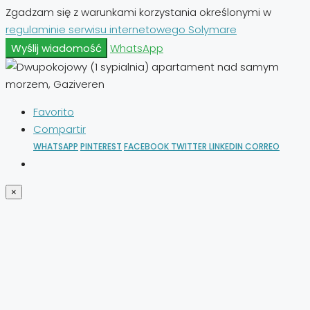
Zgadzam się z warunkami korzystania określonymi w
regulaminie serwisu internetowego Solymare
Wyślij wiadomość
WhatsApp
Favorito
Compartir
WHATSAPP
PINTEREST
FACEBOOK
TWITTER
LINKEDIN
CORREO
×