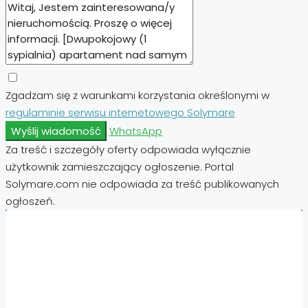
Zgadzam się z warunkami korzystania określonymi w
regulaminie serwisu internetowego Solymare
Wyślij wiadomość
WhatsApp
Za treść i szczegóły oferty odpowiada wyłącznie
użytkownik zamieszczający ogłoszenie. Portal
Solymare.com nie odpowiada za treść publikowanych
ogłoszeń.
Nieruchomości:
Nieruchomości Hiszpania
Nieruchomości Emiraty Arabskie Dubaj