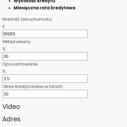
Wysokość kredytu
Miesięczna rata kredytowa
Wartość nieruchomości
£
Wkład własny
%
Oprocentowanie
%
Okres kredytowania w latach
Video
Adres