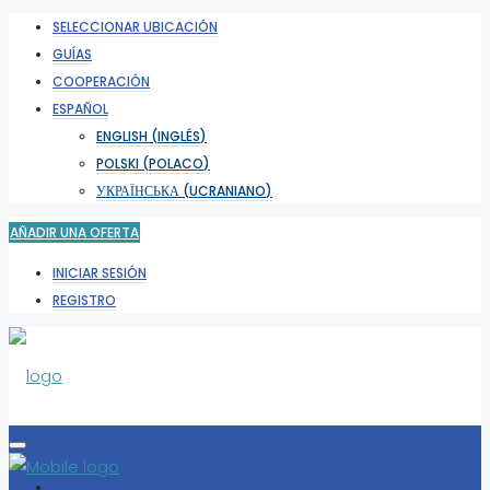
SELECCIONAR UBICACIÓN
GUÍAS
COOPERACIÓN
ESPAÑOL
ENGLISH
(
INGLÉS
)
POLSKI
(
POLACO
)
УКРАЇНСЬКА
(
UCRANIANO
)
AÑADIR UNA OFERTA
INICIAR SESIÓN
REGISTRO
SELECCIONAR UBICACIÓN