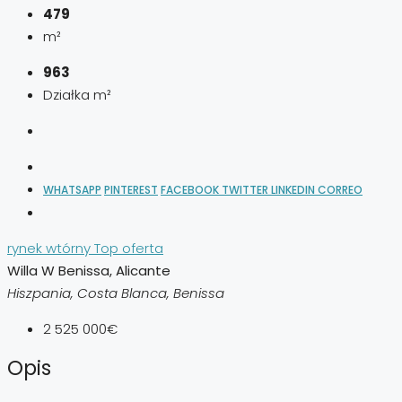
479
m²
963
Działka m²
WHATSAPP
PINTEREST
FACEBOOK
TWITTER
LINKEDIN
CORREO
rynek wtórny
Top oferta
Willa W Benissa, Alicante
Hiszpania, Costa Blanca, Benissa
2 525 000€
Opis