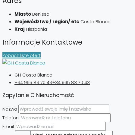
Adres
Miasto
Benissa
Województwo / region/ etc
Costa Blanca
Kraj
Hiszpania
Informacje Kontaktowe
Zobacz listę ofert
GH Costa Blanca
+34 965 83 70 43
+34 965 83 70 43
Zapytanie O Nieruchomość
Nazwa
Telefon
Email