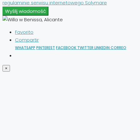
regulaminie serwisu internetowego Solymare
Wyślij wiadomość
Favorito
Compartir
WHATSAPP
PINTEREST
FACEBOOK
TWITTER
LINKEDIN
CORREO
×