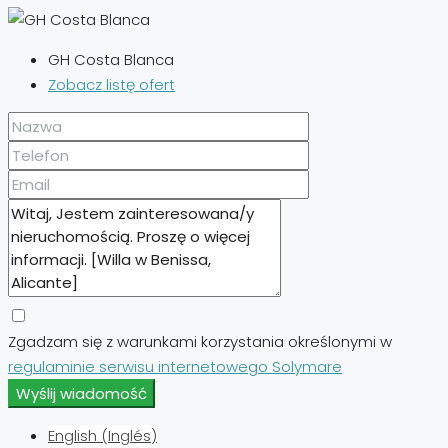
GH Costa Blanca
Zobacz listę ofert
Zgadzam się z warunkami korzystania określonymi w
regulaminie serwisu internetowego Solymare
Wyślij wiadomość
English
(
Inglés
)