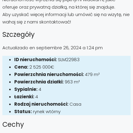
oferuje oraz prywatną działką, na której się znajduje.
Aby uzyskać więcej informacji lub umówić się na wizytę, nie
wahaj się z nami skontaktować!
Szczegóły
Actualizado en septiembre 26, 2024 a 1:24 pm
ID nieruchomości:
SLM22983
Cena:
2 525 000€
Powierzchnia nieruchomości:
479 m²
Powierzchnia działki:
963 m²
Sypialnie:
4
Łazienki:
4
Rodzaj nieruchomości:
Casa
Status:
rynek wtórny
Cechy