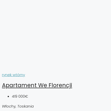
rynek wtórny
Apartament We Florencji
419 000€
Włochy, Toskania