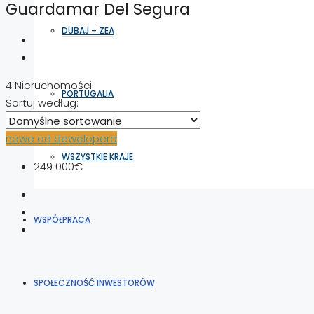
Guardamar Del Segura
DUBAJ – ZEA
4 Nieruchomości
PORTUGALIA
Sortuj według:
nowe od dewelopera
WSZYSTKIE KRAJE
249 000€
WSPÓŁPRACA
SPOŁECZNOŚĆ INWESTORÓW