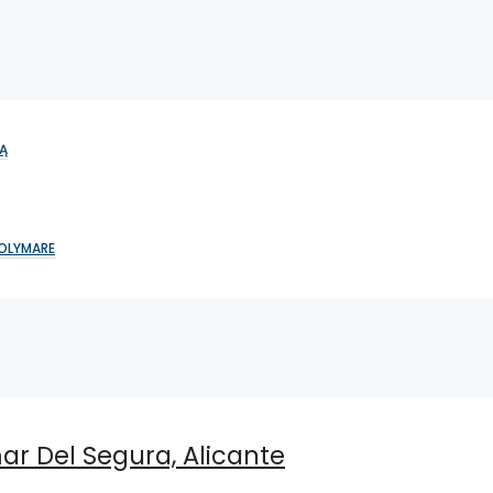
Ą
SOLYMARE
 Del Segura, Alicante