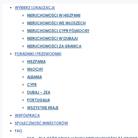
WYBIERZ LOKALIZACJĘ
NIERUCHOMOŚCI W HISZPANII
NIERUCHOMOŚCI WE WŁOSZECH
NIERUCHOMOŚCI CYPR PÓŁNOCNY
NIERUCHOMOŚCI W DUBAJU
NIERUCHOMOŚCI ZA GRANICĄ
PORADNIKI I PRZEWODNIKI
HISZPANIA
WŁOCHY
ALBANIA
CYPR
DUBAJ – ZEA
PORTUGALIA
WSZYSTKIE KRAJE
WSPÓŁPRACA
SPOŁECZNOŚĆ INWESTORÓW
FAQ