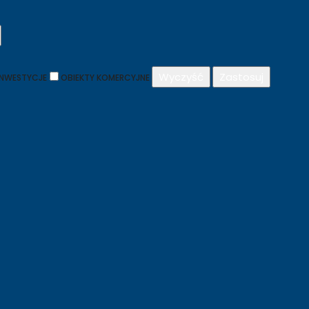
Wyczyść
Zastosuj
INWESTYCJE
OBIEKTY KOMERCYJNE