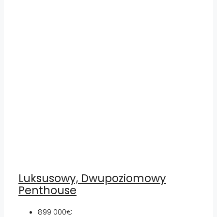
Luksusowy, Dwupoziomowy
Penthouse
899 000€