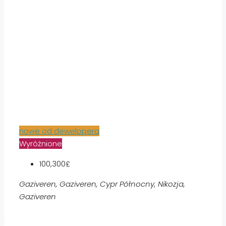
nowe od dewelopera
Wyróżnione
100,300£
Gaziveren, Gaziveren, Cypr Północny, Nikozja,
Gaziveren