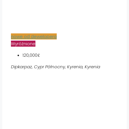
nowe od dewelopera
Wyróżnione
120,000£
Dipkarpaz, Cypr Północny, Kyrenia, Kyrenia