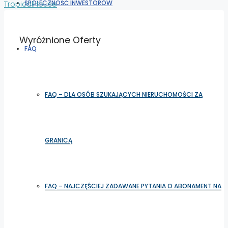
TropicalHouse
SPOŁECZNOŚĆ INWESTORÓW
Wyróżnione Oferty
FAQ
FAQ – DLA OSÓB SZUKAJĄCYCH NIERUCHOMOŚCI ZA
GRANICĄ
FAQ – NAJCZĘŚCIEJ ZADAWANE PYTANIA O ABONAMENT NA