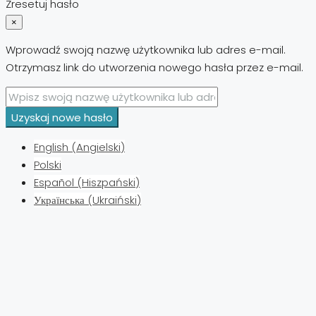
Zresetuj hasło
×
Wprowadź swoją nazwę użytkownika lub adres e-mail.
Otrzymasz link do utworzenia nowego hasła przez e-mail.
Uzyskaj nowe hasło
English
(
Angielski
)
Polski
Español
(
Hiszpański
)
Українська
(
Ukraiński
)