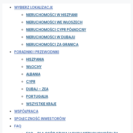
WYBIERZ LOKALIZACJĘ
NIERUCHOMOŚCI W HISZPANII
NIERUCHOMOŚCI WE WŁOSZECH
NIERUCHOMOŚCI CYPR PÓŁNOCNY
NIERUCHOMOŚCI W DUBAJU
NIERUCHOMOŚCI ZA GRANICĄ
PORADNIKI I PRZEWODNIKI
HISZPANIA
WŁOCHY
ALBANIA
CYPR
DUBAJ – ZEA
PORTUGALIA
WSZYSTKIE KRAJE
WSPÓŁPRACA
SPOŁECZNOŚĆ INWESTORÓW
FAQ