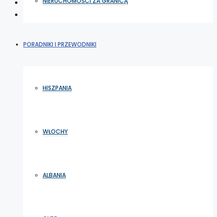
NIERUCHOMOŚCI ZA GRANICĄ
PORADNIKI I PRZEWODNIKI
HISZPANIA
WŁOCHY
ALBANIA