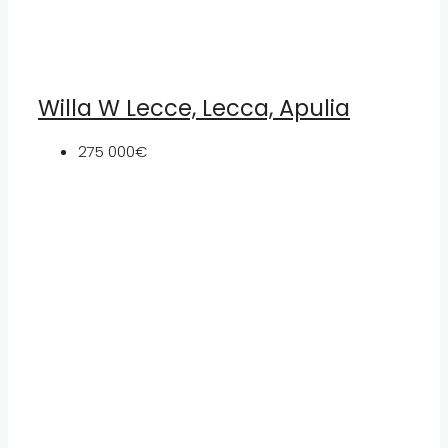
Willa W Lecce, Lecca, Apulia
275 000€