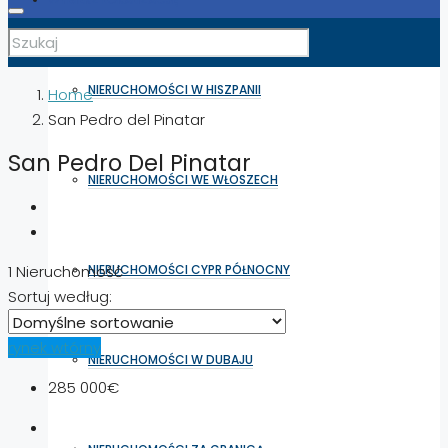
NIERUCHOMOŚCI W HISZPANII
Home
San Pedro del Pinatar
San Pedro Del Pinatar
NIERUCHOMOŚCI WE WŁOSZECH
NIERUCHOMOŚCI CYPR PÓŁNOCNY
1 Nieruchomość
Sortuj według:
rynek wtórny
NIERUCHOMOŚCI W DUBAJU
285 000€