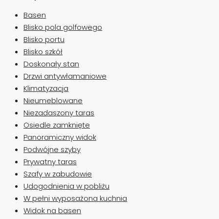
Basen
Blisko pola golfowego
Blisko portu
Blisko szkół
Doskonały stan
Drzwi antywłamaniowe
Klimatyzacja
Nieumeblowane
Niezadaszony taras
Osiedle zamknięte
Panoramiczny widok
Podwójne szyby
Prywatny taras
Szafy w zabudowie
Udogodnienia w pobliżu
W pełni wyposażona kuchnia
Widok na basen