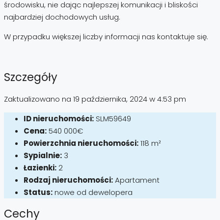
środowisku, nie dając najlepszej komunikacji i bliskości
najbardziej dochodowych usług.
W przypadku większej liczby informacji nas kontaktuje się.
Szczegóły
Zaktualizowano na 19 października, 2024 w 4:53 pm
ID nieruchomości:
SLM59649
Cena:
540 000€
Powierzchnia nieruchomości:
118 m²
Sypialnie:
3
Łazienki:
2
Rodzaj nieruchomości:
Apartament
Status:
nowe od dewelopera
Cechy