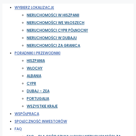
WYBIERZ LOKALIZACJĘ
NIERUCHOMOŚCI W HISZPANII
NIERUCHOMOŚCI WE WŁOSZECH
NIERUCHOMOŚCI CYPR PÓŁNOCNY
NIERUCHOMOŚCI W DUBAJU
NIERUCHOMOŚCI ZA GRANICĄ
PORADNIKI I PRZEWODNIKI
HISZPANIA
WŁOCHY
ALBANIA
CYPR
DUBAJ – ZEA
PORTUGALIA
WSZYSTKIE KRAJE
WSPÓŁPRACA
SPOŁECZNOŚĆ INWESTORÓW
FAQ