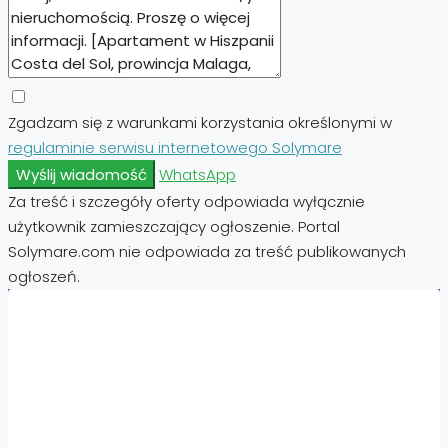
Zgadzam się z warunkami korzystania określonymi w
regulaminie serwisu internetowego Solymare
Wyślij wiadomość
WhatsApp
Za treść i szczegóły oferty odpowiada wyłącznie
użytkownik zamieszczający ogłoszenie. Portal
Solymare.com nie odpowiada za treść publikowanych
ogłoszeń.
Nieruchomości:
Nieruchomości Hiszpania
Nieruchomości Emiraty Arabskie Dubaj
Nieruchomości Cypr Północny