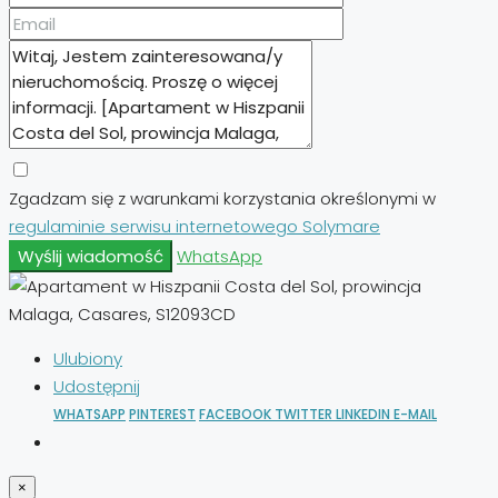
Zgadzam się z warunkami korzystania określonymi w
regulaminie serwisu internetowego Solymare
Wyślij wiadomość
WhatsApp
Ulubiony
Udostępnij
WHATSAPP
PINTEREST
FACEBOOK
TWITTER
LINKEDIN
E-MAIL
×