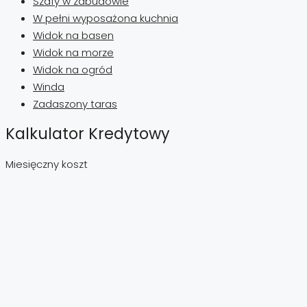
Szafy w zabudowie
W pełni wyposażona kuchnia
Widok na basen
Widok na morze
Widok na ogród
Winda
Zadaszony taras
Kalkulator Kredytowy
Miesięczny koszt