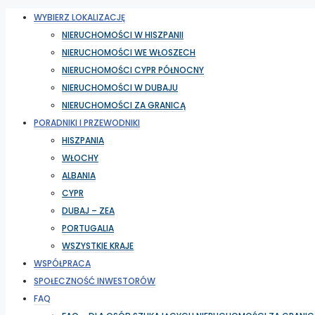
WYBIERZ LOKALIZACJĘ
NIERUCHOMOŚCI W HISZPANII
NIERUCHOMOŚCI WE WŁOSZECH
NIERUCHOMOŚCI CYPR PÓŁNOCNY
NIERUCHOMOŚCI W DUBAJU
NIERUCHOMOŚCI ZA GRANICĄ
PORADNIKI I PRZEWODNIKI
HISZPANIA
WŁOCHY
ALBANIA
CYPR
DUBAJ – ZEA
PORTUGALIA
WSZYSTKIE KRAJE
WSPÓŁPRACA
SPOŁECZNOŚĆ INWESTORÓW
FAQ