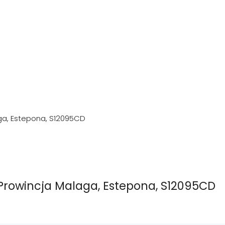
aga, Estepona, S12095CD
 Prowincja Malaga, Estepona, S12095CD