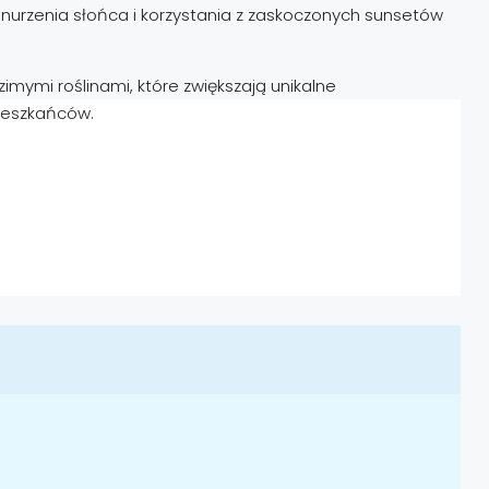
nurzenia słońca i korzystania z zaskoczonych sunsetów
mymi roślinami, które zwiększają unikalne
ieszkańców.