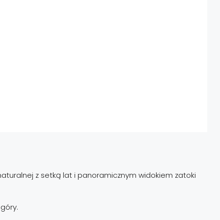
naturalnej z setką lat i panoramicznym widokiem zatoki
góry.