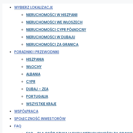
WYBIERZ LOKALIZACJĘ
NIERUCHOMOŚCI W HISZPANII
NIERUCHOMOŚCI WE WŁOSZECH
NIERUCHOMOŚCI CYPR PÓŁNOCNY
NIERUCHOMOŚCI W DUBAJU
NIERUCHOMOŚCI ZA GRANICĄ
PORADNIKI I PRZEWODNIKI
HISZPANIA
WŁOCHY
ALBANIA
CYPR
DUBAJ – ZEA
PORTUGALIA
WSZYSTKIE KRAJE
WSPÓŁPRACA
SPOŁECZNOŚĆ INWESTORÓW
FAQ