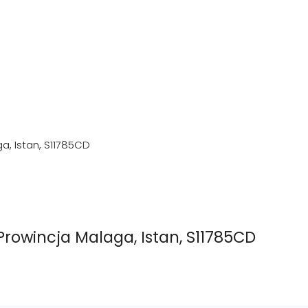
a, Istan, S11785CD
Prowincja Malaga, Istan, S11785CD