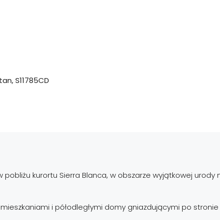
stan, S11785CD
 pobliżu kurortu Sierra Blanca, w obszarze wyjątkowej urody 
 mieszkaniami i półodległymi domy gniazdującymi po stronie 