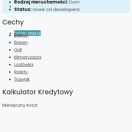
Rodzaj nieruchomości:
Dom
Status:
nowe od dewelopera
Cechy
DODAJ OFERTĘ
Balkon
Basen
Grill
Klimatyzacja
Lodówka
Rolety
Trawnik
Kalkulator Kredytowy
Miesięczny koszt