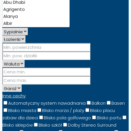
Inne cechy
Automatyczny system nawadniania
Balkon
Basen
Blisko miasta
Blisko morza / plaży
Blisko placu
zabaw dla dzieci
Blisko pola golfowego
Blisko portu
Blisko sklepów
Blisko szkół
Dolby Stereo Surround