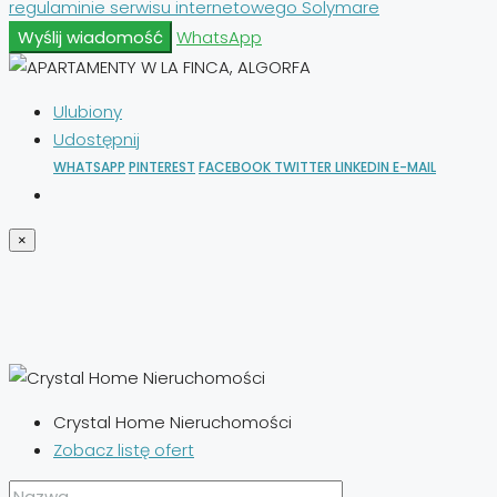
regulaminie serwisu internetowego Solymare
Wyślij wiadomość
WhatsApp
Ulubiony
Udostępnij
WHATSAPP
PINTEREST
FACEBOOK
TWITTER
LINKEDIN
E-MAIL
×
Crystal Home Nieruchomości
Zobacz listę ofert