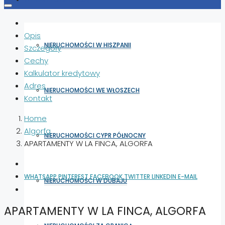
Opis
NIERUCHOMOŚCI W HISZPANII
Szczegóły
Cechy
Kalkulator kredytowy
Adres
NIERUCHOMOŚCI WE WŁOSZECH
Kontakt
Home
Algorfa
NIERUCHOMOŚCI CYPR PÓŁNOCNY
APARTAMENTY W LA FINCA, ALGORFA
WHATSAPP
PINTEREST
FACEBOOK
TWITTER
LINKEDIN
E-MAIL
NIERUCHOMOŚCI W DUBAJU
APARTAMENTY W LA FINCA, ALGORFA