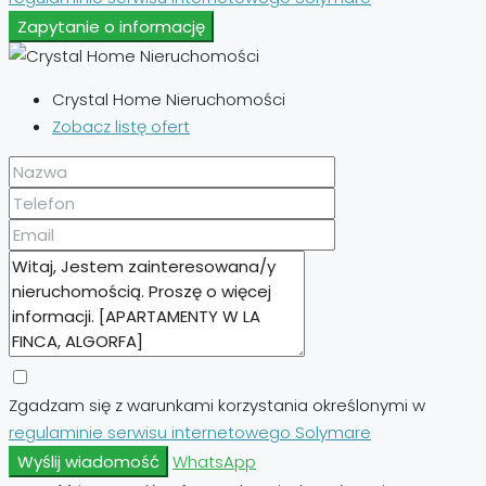
Zapytanie o informację
Crystal Home Nieruchomości
Zobacz listę ofert
Zgadzam się z warunkami korzystania określonymi w
regulaminie serwisu internetowego Solymare
Wyślij wiadomość
WhatsApp