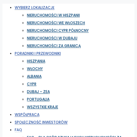
WYBIERZ LOKALIZACJĘ
NIERUCHOMOŚCI W HISZPANII
NIERUCHOMOŚCI WE WŁOSZECH
NIERUCHOMOŚCI CYPR PÓŁNOCNY
NIERUCHOMOŚCI W DUBAJU
NIERUCHOMOŚCI ZA GRANICĄ
PORADNIKI I PRZEWODNIKI
HISZPANIA
WŁOCHY
ALBANIA
CYPR
DUBAJ – ZEA
PORTUGALIA
WSZYSTKIE KRAJE
WSPÓŁPRACA
SPOŁECZNOŚĆ INWESTORÓW
FAQ