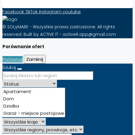
Facebook
TikTok
Instagram
youtube
© SOLyMARE - Wszystkie prawa zastrzeżone. All rights
reserved. Built by ACTIVE IT - activeit.app@gmail.com
Porównanie ofert
Porównaj
Zamknij
Szukaj