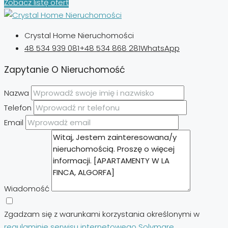
Zobacz listę ofert
Crystal Home Nieruchomości
48 534 939 081
+48 534 868 281
WhatsApp
Zapytanie O Nieruchomość
Nazwa
Telefon
Email
Wiadomość
Zgadzam się z warunkami korzystania określonymi w
regulaminie serwisu internetowego Solymare