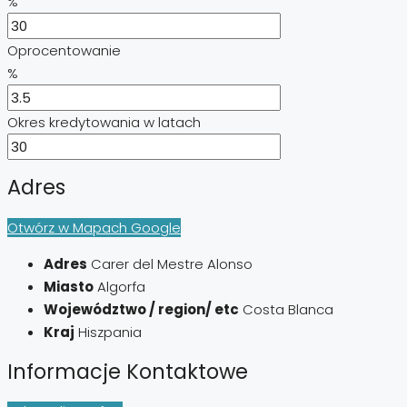
%
Oprocentowanie
%
Okres kredytowania w latach
Adres
Otwórz w Mapach Google
Adres
Carer del Mestre Alonso
Miasto
Algorfa
Województwo / region/ etc
Costa Blanca
Kraj
Hiszpania
Informacje Kontaktowe