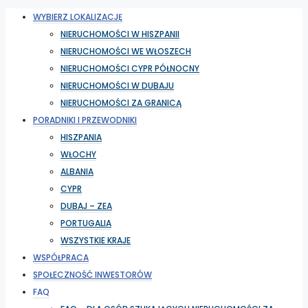
WYBIERZ LOKALIZACJĘ
NIERUCHOMOŚCI W HISZPANII
NIERUCHOMOŚCI WE WŁOSZECH
NIERUCHOMOŚCI CYPR PÓŁNOCNY
NIERUCHOMOŚCI W DUBAJU
NIERUCHOMOŚCI ZA GRANICĄ
PORADNIKI I PRZEWODNIKI
HISZPANIA
WŁOCHY
ALBANIA
CYPR
DUBAJ – ZEA
PORTUGALIA
WSZYSTKIE KRAJE
WSPÓŁPRACA
SPOŁECZNOŚĆ INWESTORÓW
FAQ