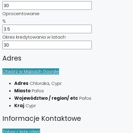
Oprocentowanie
%
Okres kredytowania w latach
Adres
Otwórz w Mapach Google
Adres
Chloraka, Cypr
Miasto
Pafos
Województwo / region/ etc
Pafos
Kraj
Cypr
Informacje Kontaktowe
Zobacz listę ofert