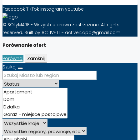
Facebook
TikTok
Instagram
youtube
© SOLyMARE - Wszystkie prawa zastrzeżone. All rights
reserved. Built by ACTIVE IT - activeit.app@gmail.com
Porównanie ofert
Porównaj
Zamknij
Szukaj