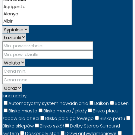
Inne cechy
Automatyczny system nawadniania
Balkon
Basen
Blisko miasta
Blisko morza / plaży
Blisko placu
zabaw dla dzieci
Blisko pola golfowego
Blisko portu
Blisko sklepów
Blisko szkół
Dolby Stereo Surround
system
Doskonały stan
Drzwi antywłamaniowe