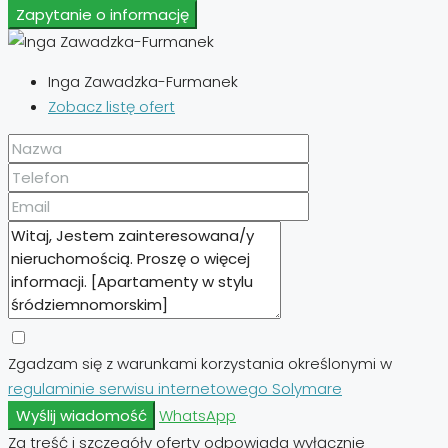
Zapytanie o informację
Inga Zawadzka-Furmanek
Zobacz listę ofert
Zgadzam się z warunkami korzystania określonymi w
regulaminie serwisu internetowego Solymare
Wyślij wiadomość
WhatsApp
Za treść i szczegóły oferty odpowiada wyłącznie