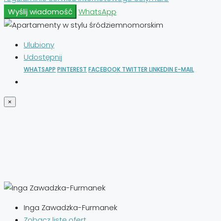
Wyślij wiadomość
WhatsApp
Ulubiony
Udostępnij
WHATSAPP
PINTEREST
FACEBOOK
TWITTER
LINKEDIN
E-MAIL
×
Inga Zawadzka-Furmanek
Zobacz listę ofert