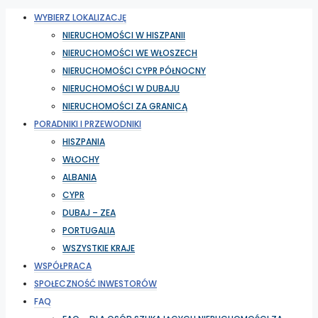
WYBIERZ LOKALIZACJĘ
NIERUCHOMOŚCI W HISZPANII
NIERUCHOMOŚCI WE WŁOSZECH
NIERUCHOMOŚCI CYPR PÓŁNOCNY
NIERUCHOMOŚCI W DUBAJU
NIERUCHOMOŚCI ZA GRANICĄ
PORADNIKI I PRZEWODNIKI
HISZPANIA
WŁOCHY
ALBANIA
CYPR
DUBAJ – ZEA
PORTUGALIA
WSZYSTKIE KRAJE
WSPÓŁPRACA
SPOŁECZNOŚĆ INWESTORÓW
FAQ