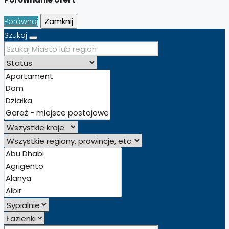
Porównaj
Zamknij
Szukaj