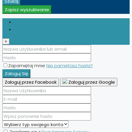
Szukaj
Zapisz wyszukiwanie
Zaloguj Się
Zarejestruj
×
Zapamiętaj mnie
Nie pamiętasz hasła?
Zaloguj Się
Zaloguj przez Facebook
Zaloguj przez Google
Zgadzam się z
Regulaminem Serwisu