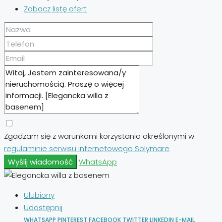
Zobacz listę ofert
Zgadzam się z warunkami korzystania określonymi w
regulaminie serwisu internetowego Solymare
Wyślij wiadomość
WhatsApp
Ulubiony
Udostępnij
WHATSAPP
PINTEREST
FACEBOOK
TWITTER
LINKEDIN
E-MAIL