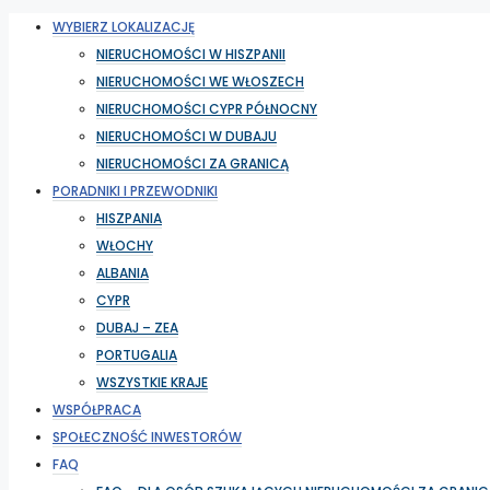
WYBIERZ LOKALIZACJĘ
NIERUCHOMOŚCI W HISZPANII
NIERUCHOMOŚCI WE WŁOSZECH
NIERUCHOMOŚCI CYPR PÓŁNOCNY
NIERUCHOMOŚCI W DUBAJU
NIERUCHOMOŚCI ZA GRANICĄ
PORADNIKI I PRZEWODNIKI
HISZPANIA
WŁOCHY
ALBANIA
CYPR
DUBAJ – ZEA
PORTUGALIA
WSZYSTKIE KRAJE
WSPÓŁPRACA
SPOŁECZNOŚĆ INWESTORÓW
FAQ