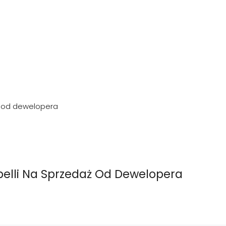
ż od dewelopera
belli Na Sprzedaż Od Dewelopera