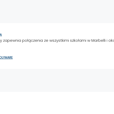
Ą
ry zapewnia połączenia ze wszystkimi szkołami w Marbelli i oko
SOLYMARE