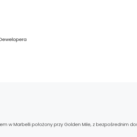
d Dewelopera
enem w Marbelli położony przy Golden Mile, z bezpośrednim d