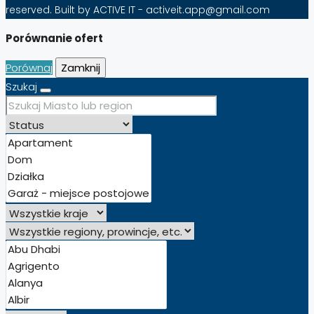
reserved. Built by ACTIVE IT - activeit.app@gmail.com
Porównanie ofert
Porównaj
Zamknij
Szukaj