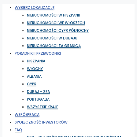
WYBIERZ LOKALIZACJĘ
NIERUCHOMOŚCI W HISZPANII
NIERUCHOMOŚCI WE WŁOSZECH
NIERUCHOMOŚCI CYPR PÓŁNOCNY
NIERUCHOMOŚCI W DUBAJU
NIERUCHOMOŚCI ZA GRANICĄ
PORADNIKI I PRZEWODNIKI
HISZPANIA
WŁOCHY
ALBANIA
CYPR
DUBAJ – ZEA
PORTUGALIA
WSZYSTKIE KRAJE
WSPÓŁPRACA
SPOŁECZNOŚĆ INWESTORÓW
FAQ