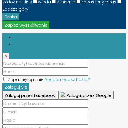
Widok na ulicę
Winda
Winiarnia
Zadaszony taras
Zbocze góry
Szukaj
Zapisz wyszukiwanie
Zaloguj Się
Zarejestruj
×
Zapamiętaj mnie
Nie pamiętasz hasła?
Zaloguj Się
Zaloguj przez Facebook
Zaloguj przez Google