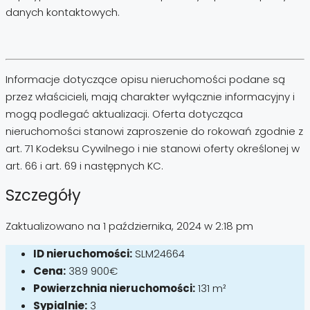
danych kontaktowych.
Informacje dotyczące opisu nieruchomości podane są
przez właścicieli, mają charakter wyłącznie informacyjny i
mogą podlegać aktualizacji. Oferta dotycząca
nieruchomości stanowi zaproszenie do rokowań zgodnie z
art. 71 Kodeksu Cywilnego i nie stanowi oferty określonej w
art. 66 i art. 69 i następnych KC.
Szczegóły
Zaktualizowano na 1 października, 2024 w 2:18 pm
ID nieruchomości:
SLM24664
Cena:
389 900€
Powierzchnia nieruchomości:
131 m²
Sypialnie:
3