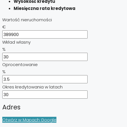
Wysokość kredytu
Miesięczna rata kredytowa
Wartość nieruchomości
€
Wkład własny
%
Oprocentowanie
%
Okres kredytowania w latach
Adres
Otwórz w Mapach Google