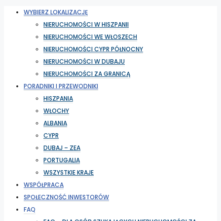
WYBIERZ LOKALIZACJĘ
NIERUCHOMOŚCI W HISZPANII
NIERUCHOMOŚCI WE WŁOSZECH
NIERUCHOMOŚCI CYPR PÓŁNOCNY
NIERUCHOMOŚCI W DUBAJU
NIERUCHOMOŚCI ZA GRANICĄ
PORADNIKI I PRZEWODNIKI
HISZPANIA
WŁOCHY
ALBANIA
CYPR
DUBAJ – ZEA
PORTUGALIA
WSZYSTKIE KRAJE
WSPÓŁPRACA
SPOŁECZNOŚĆ INWESTORÓW
FAQ