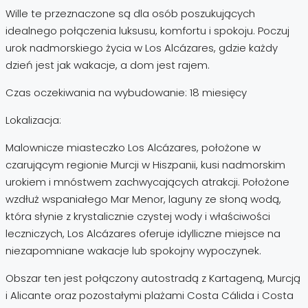
Wille te przeznaczone są dla osób poszukujących
idealnego połączenia luksusu, komfortu i spokoju. Poczuj
urok nadmorskiego życia w Los Alcázares, gdzie każdy
dzień jest jak wakacje, a dom jest rajem.
Czas oczekiwania na wybudowanie: 18 miesięcy
Lokalizacja:
Malownicze miasteczko Los Alcázares, położone w
czarującym regionie Murcji w Hiszpanii, kusi nadmorskim
urokiem i mnóstwem zachwycających atrakcji. Położone
wzdłuż wspaniałego Mar Menor, laguny ze słoną wodą,
która słynie z krystalicznie czystej wody i właściwości
leczniczych, Los Alcázares oferuje idylliczne miejsce na
niezapomniane wakacje lub spokojny wypoczynek.
Obszar ten jest połączony autostradą z Kartageną, Murcją
i Alicante oraz pozostałymi plażami Costa Cálida i Costa