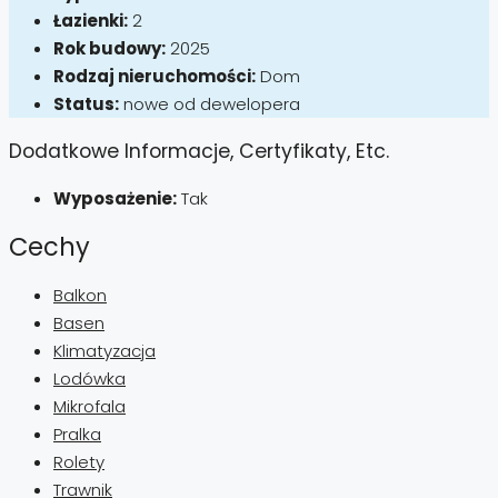
Łazienki:
2
Rok budowy:
2025
Rodzaj nieruchomości:
Dom
Status:
nowe od dewelopera
Dodatkowe Informacje, Certyfikaty, Etc.
Wyposażenie:
Tak
Cechy
Balkon
Basen
Klimatyzacja
Lodówka
Mikrofala
Pralka
Rolety
Trawnik