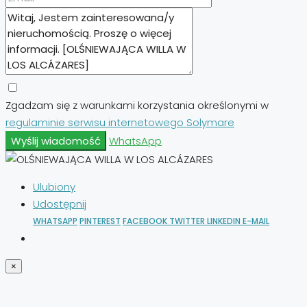
Zgadzam się z warunkami korzystania określonymi w
regulaminie serwisu internetowego Solymare
Wyślij wiadomość
WhatsApp
Ulubiony
Udostępnij
WHATSAPP
PINTEREST
FACEBOOK
TWITTER
LINKEDIN
E-MAIL
×