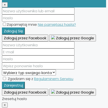
×
Zapamiętaj mnie
Nie pamiętasz hasła?
Zaloguj Się
Zaloguj przez Facebook
Zaloguj przez Google
Zgadzam się z
Regulaminem Serwisu
Zarejestruj
Zaloguj przez Facebook
Zaloguj przez Google
Zresetuj hasło
×