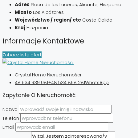
Adres
Placa de los Luceros, Alicante, Hiszpania
Miasto
Los Alcázares
Województwo / region/ etc
Costa Calida
Kraj
Hiszpania
Informacje Kontaktowe
Zobacz listę ofert
Crystal Home Nieruchomości
48 534 939 081
+48 534 868 281
WhatsApp
Zapytanie O Nieruchomość
Nazwa
Telefon
Email