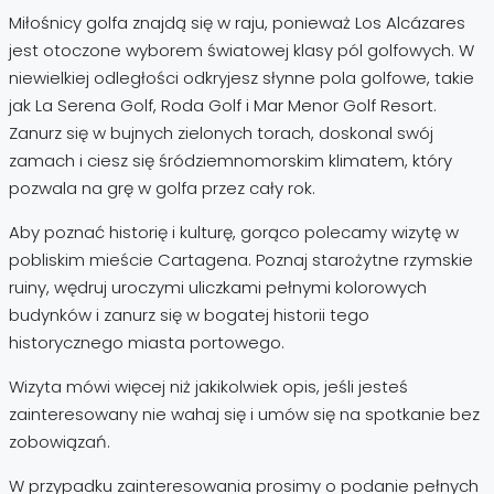
Miłośnicy golfa znajdą się w raju, ponieważ Los Alcázares
jest otoczone wyborem światowej klasy pól golfowych. W
niewielkiej odległości odkryjesz słynne pola golfowe, takie
jak La Serena Golf, Roda Golf i Mar Menor Golf Resort.
Zanurz się w bujnych zielonych torach, doskonal swój
zamach i ciesz się śródziemnomorskim klimatem, który
pozwala na grę w golfa przez cały rok.
Aby poznać historię i kulturę, gorąco polecamy wizytę w
pobliskim mieście Cartagena. Poznaj starożytne rzymskie
ruiny, wędruj uroczymi uliczkami pełnymi kolorowych
budynków i zanurz się w bogatej historii tego
historycznego miasta portowego.
Wizyta mówi więcej niż jakikolwiek opis, jeśli jesteś
zainteresowany nie wahaj się i umów się na spotkanie bez
zobowiązań.
W przypadku zainteresowania prosimy o podanie pełnych