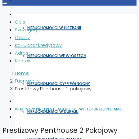
Opis
NIERUCHOMOŚCI W HISZPANII
Szczegóły
Cechy
Kalkulator kredytowy
Adres
NIERUCHOMOŚCI WE WŁOSZECH
Kontakt
Home
Fuengirola
NIERUCHOMOŚCI CYPR PÓŁNOCNY
Prestiżowy Penthouse 2 pokojowy
WHATSAPP
PINTEREST
FACEBOOK
TWITTER
LINKEDIN
E-MAIL
NIERUCHOMOŚCI W DUBAJU
Prestiżowy Penthouse 2 Pokojowy