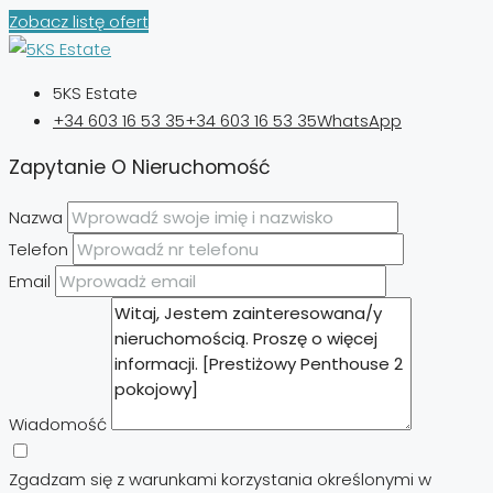
Zobacz listę ofert
5KS Estate
+34 603 16 53 35
+34 603 16 53 35
WhatsApp
Zapytanie O Nieruchomość
Nazwa
Telefon
Email
Wiadomość
Zgadzam się z warunkami korzystania określonymi w