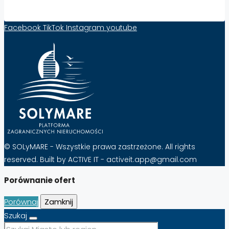
Facebook
TikTok
Instagram
youtube
© SOLyMARE - Wszystkie prawa zastrzeżone. All rights
reserved. Built by ACTIVE IT - activeit.app@gmail.com
Porównanie ofert
Porównaj
Zamknij
Szukaj