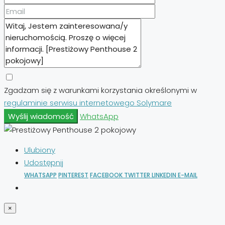
Zgadzam się z warunkami korzystania określonymi w
regulaminie serwisu internetowego Solymare
Wyślij wiadomość
WhatsApp
Ulubiony
Udostępnij
WHATSAPP
PINTEREST
FACEBOOK
TWITTER
LINKEDIN
E-MAIL
×