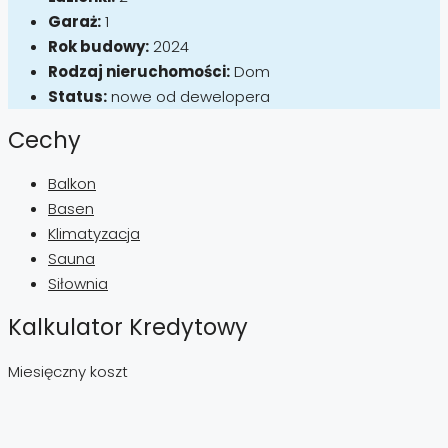
Garaż:
1
Rok budowy:
2024
Rodzaj nieruchomości:
Dom
Status:
nowe od dewelopera
Cechy
Balkon
Basen
Klimatyzacja
Sauna
Siłownia
Kalkulator Kredytowy
Miesięczny koszt