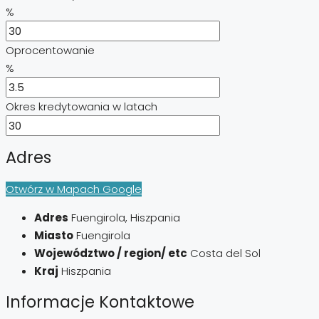
%
Oprocentowanie
%
Okres kredytowania w latach
Adres
Otwórz w Mapach Google
Adres
Fuengirola, Hiszpania
Miasto
Fuengirola
Województwo / region/ etc
Costa del Sol
Kraj
Hiszpania
Informacje Kontaktowe