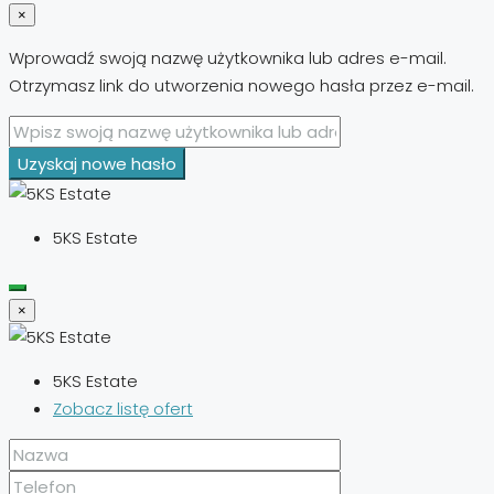
×
Wprowadź swoją nazwę użytkownika lub adres e-mail.
Otrzymasz link do utworzenia nowego hasła przez e-mail.
Uzyskaj nowe hasło
5KS Estate
×
5KS Estate
Zobacz listę ofert