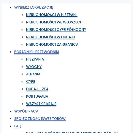
WYBIERZ LOKALIZACJĘ
NIERUCHOMOŚCI W HISZPANII
NIERUCHOMOŚCI WE WŁOSZECH
NIERUCHOMOŚCI CYPR PÓŁNOCNY
NIERUCHOMOŚCI W DUBAJU
NIERUCHOMOŚCI ZA GRANICĄ
PORADNIKI I PRZEWODNIKI
HISZPANIA
WŁOCHY
ALBANIA
CYPR
DUBAJ – ZEA
PORTUGALIA
WSZYSTKIE KRAJE
WSPÓŁPRACA
SPOŁECZNOŚĆ INWESTORÓW
FAQ