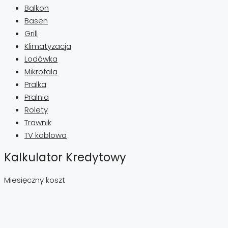
Balkon
Basen
Grill
Klimatyzacja
Lodówka
Mikrofala
Pralka
Pralnia
Rolety
Trawnik
TV kablowa
Kalkulator Kredytowy
Miesięczny koszt