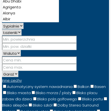
Inne cechy
Automatyczny system nawadniania
Balkon
Basen
Blisko miasta
Blisko morza / plaży
Blisko placu
zabaw dla dzieci
Blisko pola golfowego
Blisko portu
Blisko sklepów
Blisko szkół
Dolby Stereo Surround