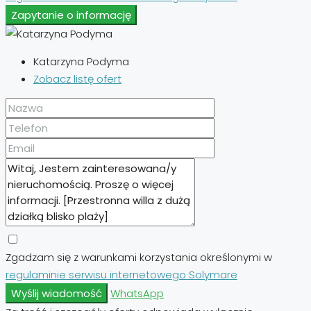
Zapytanie o informację
Katarzyna Podyma
Zobacz listę ofert
Zgadzam się z warunkami korzystania określonymi w
regulaminie serwisu internetowego Solymare
Wyślij wiadomość
WhatsApp