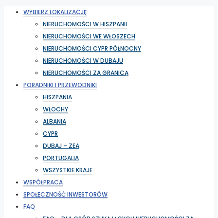
WYBIERZ LOKALIZACJĘ
NIERUCHOMOŚCI W HISZPANII
NIERUCHOMOŚCI WE WŁOSZECH
NIERUCHOMOŚCI CYPR PÓŁNOCNY
NIERUCHOMOŚCI W DUBAJU
NIERUCHOMOŚCI ZA GRANICĄ
PORADNIKI I PRZEWODNIKI
HISZPANIA
WŁOCHY
ALBANIA
CYPR
DUBAJ – ZEA
PORTUGALIA
WSZYSTKIE KRAJE
WSPÓŁPRACA
SPOŁECZNOŚĆ INWESTORÓW
FAQ