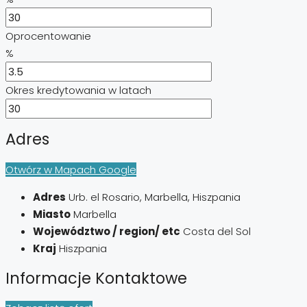
Oprocentowanie
%
Okres kredytowania w latach
Adres
Otwórz w Mapach Google
Adres
Urb. el Rosario, Marbella, Hiszpania
Miasto
Marbella
Województwo / region/ etc
Costa del Sol
Kraj
Hiszpania
Informacje Kontaktowe