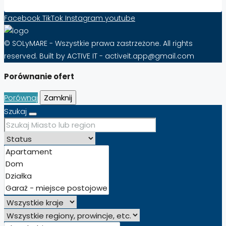
Facebook
TikTok
Instagram
youtube
© SOLyMARE - Wszystkie prawa zastrzeżone. All rights
reserved. Built by ACTIVE IT - activeit.app@gmail.com
Porównanie ofert
Porównaj
Zamknij
Szukaj