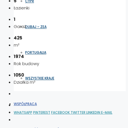
5
CYPR
Łazienki
1
Garaż
DUBAJ – ZEA
425
m²
PORTUGALIA
1974
Rok budowy
1050
WSZYSTKIE KRAJE
Działka m²
WSPÓŁPRACA
WHATSAPP
PINTEREST
FACEBOOK
TWITTER
LINKEDIN
E-MAIL