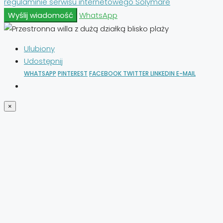
regulaminie serwisu internetowego Solymare
Wyślij wiadomość
WhatsApp
Ulubiony
Udostępnij
WHATSAPP
PINTEREST
FACEBOOK
TWITTER
LINKEDIN
E-MAIL
×