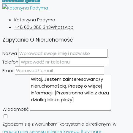
Zobacz listę ofert
Katarzyna Podyma
+48 605 380 343
WhatsApp
Zapytanie O Nieruchomość
Nazwa
Telefon
Email
Wiadomość
Zgadzam się z warunkami korzystania określonymi w
regulaminie serwisu internetowego Solymare