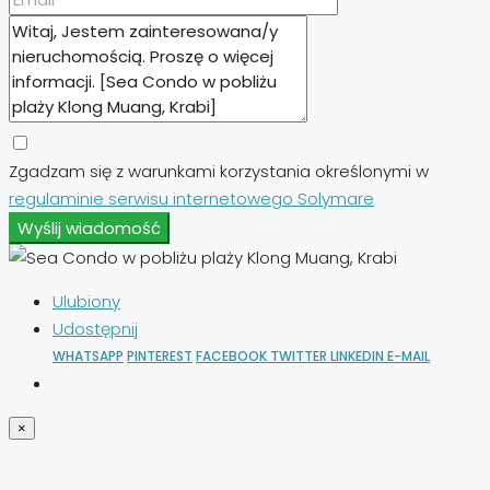
Zgadzam się z warunkami korzystania określonymi w
regulaminie serwisu internetowego Solymare
Wyślij wiadomość
Ulubiony
Udostępnij
WHATSAPP
PINTEREST
FACEBOOK
TWITTER
LINKEDIN
E-MAIL
×