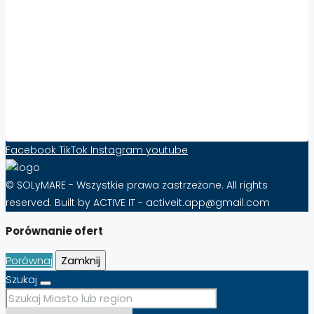
Zwiększ Widoczność i Sprzedaż Nieruchomości
za Granicą z Solymare – Skuteczność Już od
10 zł Miesięcznie!
FAQ – Najczęściej Zadawane Pytania o
Abonament na Solymare
Formularz kontaktowy
Facebook
TikTok
Instagram
youtube
© SOLyMARE - Wszystkie prawa zastrzeżone. All rights
reserved. Built by ACTIVE IT - activeit.app@gmail.com
Porównanie ofert
Porównaj
Zamknij
Szukaj