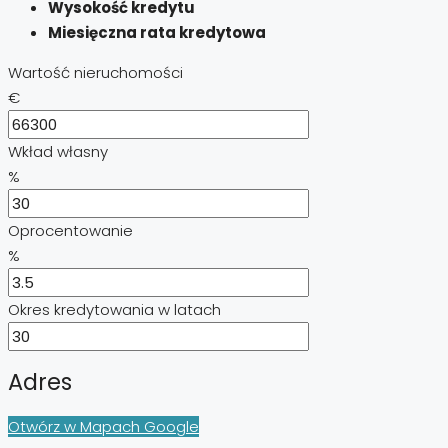
Wysokość kredytu
Miesięczna rata kredytowa
Wartość nieruchomości
€
Wkład własny
%
Oprocentowanie
%
Okres kredytowania w latach
Adres
Otwórz w Mapach Google