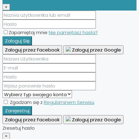
×
Zapamiętaj mnie
Nie pamiętasz hasła?
Zaloguj Się
Zaloguj przez Facebook
Zaloguj przez Google
Zgadzam się z
Regulaminem Serwisu
Zarejestruj
Zaloguj przez Facebook
Zaloguj przez Google
Zresetuj hasło
×