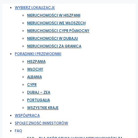
WYBIERZ LOKALIZACJĘ
NIERUCHOMOŚCI W HISZPANII
NIERUCHOMOŚCI WE WŁOSZECH
NIERUCHOMOŚCI CYPR PÓŁNOCNY
NIERUCHOMOŚCI W DUBAJU
NIERUCHOMOŚCI ZA GRANICĄ
PORADNIKI I PRZEWODNIKI
HISZPANIA
WŁOCHY
ALBANIA
CYPR
DUBAJ – ZEA
PORTUGALIA
WSZYSTKIE KRAJE
WSPÓŁPRACA
SPOŁECZNOŚĆ INWESTORÓW
FAQ