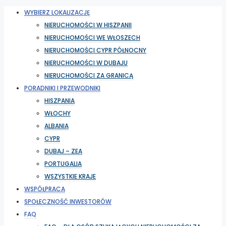
WYBIERZ LOKALIZACJĘ
NIERUCHOMOŚCI W HISZPANII
NIERUCHOMOŚCI WE WŁOSZECH
NIERUCHOMOŚCI CYPR PÓŁNOCNY
NIERUCHOMOŚCI W DUBAJU
NIERUCHOMOŚCI ZA GRANICĄ
PORADNIKI I PRZEWODNIKI
HISZPANIA
WŁOCHY
ALBANIA
CYPR
DUBAJ – ZEA
PORTUGALIA
WSZYSTKIE KRAJE
WSPÓŁPRACA
SPOŁECZNOŚĆ INWESTORÓW
FAQ