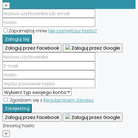
×
Zapamiętaj mnie
Nie pamiętasz hasła?
Zaloguj Się
Zaloguj przez Facebook
Zaloguj przez Google
Zgadzam się z
Regulaminem Serwisu
Zarejestruj
Zaloguj przez Facebook
Zaloguj przez Google
Zresetuj hasło
×