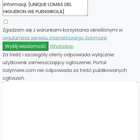
Zgadzam się z warunkami korzystania określonymi w
regulaminie serwisu internetowego Solymare
Wyślij wiadomość
WhatsApp
Za treść i szczegóły oferty odpowiada wyłącznie
użytkownik zamieszczający ogłoszenie. Portal
Solymare.com nie odpowiada za treść publikowanych
ogłoszeń.
Nieruchomości:
Nieruchomości Hiszpania
Nieruchomości Emiraty Arabskie Dubaj
Nieruchomości Cypr Północny
Nieruchomości Włochy