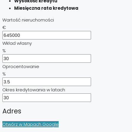
Wysokość kredytu
Miesięczna rata kredytowa
Wartość nieruchomości
€
Wkład własny
%
Oprocentowanie
%
Okres kredytowania w latach
Adres
Otwórz w Mapach Google