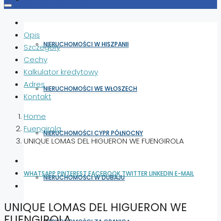
Opis
NIERUCHOMOŚCI W HISZPANII
Szczegóły
Cechy
Kalkulator kredytowy
Adres
NIERUCHOMOŚCI WE WŁOSZECH
Kontakt
Home
Fuengirola
NIERUCHOMOŚCI CYPR PÓŁNOCNY
UNIQUE LOMAS DEL HIGUERON WE FUENGIROLA
WHATSAPP
PINTEREST
FACEBOOK
TWITTER
LINKEDIN
E-MAIL
NIERUCHOMOŚCI W DUBAJU
UNIQUE LOMAS DEL HIGUERON WE
FUENGIROLA