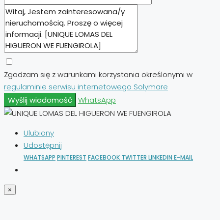
Zgadzam się z warunkami korzystania określonymi w
regulaminie serwisu internetowego Solymare
Wyślij wiadomość
WhatsApp
Ulubiony
Udostępnij
WHATSAPP
PINTEREST
FACEBOOK
TWITTER
LINKEDIN
E-MAIL
×